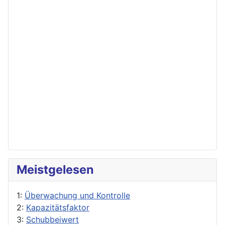
Meistgelesen
1:
Überwachung und Kontrolle
2:
Kapazitätsfaktor
3:
Schubbeiwert