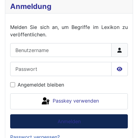
Anmeldung
Melden Sie sich an, um Begriffe im Lexikon zu
veröffent
lichen.
Benutzername
Passwort
Passwor
Angemeldet bleiben
Passkey verwenden
Anmelden
Passwort vergessen?