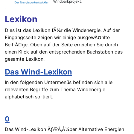
Windparkprojekt.
Lexikon
Dies ist das Lexikon fÃ¼r die Windenergie. Auf der
Eingangsseite zeigen wir einige ausgewÃ¤hlte
BeitrÃ¤ge. Oben auf der Seite erreichen Sie durch
einen Klick auf den entsprechenden Buchstaben das
gesamte Lexikon.
Das Wind-Lexikon
In den folgenden Untermenüs befinden sich alle
relevanten Begriffe zum Thema Windenergie
alphabetisch sortiert.
0
Das Wind-Lexikon ÃƒÆ’Ã‚Â¼ber Alternative Energien