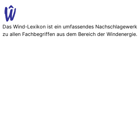
Das Wind-Lexikon ist ein umfassendes Nachschlage­werk
zu allen Fachbegriffen aus dem Bereich der Wind­energie.