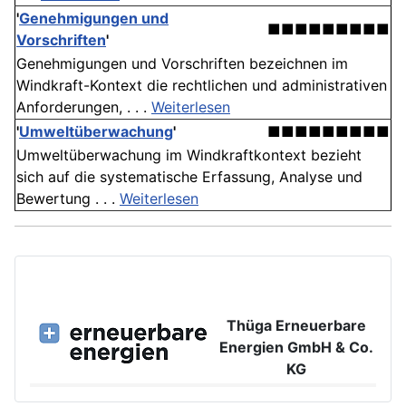
'
Genehmigungen und
■■■■■■■■■
Vorschriften
'
Genehmigungen und Vorschriften bezeichnen im
Windkraft-Kontext die rechtlichen und administrativen
Anforderungen, . . .
Weiterlesen
'
Umweltüberwachung
'
■■■■■■■■■
Umweltüberwachung im Windkraftkontext bezieht
sich auf die systematische Erfassung, Analyse und
Bewertung . . .
Weiterlesen
Thüga Erneuerbare
Energien GmbH & Co.
KG
Großer Burstah 42, 20457 Hamburg