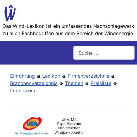
Das Wind-Lexikon ist ein umfassendes Nachschlage­werk
zu allen Fachbegriffen aus dem Bereich der Wind­energie.
Suchen
Einführung
Lexikon
Firmenverzeichnis
Branchenverzeichnis
Themen
Preisliste
Impressum
UKA: Mit
Expertise zum
erfolgreichen
Windparkprojekt.