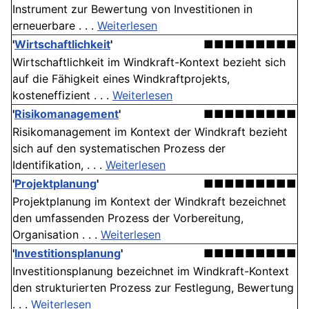
Instrument zur Bewertung von Investitionen in
erneuerbare . . .
Weiterlesen
'
Wirtschaftlichkeit
'
■■■■■■■■■
Wirtschaftlichkeit im Windkraft-Kontext bezieht sich
auf die Fähigkeit eines Windkraftprojekts,
kosteneffizient . . .
Weiterlesen
'
Risikomanagement
'
■■■■■■■■■
Risikomanagement im Kontext der Windkraft bezieht
sich auf den systematischen Prozess der
Identifikation, . . .
Weiterlesen
'
Projektplanung
'
■■■■■■■■■
Projektplanung im Kontext der Windkraft bezeichnet
den umfassenden Prozess der Vorbereitung,
Organisation . . .
Weiterlesen
'
Investitionsplanung
'
■■■■■■■■■
Investitionsplanung bezeichnet im Windkraft-Kontext
den strukturierten Prozess zur Festlegung, Bewertung
. . .
Weiterlesen