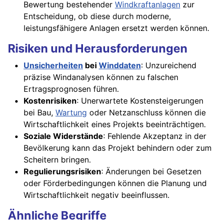
Bewertung bestehender
Windkraftanlagen
zur
Entscheidung, ob diese durch moderne,
leistungsfähigere Anlagen ersetzt werden können.
Risiken und Herausforderungen
Unsicherheiten
bei
Winddaten
: Unzureichend
präzise Windanalysen können zu falschen
Ertragsprognosen führen.
Kostenrisiken
: Unerwartete Kostensteigerungen
bei Bau,
Wartung
oder Netzanschluss können die
Wirtschaftlichkeit eines Projekts beeinträchtigen.
Soziale Widerstände
: Fehlende Akzeptanz in der
Bevölkerung kann das Projekt behindern oder zum
Scheitern bringen.
Regulierungsrisiken
: Änderungen bei Gesetzen
oder Förderbedingungen können die Planung und
Wirtschaftlichkeit negativ beeinflussen.
Ähnliche Begriffe