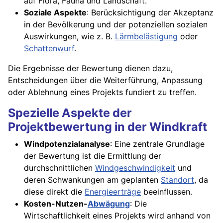
auf Flora, Fauna und Landschaft.
Soziale Aspekte
: Berücksichtigung der Akzeptanz
in der Bevölkerung und der potenziellen sozialen
Auswirkungen, wie z. B.
Lärmbelästigung
oder
Schattenwurf
.
Die Ergebnisse der Bewertung dienen dazu,
Entscheidungen über die Weiterführung, Anpassung
oder Ablehnung eines Projekts fundiert zu treffen.
Spezielle Aspekte der
Projektbewertung in der Windkraft
Windpotenzialanalyse
: Eine zentrale Grundlage
der Bewertung ist die Ermittlung der
durchschnittlichen
Windgeschwindigkeit
und
deren Schwankungen am geplanten
Standort
, da
diese direkt die
Energieerträge
beeinflussen.
Kosten-Nutzen-
Abwägung
: Die
Wirtschaftlichkeit eines Projekts wird anhand von