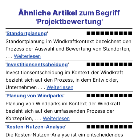
Ähnliche Artikel
zum Begriff
'Projektbewertung'
'
Standortplanung
'
■■■■■■■■■■
Standortplanung im Windkraftkontext bezeichnet den
Prozess der Auswahl und Bewertung von Standorten,
. . .
Weiterlesen
'
Investitionsentscheidung
'
■■■■■■■■■■
Investitionsentscheidung im Kontext der Windkraft
bezieht sich auf den Prozess, in dem Entwickler,
Unternehmen . . .
Weiterlesen
'
Planung von Windparks
'
■■■■■■■■■■
Planung von Windparks im Kontext der Windkraft
bezieht sich auf den umfassenden Prozess der
Konzeption, . . .
Weiterlesen
'
Kosten-Nutzen-Analyse
'
■■■■■■■■■■
Die Kosten-Nutzen-Analyse ist ein entscheidendes