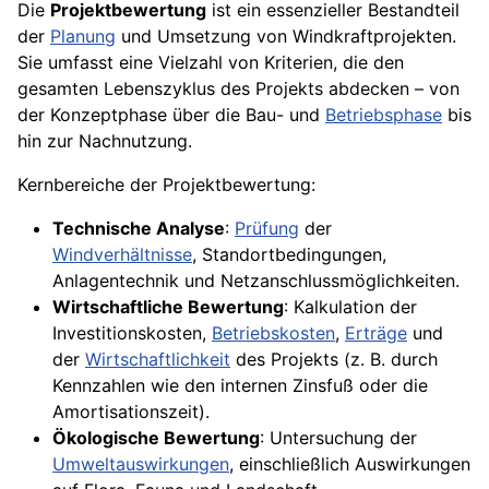
Die
Projektbewertung
ist ein essenzieller Bestandteil
der
Planung
und Umsetzung von Windkraftprojekten.
Sie umfasst eine Vielzahl von Kriterien, die den
gesamten Lebenszyklus des Projekts abdecken – von
der Konzeptphase über die Bau- und
Betriebsphase
bis
hin zur Nachnutzung.
Kernbereiche der Projektbewertung:
Technische Analyse
:
Prüfung
der
Windverhältnisse
, Standortbedingungen,
Anlagentechnik und Netzanschlussmöglichkeiten.
Wirtschaftliche Bewertung
: Kalkulation der
Investitionskosten,
Betriebskosten
,
Erträge
und
der
Wirtschaftlichkeit
des Projekts (z. B. durch
Kennzahlen wie den internen Zinsfuß oder die
Amortisationszeit).
Ökologische Bewertung
: Untersuchung der
Umweltauswirkungen
, einschließlich Auswirkungen