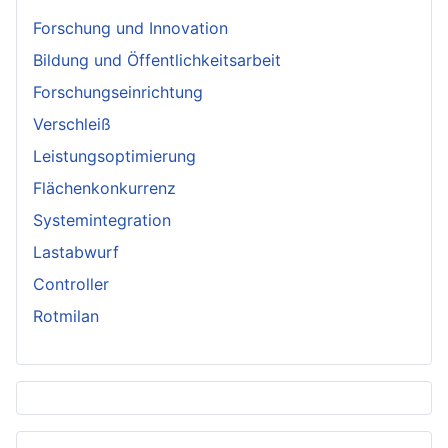
Forschung und Innovation
Bildung und Öffentlichkeitsarbeit
Forschungseinrichtung
Verschleiß
Leistungsoptimierung
Flächenkonkurrenz
Systemintegration
Lastabwurf
Controller
Rotmilan