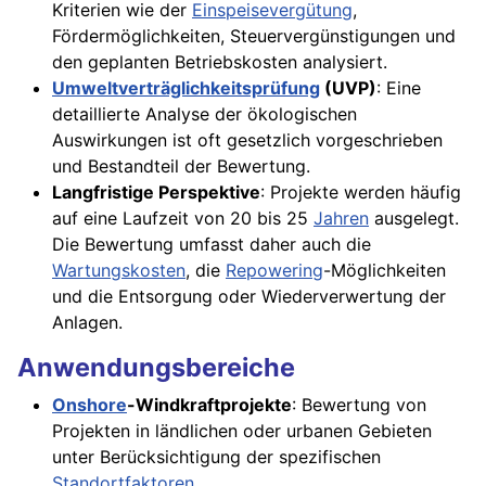
Kriterien wie der
Einspeisevergütung
,
Fördermöglichkeiten, Steuervergünstigungen und
den geplanten Betriebskosten analysiert.
Umweltverträglichkeitsprüfung
(UVP)
: Eine
detaillierte Analyse der ökologischen
Auswirkungen ist oft gesetzlich vorgeschrieben
und Bestandteil der Bewertung.
Langfristige Perspektive
: Projekte werden häufig
auf eine Laufzeit von 20 bis 25
Jahren
ausgelegt.
Die Bewertung umfasst daher auch die
Wartungskosten
, die
Repowering
-Möglichkeiten
und die Entsorgung oder Wiederverwertung der
Anlagen.
Anwendungsbereiche
Onshore
-Windkraftprojekte
: Bewertung von
Projekten in ländlichen oder urbanen Gebieten
unter Berücksichtigung der spezifischen
Standortfaktoren
.