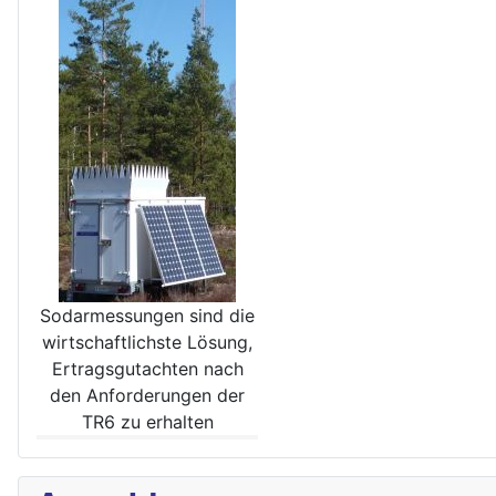
Sodarmessungen sind die
wirt­schaftlichste Lösung,
Ertrags­gutachten nach
den Anforde­rungen der
TR6 zu erhalten