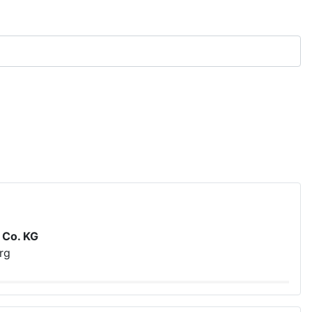
 Co. KG
rg