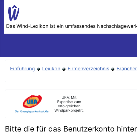
Das Wind-Lexikon ist ein umfassendes Nachschlage­werk 
Einführung
Lexikon
Firmenverzeichnis
Branchen
UKA: Mit
Expertise zum
erfolgreichen
Windparkprojekt.
Bitte die für das Benutzerkonto hint