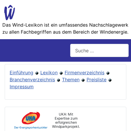
Das Wind-Lexikon ist ein umfassendes Nachschlage­werk
zu allen Fachbegriffen aus dem Bereich der Wind­energie.
Suchen
Einführung
Lexikon
Firmenverzeichnis
Branchenverzeichnis
Themen
Preisliste
Impressum
UKA: Mit
Expertise zum
erfolgreichen
Windparkprojekt.