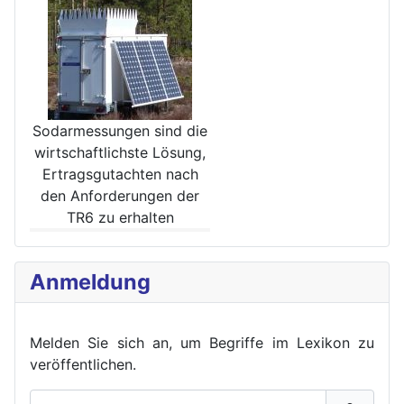
Sodarmessungen sind die
wirt­schaftlichste Lösung,
Ertrags­gutachten nach
den Anforde­rungen der
TR6 zu erhalten
Anmeldung
Melden Sie sich an, um Begriffe im Lexikon zu
veröffent
lichen.
Benutzername