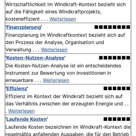
Wirtschaftlichkeit im Windkraft-Kontext bezieht sich
auf die Fähigkeit eines Windkraftprojekts,
kosteneffizient . . .
Weiterlesen
'
Finanzplanung
'
■■■■■■■■
Finanzplanung im Windkraftkontext bezieht sich auf
den Prozess der Analyse, Organisation und
Verwaltung . . .
Weiterlesen
'
Kosten-Nutzen-Analyse
'
■■■■■■■
Die Kosten-Nutzen-Analyse ist ein entscheidendes
Instrument zur Bewertung von Investitionen in
erneuerbare . . .
Weiterlesen
'
Effizienz
'
■■■■■■
Effizienz im Kontext der Windkraft bezieht sich auf
das Verhältnis zwischen der erzeugten Energie und . .
.
Weiterlesen
'
Laufende Kosten
'
■■■■■■
Laufende Kosten bezeichnen im Windkraft-Kontext die
regelmäßig anfallenden Ausgaben, die für den Betrieb