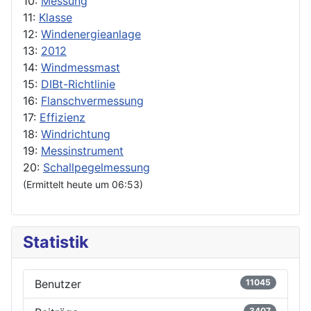
10:
Messung
11:
Klasse
12:
Windenergieanlage
13:
2012
14:
Windmessmast
15:
DIBt-Richtlinie
16:
Flanschvermessung
17:
Effizienz
18:
Windrichtung
19:
Messinstrument
20:
Schallpegelmessung
(Ermittelt heute um 06:53)
Statistik
Benutzer
11045
3407