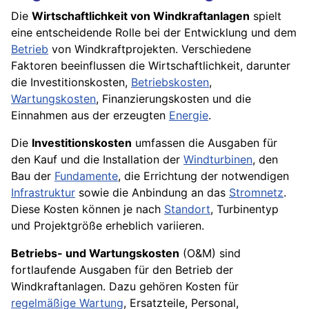
Die
Wirtschaftlichkeit von Windkraftanlagen
spielt
eine entscheidende Rolle bei der Entwicklung und dem
Betrieb
von Windkraftprojekten. Verschiedene
Faktoren beeinflussen die Wirtschaftlichkeit, darunter
die Investitionskosten,
Betriebskosten
,
Wartungskosten
, Finanzierungskosten und die
Einnahmen aus der erzeugten
Energie
.
Die
Investitionskosten
umfassen die Ausgaben für
den Kauf und die Installation der
Windturbinen
, den
Bau der
Fundamente
, die Errichtung der notwendigen
Infrastruktur
sowie die Anbindung an das
Stromnetz
.
Diese Kosten können je nach
Standort
, Turbinentyp
und Projektgröße erheblich variieren.
Betriebs- und Wartungskosten
(O&M) sind
fortlaufende Ausgaben für den Betrieb der
Windkraftanlagen. Dazu gehören Kosten für
regelmäßige Wartung
, Ersatzteile, Personal,