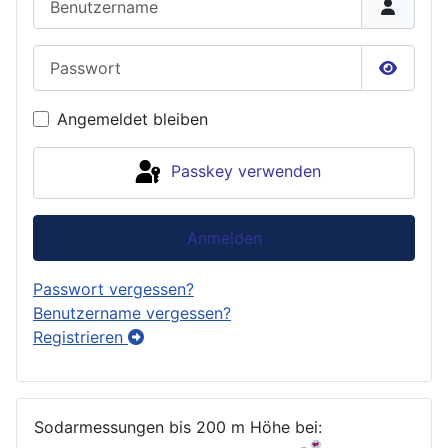
Passwort
Passwor
Angemeldet bleiben
Passkey verwenden
Anmelden
Passwort vergessen?
Benutzername vergessen?
Registrieren
Sodarmessungen bis 200 m Höhe bei: