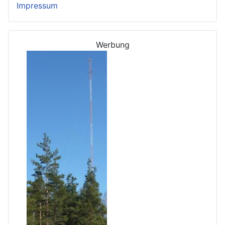
Impressum
Werbung