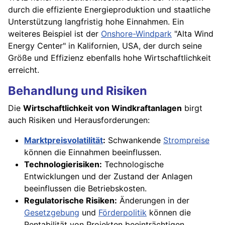
durch die effiziente Energieproduktion und staatliche
Unterstützung langfristig hohe Einnahmen. Ein
weiteres Beispiel ist der
Onshore-Windpark
"Alta Wind
Energy Center" in Kalifornien, USA, der durch seine
Größe und Effizienz ebenfalls hohe Wirtschaftlichkeit
erreicht.
Behandlung und Risiken
Die
Wirtschaftlichkeit von Windkraftanlagen
birgt
auch Risiken und Herausforderungen:
Marktpreisvolatilität
:
Schwankende
Strompreise
können die Einnahmen beeinflussen.
Technologierisiken:
Technologische
Entwicklungen und der Zustand der Anlagen
beeinflussen die Betriebskosten.
Regulatorische Risiken:
Änderungen in der
Gesetzgebung
und
Förderpolitik
können die
Rentabilität von Projekten beeinträchtigen.