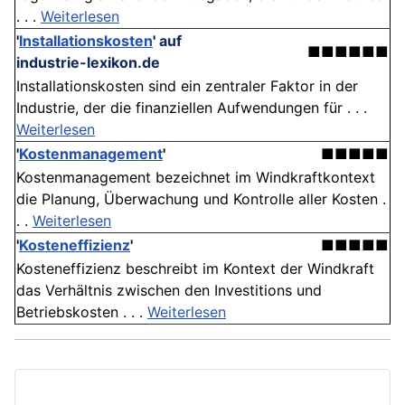
. . .
Weiterlesen
'
Installationskosten
'
auf
■■■■■■
industrie-lexikon.de
Installationskosten sind ein zentraler Faktor in der
Industrie, der die finanziellen Aufwendungen für . . .
Weiterlesen
'
Kostenmanagement
'
■■■■■
Kostenmanagement bezeichnet im Windkraftkontext
die Planung, Überwachung und Kontrolle aller Kosten .
. .
Weiterlesen
'
Kosteneffizienz
'
■■■■■
Kosteneffizienz beschreibt im Kontext der Windkraft
das Verhältnis zwischen den Investitions und
Betriebskosten . . .
Weiterlesen