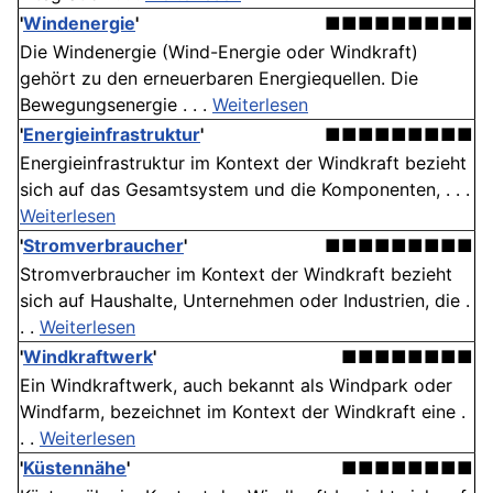
'
Windenergie
'
■■■■■■■■■
Die Windenergie (Wind-Energie oder Windkraft)
gehört zu den erneuerbaren Energiequellen. Die
Bewegungsenergie . . .
Weiterlesen
'
Energieinfrastruktur
'
■■■■■■■■■
Energieinfrastruktur im Kontext der Windkraft bezieht
sich auf das Gesamtsystem und die Komponenten, . . .
Weiterlesen
'
Stromverbraucher
'
■■■■■■■■■
Stromverbraucher im Kontext der Windkraft bezieht
sich auf Haushalte, Unternehmen oder Industrien, die .
. .
Weiterlesen
'
Windkraftwerk
'
■■■■■■■■
Ein Windkraftwerk, auch bekannt als Windpark oder
Windfarm, bezeichnet im Kontext der Windkraft eine .
. .
Weiterlesen
'
Küstennähe
'
■■■■■■■■