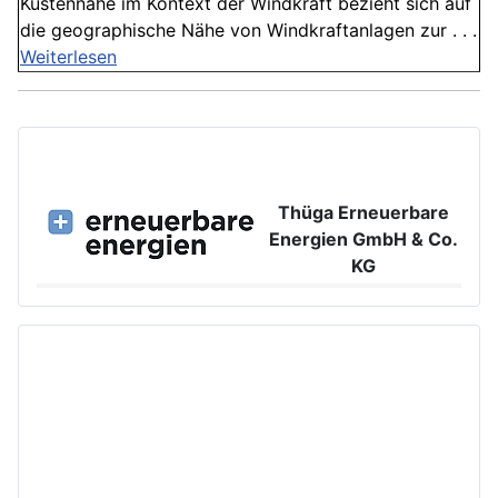
Küstennähe im Kontext der Windkraft bezieht sich auf
die geographische Nähe von Windkraftanlagen zur . . .
Weiterlesen
Thüga Erneuerbare
Energien GmbH & Co.
KG
Großer Burstah 42, 20457 Hamburg
www.ee.thuega.de