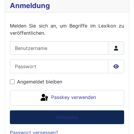
Anmeldung
Melden Sie sich an, um Begriffe im Lexikon zu
veröffent
lichen.
Benutzername
Passwort
Passwor
Angemeldet bleiben
Passkey verwenden
Anmelden
Passwort vergessen?