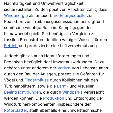
Nachhaltigkeit und Umweltverträglichkeit
sicherzustellen. Zu den positiven Aspekten zählt, dass
Windenergie
als erneuerbare
Energiequelle
zur
Reduktion von Treibhausgasemissionen beiträgt und
somit eine wichtige Rolle im Kampf gegen den
Klimawandel spielt. Sie benötigt im Vergleich zu
fossilen Brennstoffen deutlich weniger Wasser für den
Betrieb
und produziert keine Luftverschmutzung.
Jedoch gibt es auch Herausforderungen und
Bedenken bezüglich der Umweltauswirkungen. Dazu
gehören unter anderem der
Verlust
von Lebensräumen
durch den Bau der Anlagen, potenzielle Gefahren für
Vögel und
Fledermäuse
durch Kollisionen mit den
Turbinenblättern, sowie die
Lärm
- und visuellen
Beeinträchtigungen
, die durch
Windparks
verursacht
werden können. Die
Produktion
und Entsorgung der
Windturbinenkomponenten, insbesondere der
Rotorblätter
, stellt ebenfalls eine umwelttechnische