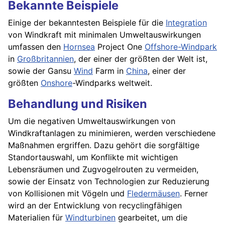
Bekannte Beispiele
Einige der bekanntesten Beispiele für die
Integration
von Windkraft mit minimalen Umweltauswirkungen
umfassen den
Hornsea
Project One
Offshore-Windpark
in
Großbritannien
, der einer der größten der Welt ist,
sowie der Gansu
Wind
Farm in
China
, einer der
größten
Onshore
-Windparks weltweit.
Behandlung und Risiken
Um die negativen Umweltauswirkungen von
Windkraftanlagen zu minimieren, werden verschiedene
Maßnahmen ergriffen. Dazu gehört die sorgfältige
Standortauswahl, um Konflikte mit wichtigen
Lebensräumen und Zugvogelrouten zu vermeiden,
sowie der Einsatz von Technologien zur Reduzierung
von Kollisionen mit Vögeln und
Fledermäusen
. Ferner
wird an der Entwicklung von recyclingfähigen
Materialien für
Windturbinen
gearbeitet, um die