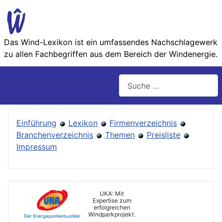
Das Wind-Lexikon ist ein umfassendes Nachschlage­werk
zu allen Fachbegriffen aus dem Bereich der Wind­energie.
Suchen
Einführung
Lexikon
Firmenverzeichnis
Branchenverzeichnis
Themen
Preisliste
Impressum
UKA: Mit
Expertise zum
erfolgreichen
Windparkprojekt.