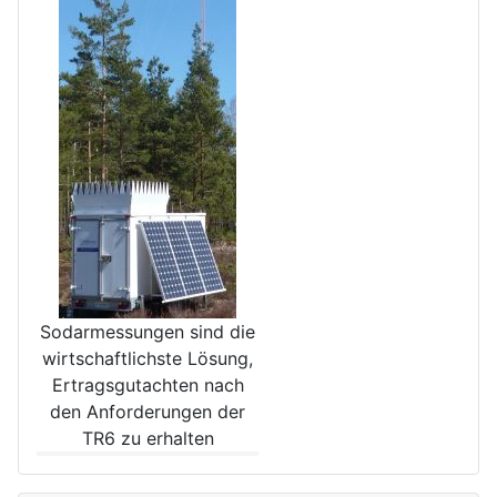
Sodarmessungen sind die
wirt­schaftlichste Lösung,
Ertrags­gutachten nach
den Anforde­rungen der
TR6 zu erhalten