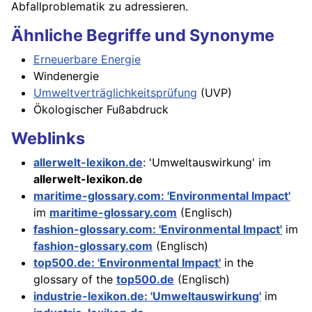
Abfallproblematik zu adressieren.
Ähnliche Begriffe und Synonyme
Erneuerbare Energie
Windenergie
Umweltverträglichkeitsprüfung
(UVP)
Ökologischer Fußabdruck
Weblinks
allerwelt-lexikon.de
: 'Umweltauswirkung' im
allerwelt-lexikon.de
maritime-glossary.com: 'Environmental Impact'
im
maritime-glossary.com
(Englisch)
fashion-glossary.com: 'Environmental Impact'
im
fashion-glossary.com
(Englisch)
top500.de: 'Environmental Impact'
in the
glossary of the
top500.de
(Englisch)
industrie-lexikon.de: 'Umweltauswirkung'
im