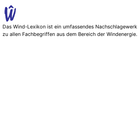
Das Wind-Lexikon ist ein umfassendes Nachschlage­werk
zu allen Fachbegriffen aus dem Bereich der Wind­energie.