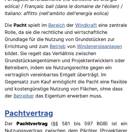
eólica) / Français: bail (dans le domaine de l'éolien) /
Italiano: affitto (nell'ambito dell'energia eolica)
Die
Pacht
spielt im
Bereich
der
Windkraft
eine zentrale
Rolle, da sie die rechtliche und wirtschaftliche
Grundlage für die Nutzung von Grundstücken zur
Errichtung und zum
Betrieb
von
Windenergieanlagen
bildet. Sie regelt das Verhältnis zwischen
Grundstückseigentümern und Projektentwicklern oder
Betreibern, indem sie Nutzungsrechte gegen ein
vertraglich vereinbartes Entgelt überträgt. Im
Gegensatz zum Kauf ermöglicht die Pacht eine flexible
und kostengünstige Nutzung von Flächen, ohne dass
der
Betreiber
das Eigentum erwerben muss.
Pachtvertrag
Der
Pachtvertrag
(§§ 581 bis 597 BGB) ist ein
Nutzungsvertrag zwischen dem Pächter (Projektierer