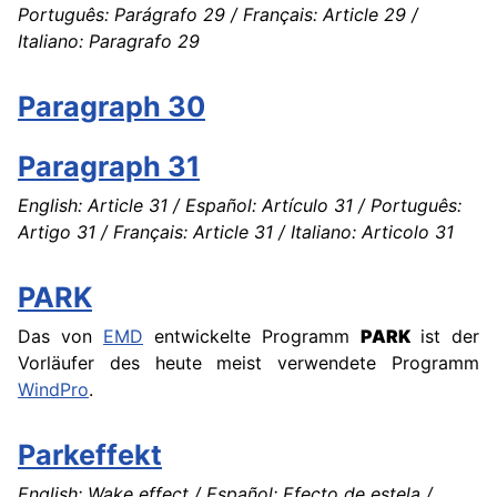
Português: Parágrafo 29 / Français: Article 29 /
Italiano: Paragrafo 29
Paragraph 30
Paragraph 31
English: Article 31 / Español: Artículo 31 / Português:
Artigo 31 / Français: Article 31 / Italiano: Articolo 31
PARK
Das von
EMD
entwickelte Programm
PARK
ist der
Vorläufer des heute meist verwendete Programm
WindPro
.
Parkeffekt
English: Wake effect / Español: Efecto de estela /