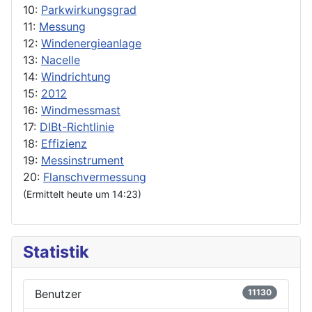
10:
Parkwirkungsgrad
11:
Messung
12:
Windenergieanlage
13:
Nacelle
14:
Windrichtung
15:
2012
16:
Windmessmast
17:
DIBt-Richtlinie
18:
Effizienz
19:
Messinstrument
20:
Flanschvermessung
(Ermittelt heute um 14:23)
Statistik
Benutzer
11130