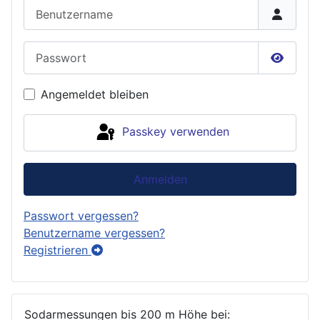
Benutzername
Passwort
Passwor
Angemeldet bleiben
Passkey verwenden
Anmelden
Passwort vergessen?
Benutzername vergessen?
Registrieren
Sodarmessungen bis 200 m Höhe bei: