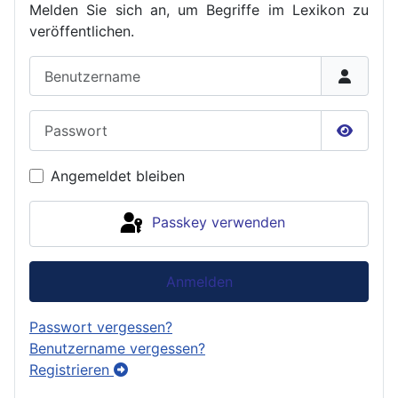
Melden Sie sich an, um Begriffe im Lexikon zu
veröffent
lichen.
Benutzername
Passwort
Passwor
Angemeldet bleiben
Passkey verwenden
Anmelden
Passwort vergessen?
Benutzername vergessen?
Registrieren