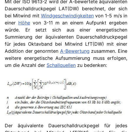
Mit der
ISO
9613-2 wird der A-bewertete äquivalenten
Dauerschalldruckpegel LAT(DW) berechnet, der sich
bei Mitwind mit
Windgeschwindigkeiten
von 1-5 m/s in
einer
Höhe
von 3-11 m an einem Aufpunkt ergeben
würde. Er setzt sich aus einer energetischen
Summierung der äquivalenten Dauerschalldruckpegel
für jedes Oktavband bei Mitwind LfT(DW) mit einer
Addition der genormten
A-Bewertung
zusammen. Eine
weitere energetische Aufsummierung muss erfolgen,
um die Anzahl der
Schallquellen
zu bedenken:
Der äquivalente Dauerschalldruckpegel für jedes