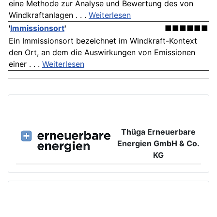
eine Methode zur Analyse und Bewertung des von
Windkraftanlagen . . .
Weiterlesen
'
Immissionsort
'
■■■■■■
Ein Immissionsort bezeichnet im Windkraft-Kontext
den Ort, an dem die Auswirkungen von Emissionen
einer . . .
Weiterlesen
Thüga Erneuerbare
Energien GmbH & Co.
KG
Großer Burstah 42, 20457 Hamburg
www.ee.thuega.de