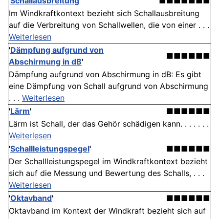
'
Schallausbreitung
'
■■■■■■■
Im Windkraftkontext bezieht sich Schallausbreitung
auf die Verbreitung von Schallwellen, die von einer . . .
Weiterlesen
'
Dämpfung aufgrund von
■■■■■■
Abschirmung in dB
'
Dämpfung aufgrund von Abschirmung in dB: Es gibt
eine Dämpfung von Schall aufgrund von Abschirmung
. . .
Weiterlesen
'
Lärm
'
■■■■■■
Lärm ist Schall, der das Gehör schädigen kann. . . . . . .
Weiterlesen
'
Schallleistungspegel
'
■■■■■■
Der Schallleistungspegel im Windkraftkontext bezieht
sich auf die Messung und Bewertung des Schalls, . . .
Weiterlesen
'
Oktavband
'
■■■■■■
Oktavband im Kontext der Windkraft bezieht sich auf