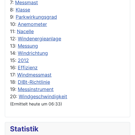
7:
Messmast
8:
Klasse
9:
Parkwirkungsgrad
10:
Anemometer
11:
Nacelle
12:
Windenergieanlage
13:
Messung
14:
Windrichtung
15:
2012
16:
Effizienz
17:
Windmessmast
18:
DIBt-Richtlinie
19:
Messinstrument
20:
Windgeschwindigkeit
(Ermittelt heute um 06:33)
Statistik