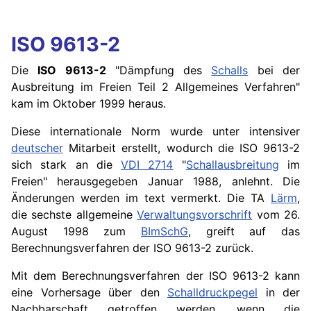
ISO 9613-2
Die
ISO 9613-2
"Dämpfung des
Schalls
bei der
Ausbreitung im Freien Teil 2 Allgemeines Verfahren"
kam im Oktober 1999 heraus.
Diese internationale Norm wurde unter intensiver
deutscher
Mitarbeit erstellt, wodurch die ISO 9613-2
sich stark an die
VDI 2714
"
Schallausbreitung
im
Freien" herausgegeben Januar 1988, anlehnt. Die
Änderungen werden im text vermerkt. Die TA
Lärm
,
die sechste allgemeine
Verwaltungsvorschrift
vom 26.
August 1998 zum
BImSchG
, greift auf das
Berechnungsverfahren der ISO 9613-2 zurück.
Mit dem Berechnungsverfahren der ISO 9613-2 kann
eine Vorhersage über den
Schalldruckpegel
in der
Nachbarschaft getroffen werden, wenn die