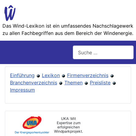
Das Wind-Lexikon ist ein umfassendes Nachschlage­werk
zu allen Fachbegriffen aus dem Bereich der Wind­energie.
Suchen
Einführung
Lexikon
Firmenverzeichnis
Branchenverzeichnis
Themen
Preisliste
Impressum
UKA: Mit
Expertise zum
erfolgreichen
Windparkprojekt.