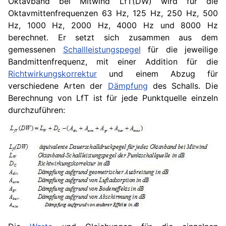
Oktavband bei Mitwind LfT(DW) wird für die
Oktavmittenfrequenzen 63 Hz, 125 Hz, 250 Hz, 500
Hz, 1000 Hz, 2000 Hz, 4000 Hz und 8000 Hz
berechnet. Er setzt sich zusammen aus dem
gemessenen
Schallleistungspegel
für die jeweilige
Bandmittenfrequenz, mit einer Addition für die
Richtwirkungskorrektur
und einem Abzug für
verschiedene Arten der
Dämpfung
des Schalls. Die
Berechnung von LfT ist für jede Punktquelle einzeln
durchzuführen: