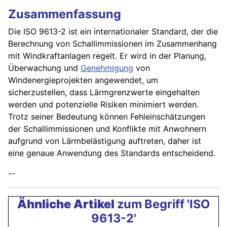
Zusammenfassung
Die ISO 9613-2 ist ein internationaler Standard, der die
Berechnung von Schallimmissionen im Zusammenhang
mit Windkraftanlagen regelt. Er wird in der Planung,
Überwachung und
Genehmigung
von
Windenergieprojekten angewendet, um
sicherzustellen, dass Lärmgrenzwerte eingehalten
werden und potenzielle Risiken minimiert werden.
Trotz seiner Bedeutung können Fehleinschätzungen
der Schallimmissionen und Konflikte mit Anwohnern
aufgrund von Lärmbelästigung auftreten, daher ist
eine genaue Anwendung des Standards entscheidend.
--
Ähnliche Artikel
zum Begriff 'ISO
9613-2'