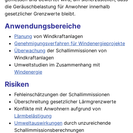
die Geräuschbelastung für Anwohner innerhalb
gesetzlicher Grenzwerte bleibt.
Anwendungsbereiche
Planung
von Windkraftanlagen
Genehmigungsverfahren für Windenergieprojekte
Überwachung
der Schallimmissionen von
Windkraftanlagen
Umweltstudien im Zusammenhang mit
Windenergie
Risiken
Fehleinschätzungen der Schallimmissionen
Überschreitung gesetzlicher Lärmgrenzwerte
Konflikte mit Anwohnern aufgrund von
Lärmbelästigung
Umweltauswirkungen
durch unzureichende
Schallimmissionsberechnungen