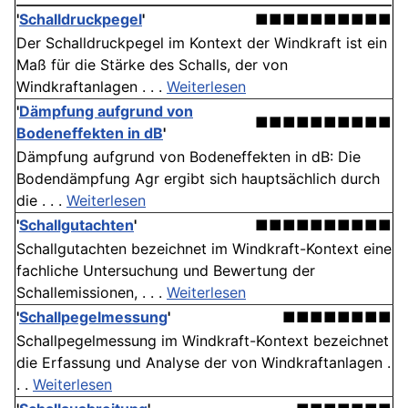
'
Schalldruckpegel
'
■■■■■■■■■■
Der Schalldruckpegel im Kontext der Windkraft ist ein
Maß für die Stärke des Schalls, der von
Windkraftanlagen . . .
Weiterlesen
'
Dämpfung aufgrund von
■■■■■■■■■■
Bodeneffekten in dB
'
Dämpfung aufgrund von Bodeneffekten in dB: Die
Bodendämpfung Agr ergibt sich hauptsächlich durch
die . . .
Weiterlesen
'
Schallgutachten
'
■■■■■■■■■■
Schallgutachten bezeichnet im Windkraft-Kontext eine
fachliche Untersuchung und Bewertung der
Schallemissionen, . . .
Weiterlesen
'
Schallpegelmessung
'
■■■■■■■■
Schallpegelmessung im Windkraft-Kontext bezeichnet
die Erfassung und Analyse der von Windkraftanlagen .
. .
Weiterlesen