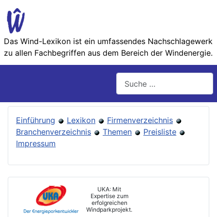
Das Wind-Lexikon ist ein umfassendes Nachschlage­werk
zu allen Fachbegriffen aus dem Bereich der Wind­energie.
Suchen
Einführung
Lexikon
Firmenverzeichnis
Branchenverzeichnis
Themen
Preisliste
Impressum
UKA: Mit
Expertise zum
erfolgreichen
Windparkprojekt.