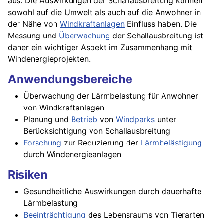
aus. Die Auswirkungen der Schallausbreitung können
sowohl auf die Umwelt als auch auf die Anwohner in
der Nähe von
Windkraftanlagen
Einfluss haben. Die
Messung und
Überwachung
der Schallausbreitung ist
daher ein wichtiger Aspekt im Zusammenhang mit
Windenergieprojekten.
Anwendungsbereiche
Überwachung der Lärmbelastung für Anwohner
von Windkraftanlagen
Planung und
Betrieb
von
Windparks
unter
Berücksichtigung von Schallausbreitung
Forschung
zur Reduzierung der
Lärmbelästigung
durch Windenergieanlagen
Risiken
Gesundheitliche Auswirkungen durch dauerhafte
Lärmbelastung
Beeinträchtigung
des Lebensraums von Tierarten