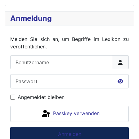
Anmeldung
Melden Sie sich an, um Begriffe im Lexikon zu
veröffent
lichen.
Benutzername
Passwort
Passwor
Angemeldet bleiben
Passkey verwenden
Anmelden