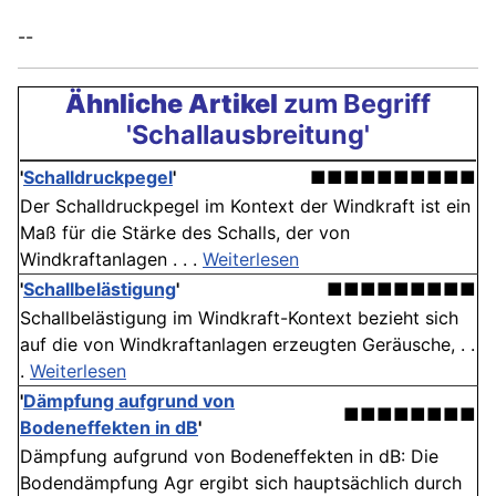
--
Ähnliche Artikel
zum Begriff
'Schallausbreitung'
'
Schalldruckpegel
'
■■■■■■■■■■
Der Schalldruckpegel im Kontext der Windkraft ist ein
Maß für die Stärke des Schalls, der von
Windkraftanlagen . . .
Weiterlesen
'
Schallbelästigung
'
■■■■■■■■■
Schallbelästigung im Windkraft-Kontext bezieht sich
auf die von Windkraftanlagen erzeugten Geräusche, . .
.
Weiterlesen
'
Dämpfung aufgrund von
■■■■■■■■
Bodeneffekten in dB
'
Dämpfung aufgrund von Bodeneffekten in dB: Die
Bodendämpfung Agr ergibt sich hauptsächlich durch