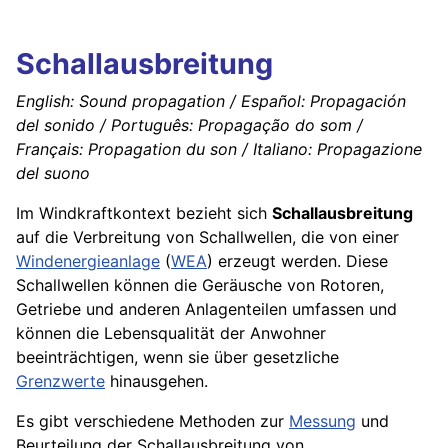
Schallausbreitung
English: Sound propagation / Español: Propagación
del sonido / Português: Propagação do som /
Français: Propagation du son / Italiano: Propagazione
del suono
Im Windkraftkontext bezieht sich
Schallausbreitung
auf die Verbreitung von Schallwellen, die von einer
Windenergieanlage
(
WEA
) erzeugt werden. Diese
Schallwellen können die Geräusche von Rotoren,
Getriebe
und anderen Anlagenteilen umfassen und
können die Lebensqualität der Anwohner
beeinträchtigen, wenn sie über gesetzliche
Grenzwerte
hinausgehen.
Es gibt verschiedene Methoden zur
Messung
und
Beurteilung der Schallausbreitung von