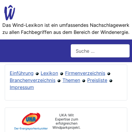
Das Wind-Lexikon ist ein umfassendes Nachschlage­werk
zu allen Fachbegriffen aus dem Bereich der Wind­energie.
Suchen
Einführung
Lexikon
Firmenverzeichnis
Branchenverzeichnis
Themen
Preisliste
Impressum
UKA: Mit
Expertise zum
erfolgreichen
Windparkprojekt.