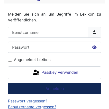
Melden Sie sich an, um Begriffe im Lexikon zu
veröffent
lichen.
Benutzername
Passwort
Passwor
Angemeldet bleiben
Passkey verwenden
Anmelden
Passwort vergessen?
Benutzername vergessen?