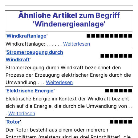
Ähnliche Artikel
zum Begriff
'Windenergieanlage'
'
Windkraftanlage
'
■■■■■■■■■■
Windkraftanlage: . . . . . .
Weiterlesen
'
Stromerzeugung durch
■■■■■■■
Windkraft
'
Stromerzeugung durch Windkraft bezeichnet den
Prozess der Erzeugung elektrischer Energie durch die
Umwandlung . . .
Weiterlesen
'
Elektrische Energie
'
■■■■■■
Elektrische Energie im Kontext der Windkraft bezieht
sich auf die Energie, die durch die Umwandlung von . .
.
Weiterlesen
'
Rotor
'
■■■■■
Der Rotor besteht aus einem oder mehreren
Rotorblättern (meistens sind es drei Rotorblätter), die