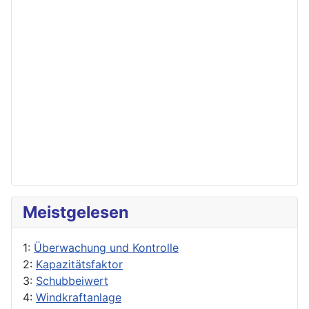
Meistgelesen
1:
Überwachung und Kontrolle
2:
Kapazitätsfaktor
3:
Schubbeiwert
4:
Windkraftanlage