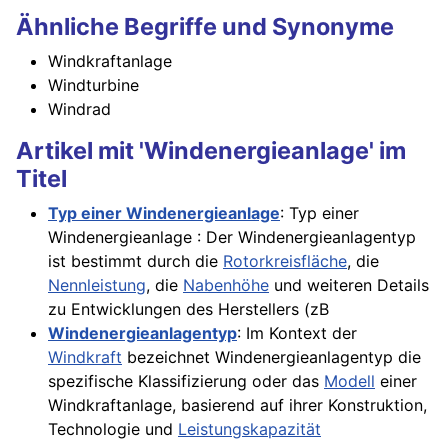
Ähnliche Begriffe und Synonyme
Windkraftanlage
Windturbine
Windrad
Artikel mit 'Windenergieanlage' im
Titel
Typ einer Windenergieanlage
: Typ einer
Windenergieanlage : Der Windenergieanlagentyp
ist bestimmt durch die
Rotorkreisfläche
, die
Nennleistung
, die
Nabenhöhe
und weiteren Details
zu Entwicklungen des Herstellers (zB
Windenergieanlagentyp
: Im Kontext der
Windkraft
bezeichnet Windenergieanlagentyp die
spezifische Klassifizierung oder das
Modell
einer
Windkraftanlage, basierend auf ihrer Konstruktion,
Technologie und
Leistungskapazität