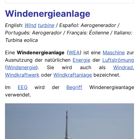
Windenergieanlage
English:
Wind
turbine
/ Español: Aerogenerador /
Português: Aerogerador / Français: Éolienne / Italiano:
Turbina eolica
Eine
Windenergieanlage
(
WEA
) ist eine
Maschine
zur
Ausnutzung der natürlichen
Energie
der
Luftströmung
(
Windenergie
). Sie wird auch als
Windrad
,
Windkraftwerk
oder
Windkraftanlage
bezeichnet.
Im
EEG
wird der
Begriff
Windenergieanlage
verwendet.