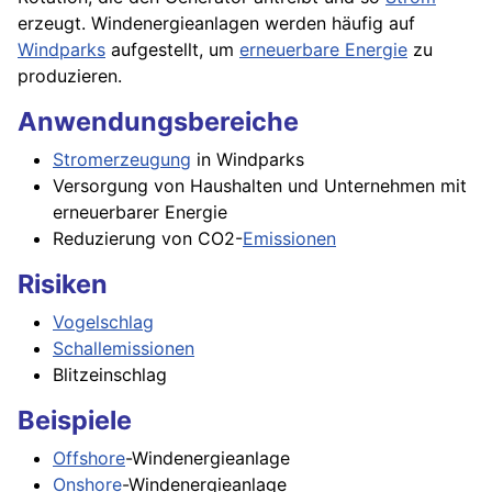
erzeugt. Windenergieanlagen werden häufig auf
Windparks
aufgestellt, um
erneuerbare Energie
zu
produzieren.
Anwendungsbereiche
Stromerzeugung
in Windparks
Versorgung von Haushalten und Unternehmen mit
erneuerbarer Energie
Reduzierung von CO2-
Emissionen
Risiken
Vogelschlag
Schallemissionen
Blitzeinschlag
Beispiele
Offshore
-Windenergieanlage
Onshore
-Windenergieanlage