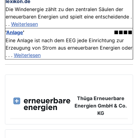
lexikon.de
Die Windenergie zählt zu den zentralen Säulen der
erneuerbaren Energien und spielt eine entscheidende .
. .
Weiterlesen
'
Anlage
'
■■■■
Eine Anlage ist nach dem EEG jede Einrichtung zur
Erzeugung von Strom aus erneuerbaren Energien oder
. . .
Weiterlesen
Thüga Erneuerbare
Energien GmbH & Co.
KG
Großer Burstah 42, 20457 Hamburg
www.ee.thuega.de