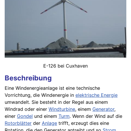
E-126 bei Cuxhaven
Beschreibung
Eine Windenergieanlage ist eine technische
Vorrichtung, die Windenergie in
elektrische Energie
umwandelt. Sie besteht in der Regel aus einem
Windrad oder einer
Windturbine
, einem
Generator
,
einer
Gondel
und einem
Turm
. Wenn der Wind auf die
Rotorblätter
der
Anlage
trifft, erzeugt dies eine
Rotation, die den Generator antreibt und so
Strom