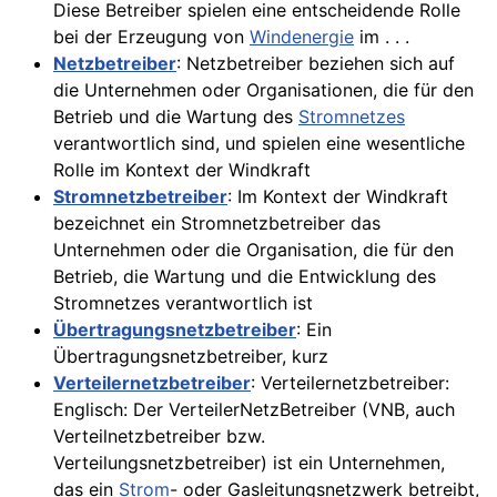
Diese Betreiber spielen eine entscheidende Rolle
bei der Erzeugung von
Windenergie
im . . .
Netzbetreiber
: Netzbetreiber beziehen sich auf
die Unternehmen oder Organisationen, die für den
Betrieb und die Wartung des
Stromnetzes
verantwortlich sind, und spielen eine wesentliche
Rolle im Kontext der Windkraft
Stromnetzbetreiber
: Im Kontext der Windkraft
bezeichnet ein Stromnetzbetreiber das
Unternehmen oder die Organisation, die für den
Betrieb, die Wartung und die Entwicklung des
Stromnetzes verantwortlich ist
Übertragungsnetzbetreiber
: Ein
Übertragungsnetzbetreiber, kurz
Verteilernetzbetreiber
: Verteilernetzbetreiber:
Englisch: Der VerteilerNetzBetreiber (VNB, auch
Verteilnetzbetreiber bzw.
Verteilungsnetzbetreiber) ist ein Unternehmen,
das ein
Strom
- oder Gasleitungsnetzwerk betreibt,