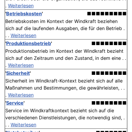
.
Weiterlesen
'
Betriebskosten
'
■■■■■■■■■
Betriebskosten im Kontext der Windkraft beziehen
sich auf die laufenden Ausgaben, die für den Betrieb .
. .
Weiterlesen
'
Produktionsbetrieb
'
■■■■■■■■
Produktionsbetrieb im Kontext der Windkraft bezieht
sich auf den Zeitraum und den Zustand, in dem eine . .
.
Weiterlesen
'
Sicherheit
'
■■■■■■■■
Sicherheit im Windkraft-Kontext bezieht sich auf alle
Maßnahmen und Bestimmungen, die gewährleisten, . .
.
Weiterlesen
'
Service
'
■■■■■■■■
Service im Windkraftkontext bezieht sich auf die
verschiedenen Dienstleistungen, die notwendig sind, .
. .
Weiterlesen