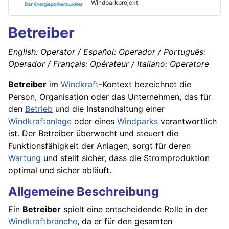
Windparkprojekt.
Betreiber
English: Operator / Español: Operador / Português:
Operador / Français: Opérateur / Italiano: Operatore
Betreiber
im
Windkraft
-Kontext bezeichnet die
Person, Organisation oder das Unternehmen, das für
den
Betrieb
und die Instandhaltung einer
Windkraftanlage
oder eines
Windparks
verantwortlich
ist. Der Betreiber überwacht und steuert die
Funktionsfähigkeit der Anlagen, sorgt für deren
Wartung
und stellt sicher, dass die Stromproduktion
optimal und sicher abläuft.
Allgemeine Beschreibung
Ein
Betreiber
spielt eine entscheidende Rolle in der
Windkraftbranche
, da er für den gesamten