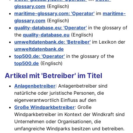
glossary.com
(Englisch)
maritime-glossary.com: 'Operator'
im
maritime-
glossary.com
(Englisch)
quality-database.eu: 'Operator'
in the glossary of
the
quality-database.eu
(Englisch)
umweltdatenbank.de: 'Betreiber'
im Lexikon der
umweltdatenbank.de
top500.de: 'Operator'
in the glossary of the
top500.de
(Englisch)
Artikel mit 'Betreiber' im Titel
Anlagenbetreiber
: Anlagenbetreiber sind
natürliche oder juristische Personen, die
eigenverantwortlich Einfluss auf den
Große Windparkbetreiber
: Große
Windparkbetreiber im Kontext der Windkraft sind
Unternehmen oder Organisationen, die
umfangreiche Windparks besitzen und betreiben.