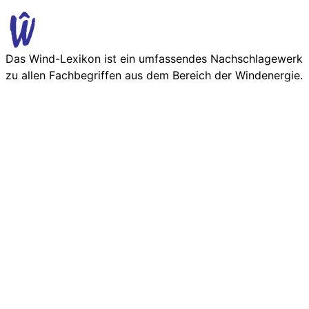
Das Wind-Lexikon ist ein umfassendes Nachschlage­werk
zu allen Fachbegriffen aus dem Bereich der Wind­energie.