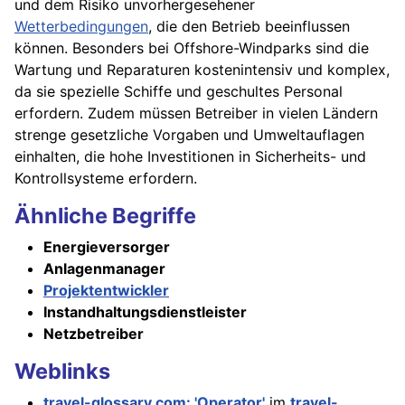
und dem Risiko unvorhergesehener
Wetterbedingungen
, die den Betrieb beeinflussen
können. Besonders bei Offshore-Windparks sind die
Wartung und Reparaturen kostenintensiv und komplex,
da sie spezielle Schiffe und geschultes Personal
erfordern. Zudem müssen Betreiber in vielen Ländern
strenge gesetzliche Vorgaben und Umweltauflagen
einhalten, die hohe Investitionen in Sicherheits- und
Kontrollsysteme erfordern.
Ähnliche Begriffe
Energieversorger
Anlagenmanager
Projektentwickler
Instandhaltungsdienstleister
Netzbetreiber
Weblinks
travel-glossary.com: 'Operator'
im
travel-