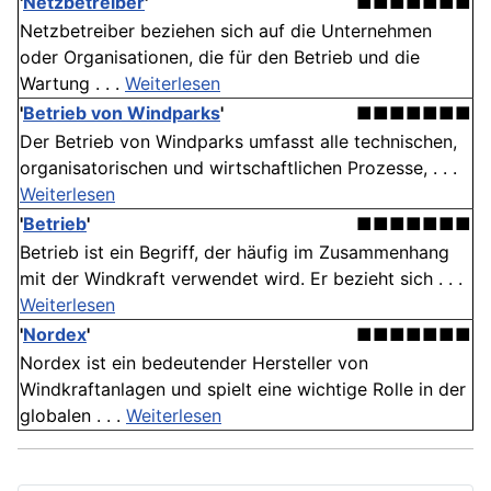
'
Netzbetreiber
'
■■■■■■■
Netzbetreiber beziehen sich auf die Unternehmen
oder Organisationen, die für den Betrieb und die
Wartung . . .
Weiterlesen
'
Betrieb von Windparks
'
■■■■■■■
Der Betrieb von Windparks umfasst alle technischen,
organisatorischen und wirtschaftlichen Prozesse, . . .
Weiterlesen
'
Betrieb
'
■■■■■■■
Betrieb ist ein Begriff, der häufig im Zusammenhang
mit der Windkraft verwendet wird. Er bezieht sich . . .
Weiterlesen
'
Nordex
'
■■■■■■■
Nordex ist ein bedeutender Hersteller von
Windkraftanlagen und spielt eine wichtige Rolle in der
globalen . . .
Weiterlesen