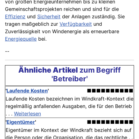
von großen Energieunternehmen bis zu kleinen
Gemeinschaftsprojekten reichen und sind für die
Effizienz
und
Sicherheit
der Anlagen zuständig. Sie
tragen maßgeblich zur
Verfügbarkeit
und
Zuverlässigkeit von Windenergie als erneuerbare
Energiequelle
bei.
--
Ähnliche Artikel
zum Begriff
'Betreiber'
'
Laufende Kosten
'
■■■■■■■■■■
Laufende Kosten bezeichnen im Windkraft-Kontext die
regelmäßig anfallenden Ausgaben, die für den Betrieb
. . .
Weiterlesen
'
Eigentümer
'
■■■■■■■■■■
Eigentümer im Kontext der Windkraft bezieht sich auf
die Person oder die Organisation, die das rechtliche . .