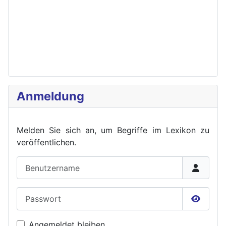
Anmeldung
Melden Sie sich an, um Begriffe im Lexikon zu
veröffent
lichen.
Benutzername
Passwort
Passwor
Angemeldet bleiben