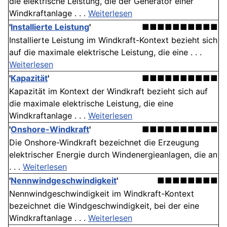
die elektrische Leistung, die der Generator einer
Windkraftanlage . . .
Weiterlesen
'
Installierte Leistung
'
■■■■■■■■■■
Installierte Leistung im Windkraft-Kontext bezieht sich
auf die maximale elektrische Leistung, die eine . . .
Weiterlesen
'
Kapazität
'
■■■■■■■■■■
Kapazität im Kontext der Windkraft bezieht sich auf
die maximale elektrische Leistung, die eine
Windkraftanlage . . .
Weiterlesen
'
Onshore-Windkraft
'
■■■■■■■■■■
Die Onshore-Windkraft bezeichnet die Erzeugung
elektrischer Energie durch Windenergieanlagen, die an
. . .
Weiterlesen
'
Nennwindgeschwindigkeit
'
■■■■■■■■
Nennwindgeschwindigkeit im Windkraft-Kontext
bezeichnet die Windgeschwindigkeit, bei der eine
Windkraftanlage . . .
Weiterlesen