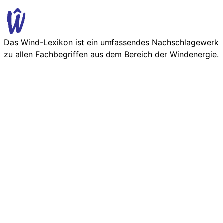
Das Wind-Lexikon ist ein umfassendes Nachschlage­werk
zu allen Fachbegriffen aus dem Bereich der Wind­energie.