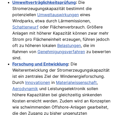
Umweltverträglichkeitsprüfung
:
Die
Stromerzeugungskapazität bestimmt die
potenziellen
Umweltauswirkungen
eines
Windparks, etwa durch Lärmemissionen,
Schattenwurf
oder Flächenverbrauch. Größere
Anlagen mit höherer Kapazität können zwar mehr
Strom pro Flächeneinheit erzeugen, führen jedoch
oft zu höheren lokalen
Belastungen
, die im
Rahmen von
Genehmigungsverfahren
zu bewerten
sind.
Forschung und Entwicklung
:
Die
Weiterentwicklung der Stromerzeugungskapazität
ist ein zentrales Ziel der Windenergieforschung.
Durch
Innovationen
in
Materialwissenschaft
,
Aerodynamik
und Leistungselektronik sollen
höhere Kapazitäten bei gleichzeitig sinkenden
Kosten erreicht werden. Zudem wird an Konzepten
wie schwimmenden Offshore-Anlagen gearbeitet,
die den Zugang zu bisher ungenutzten