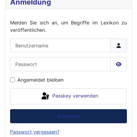
Anmeldung
Melden Sie sich an, um Begriffe im Lexikon zu
veröffent
lichen.
Benutzername
Passwort
Passwor
Angemeldet bleiben
Passkey verwenden
Anmelden
Passwort vergessen?