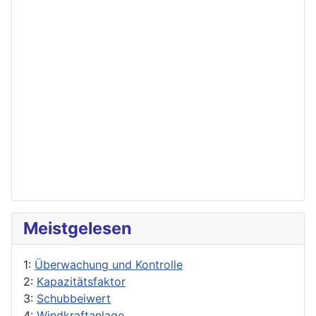
Meistgelesen
1:
Überwachung und Kontrolle
2:
Kapazitätsfaktor
3:
Schubbeiwert
4:
Windkraftanlage