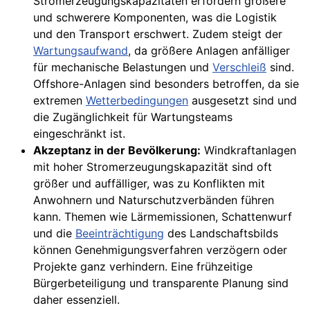
Stromerzeugungskapazitäten erfordern größere
und schwerere Komponenten, was die Logistik
und den Transport erschwert. Zudem steigt der
Wartungsaufwand
, da größere Anlagen anfälliger
für mechanische Belastungen und
Verschleiß
sind.
Offshore-Anlagen sind besonders betroffen, da sie
extremen
Wetterbedingungen
ausgesetzt sind und
die Zugänglichkeit für Wartungsteams
eingeschränkt ist.
Akzeptanz in der Bevölkerung:
Windkraftanlagen
mit hoher Stromerzeugungskapazität sind oft
größer und auffälliger, was zu Konflikten mit
Anwohnern und Naturschutzverbänden führen
kann. Themen wie Lärmemissionen, Schattenwurf
und die
Beeinträchtigung
des Landschaftsbilds
können Genehmigungsverfahren verzögern oder
Projekte ganz verhindern. Eine frühzeitige
Bürgerbeteiligung und transparente Planung sind
daher essenziell.