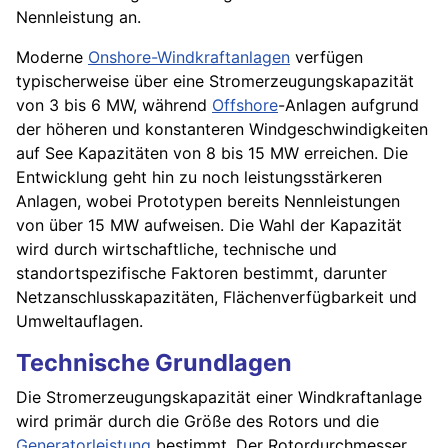
Nennleistung an.
Moderne
Onshore-Windkraftanlagen
verfügen
typischerweise über eine Stromerzeugungskapazität
von 3 bis 6 MW, während
Offshore
-Anlagen aufgrund
der höheren und konstanteren Windgeschwindigkeiten
auf See Kapazitäten von 8 bis 15 MW erreichen. Die
Entwicklung geht hin zu noch leistungsstärkeren
Anlagen, wobei Prototypen bereits Nennleistungen
von über 15 MW aufweisen. Die Wahl der Kapazität
wird durch wirtschaftliche, technische und
standortspezifische Faktoren bestimmt, darunter
Netzanschlusskapazitäten, Flächenverfügbarkeit und
Umweltauflagen.
Technische Grundlagen
Die Stromerzeugungskapazität einer Windkraftanlage
wird primär durch die Größe des Rotors und die
Generatorleistung
bestimmt. Der Rotordurchmesser