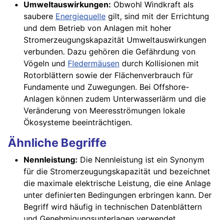
Umweltauswirkungen:
Obwohl Windkraft als
saubere
Energiequelle
gilt, sind mit der Errichtung
und dem Betrieb von Anlagen mit hoher
Stromerzeugungskapazität Umweltauswirkungen
verbunden. Dazu gehören die Gefährdung von
Vögeln und
Fledermäusen
durch Kollisionen mit
Rotorblättern sowie der Flächenverbrauch für
Fundamente und Zuwegungen. Bei Offshore-
Anlagen können zudem Unterwasserlärm und die
Veränderung von Meeresströmungen lokale
Ökosysteme beeinträchtigen.
Ähnliche Begriffe
Nennleistung:
Die Nennleistung ist ein Synonym
für die Stromerzeugungskapazität und bezeichnet
die maximale elektrische Leistung, die eine Anlage
unter definierten Bedingungen erbringen kann. Der
Begriff wird häufig in technischen Datenblättern
und Genehmigungsunterlagen verwendet.