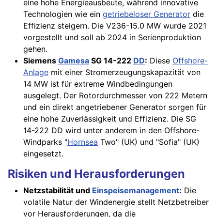
eine hohe Energieausbeute, während innovative
Technologien wie ein
getriebeloser Generator
die
Effizienz steigern. Die V236-15.0 MW wurde 2021
vorgestellt und soll ab 2024 in Serienproduktion
gehen.
Siemens
Gamesa
SG 14-222
DD
:
Diese
Offshore-
Anlage
mit einer Stromerzeugungskapazität von
14 MW ist für extreme Windbedingungen
ausgelegt. Der Rotordurchmesser von 222 Metern
und ein direkt angetriebener Generator sorgen für
eine hohe Zuverlässigkeit und Effizienz. Die SG
14-222 DD wird unter anderem in den Offshore-
Windparks "
Hornsea
Two" (UK) und "Sofia" (UK)
eingesetzt.
Risiken und Herausforderungen
Netzstabilität und
Einspeisemanagement
:
Die
volatile Natur der Windenergie stellt Netzbetreiber
vor Herausforderungen, da die