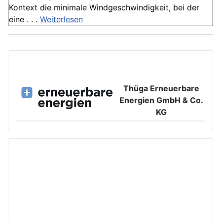
Kontext die minimale Windgeschwindigkeit, bei der
eine . . .
Weiterlesen
Thüga Erneuerbare
Energien GmbH & Co.
KG
Großer Burstah 42, 20457 Hamburg
www.ee.thuega.de