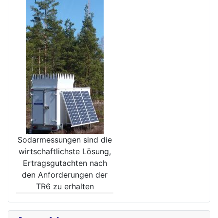
Sodarmessungen sind die
wirt­schaftlichste Lösung,
Ertrags­gutachten nach
den Anforde­rungen der
TR6 zu erhalten