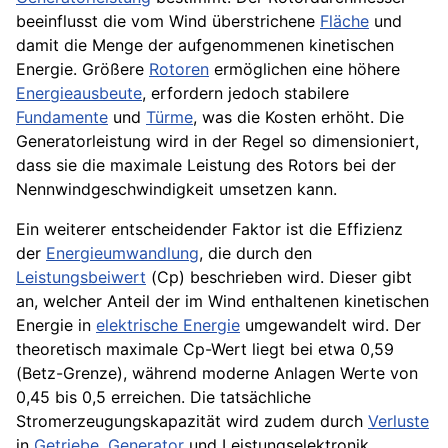
beeinflusst die vom Wind überstrichene
Fläche
und
damit die Menge der aufgenommenen kinetischen
Energie. Größere
Rotoren
ermöglichen eine höhere
Energieausbeute
, erfordern jedoch stabilere
Fundamente
und
Türme
, was die Kosten erhöht. Die
Generatorleistung wird in der Regel so dimensioniert,
dass sie die maximale Leistung des Rotors bei der
Nennwindgeschwindigkeit umsetzen kann.
Ein weiterer entscheidender Faktor ist die Effizienz
der
Energieumwandlung
, die durch den
Leistungsbeiwert
(Cp) beschrieben wird. Dieser gibt
an, welcher Anteil der im Wind enthaltenen kinetischen
Energie in
elektrische Energie
umgewandelt wird. Der
theoretisch maximale Cp-Wert liegt bei etwa 0,59
(Betz-Grenze), während moderne Anlagen Werte von
0,45 bis 0,5 erreichen. Die tatsächliche
Stromerzeugungskapazität wird zudem durch
Verluste
in
Getriebe
,
Generator
und Leistungselektronik