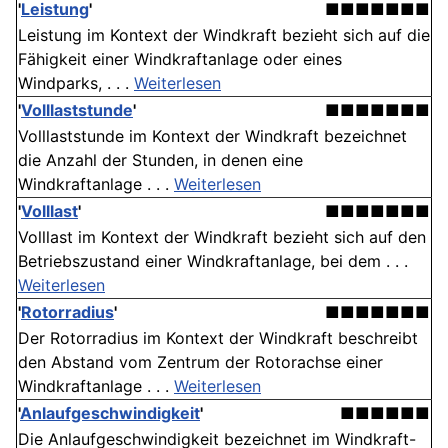
'
Leistung
'
■■■■■■■
Leistung im Kontext der Windkraft bezieht sich auf die
Fähigkeit einer Windkraftanlage oder eines
Windparks, . . .
Weiterlesen
'
Volllaststunde
'
■■■■■■■
Volllaststunde im Kontext der Windkraft bezeichnet
die Anzahl der Stunden, in denen eine
Windkraftanlage . . .
Weiterlesen
'
Volllast
'
■■■■■■■
Volllast im Kontext der Windkraft bezieht sich auf den
Betriebszustand einer Windkraftanlage, bei dem . . .
Weiterlesen
'
Rotorradius
'
■■■■■■■
Der Rotorradius im Kontext der Windkraft beschreibt
den Abstand vom Zentrum der Rotorachse einer
Windkraftanlage . . .
Weiterlesen
'
Anlaufgeschwindigkeit
'
■■■■■■
Die Anlaufgeschwindigkeit bezeichnet im Windkraft-