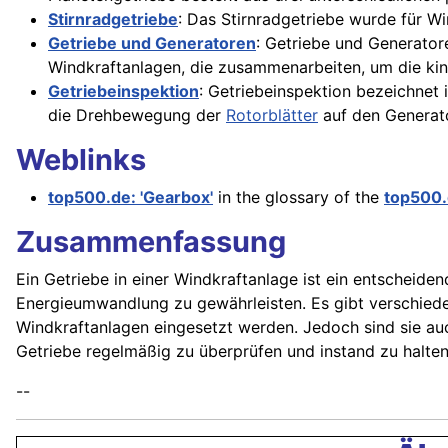
Stirnradgetriebe
: Das Stirnradgetriebe wurde für W
Getriebe und Generatoren
: Getriebe und Generato
Windkraftanlagen, die zusammenarbeiten, um die ki
Getriebeinspektion
: Getriebeinspektion bezeichnet
die Drehbewegung der
Rotorblätter
auf den Generator
Weblinks
top500.de: 'Gearbox'
in the glossary of the
top500
Zusammenfassung
Ein Getriebe in einer Windkraftanlage ist ein entscheide
Energieumwandlung zu gewährleisten. Es gibt verschiede
Windkraftanlagen eingesetzt werden. Jedoch sind sie auc
Getriebe regelmäßig zu überprüfen und instand zu halten
--