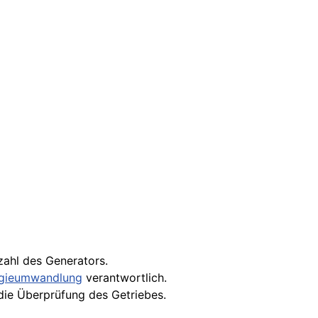
zahl des Generators.
gieumwandlung
verantwortlich.
die Überprüfung des Getriebes.