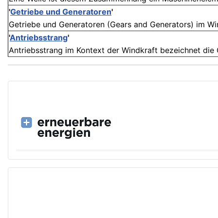
'
Getriebe und Generatoren
'
Getriebe und Generatoren (Gears and Generators) im Wind
'
Antriebsstrang
'
Antriebsstrang im Kontext der Windkraft bezeichnet die