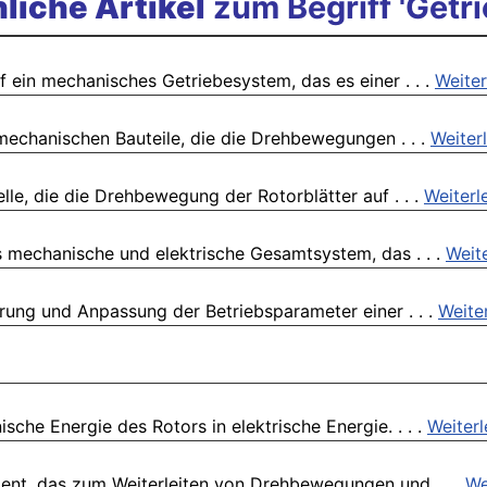
liche Artikel
zum Begriff 'Getri
f ein mechanisches Getriebesystem, das es einer . . .
Weiter
mechanischen Bauteile, die die Drehbewegungen . . .
Weiter
lle, die die Drehbewegung der Rotorblätter auf . . .
Weiterl
 mechanische und elektrische Gesamtsystem, das . . .
Weit
rung und Anpassung der Betriebsparameter einer . . .
Weite
che Energie des Rotors in elektrische Energie. . . .
Weiter
nt, das zum Weiterleiten von Drehbewegungen und . . .
We