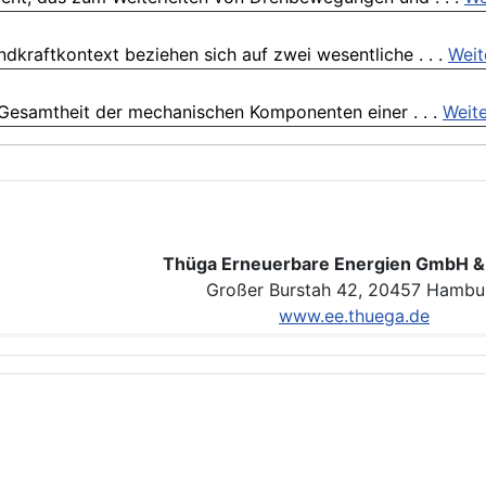
kraftkontext beziehen sich auf zwei wesentliche . . .
Weit
 Gesamtheit der mechanischen Komponenten einer . . .
Weite
Thüga Erneuerbare Energien GmbH &
Großer Burstah 42, 20457 Hambu
www.ee.thuega.de