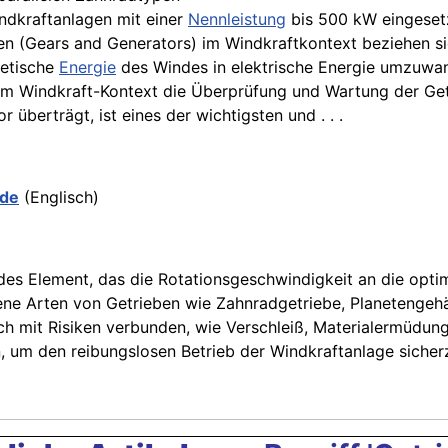
indkraftanlagen mit einer
Nennleistung
bis 500 kW eingesetz
ren (Gears and Generators) im Windkraftkontext beziehen 
netische
Energie
des Windes in elektrische Energie umzuwa
 im Windkraft-Kontext die Überprüfung und Wartung der Getr
 überträgt, ist eines der wichtigsten und . . .
.de
(Englisch)
ndes Element, das die Rotationsgeschwindigkeit an die opti
ne Arten von Getrieben wie Zahnradgetriebe, Planetengehäu
h mit Risiken verbunden, wie Verschleiß, Materialermüdung
, um den reibungslosen Betrieb der Windkraftanlage sicherz