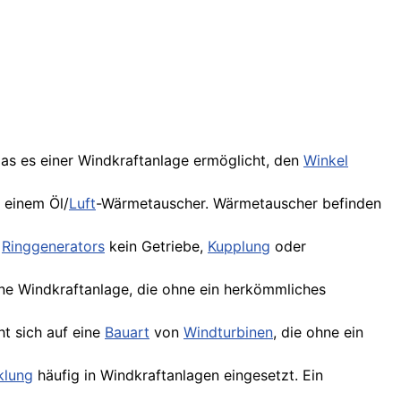
as es einer Windkraftanlage ermöglicht, den
Winkel
 einem Öl/
Luft
-Wärmetauscher. Wärmetauscher befinden
s
Ringgenerators
kein Getriebe,
Kupplung
oder
eine Windkraftanlage, die ohne ein herkömmliches
ht sich auf eine
Bauart
von
Windturbinen
, die ohne ein
klung
häufig in Windkraftanlagen eingesetzt. Ein