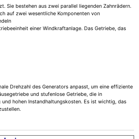
t. Sie bestehen aus zwei parallel liegenden Zahnrädern.
sich auf zwei wesentliche Komponenten von
ndeln
iebeeinheit einer Windkraftanlage. Das Getriebe, das
male Drehzahl des Generators anpasst, um eine effiziente
segetriebe und stufenlose Getriebe, die in
 und hohen Instandhaltungskosten. Es ist wichtig, das
ustellen.