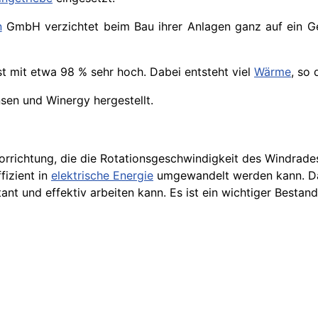
n
GmbH verzichtet beim Bau ihrer Anlagen ganz auf ein Ge
st mit etwa 98 % sehr hoch. Dabei entsteht viel
Wärme
, so
en und Winergy hergestellt.
orrichtung, die die Rotationsgeschwindigkeit des Windrade
fizient in
elektrische Energie
umgewandelt werden kann. Da
nt und effektiv arbeiten kann. Es ist ein wichtiger Bestand