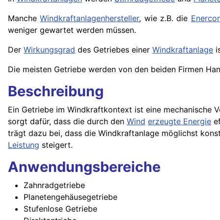
Manche
Windkraftanlagenhersteller
, wie z.B. die
Enerco
weniger gewartet werden müssen.
Der
Wirkungsgrad
des Getriebes einer
Windkraftanlage
i
Die meisten Getriebe werden von den beiden Firmen Hans
Beschreibung
Ein Getriebe im Windkraftkontext ist eine mechanische V
sorgt dafür, dass die durch den
Wind
erzeugte Energie
ef
trägt dazu bei, dass die Windkraftanlage möglichst konsta
Leistung
steigert.
Anwendungsbereiche
Zahnradgetriebe
Planetengehäusegetriebe
Stufenlose Getriebe