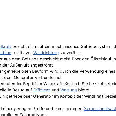
dkraft
bezieht sich auf ein mechanisches Getriebesystem, d
urbine
relativ zur
Windrichtung
zu verä . . .
r aus dem Getriebe geschieht meist über den Ölkreislauf in
 der Außenluft angeströmt
der getriebelosen Bauform wird durch die Verwendung eine
mit dem Generator verbunden ist
 bedeutender Begriff im Windkraft-Kontext. Sie bezeichnet 
eile in Bezug auf
Effizienz
und
Wartung
bietet
 Ein getriebeloser Generator im Kontext der Windkraft bezie
d einer geringen Größe und einer geringen
Geräuschentwic
 parallelen Zahnradtypen