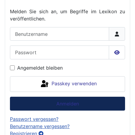
Melden Sie sich an, um Begriffe im Lexikon zu
veröffent
lichen.
Benutzername
Passwort
Passwor
Angemeldet bleiben
Passkey verwenden
Anmelden
Passwort vergessen?
Benutzername vergessen?
Registrieren