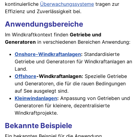
kontinuierliche
Überwachungssysteme
tragen zur
Effizienz und Zuverlässigkeit bei.
Anwendungsbereiche
Im Windkraftkontext finden
Getriebe und
Generatoren
in verschiedenen Bereichen Anwendung:
Onshore-Windkraftanlagen
:
Standardisierte
Getriebe und Generatoren für Windkraftanlagen an
Land.
Offshore
-Windkraftanlagen:
Spezielle Getriebe
und Generatoren, die für die rauen Bedingungen
auf See ausgelegt sind.
Kleinwindanlagen
:
Anpassung von Getrieben und
Generatoren für kleinere, dezentralisierte
Windkraftprojekte.
Bekannte Beispiele
Ein bekanntes Beispiel für die Anwendung