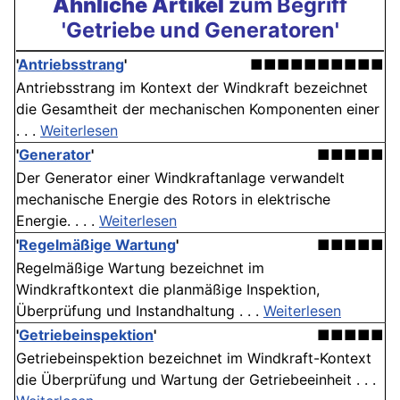
Ähnliche Artikel
zum Begriff
'Getriebe und Generatoren'
'
Antriebsstrang
'
■■■■■■■■■■
Antriebsstrang im Kontext der Windkraft bezeichnet
die Gesamtheit der mechanischen Komponenten einer
. . .
Weiterlesen
'
Generator
'
■■■■■
Der Generator einer Windkraftanlage verwandelt
mechanische Energie des Rotors in elektrische
Energie. . . .
Weiterlesen
'
Regelmäßige Wartung
'
■■■■■
Regelmäßige Wartung bezeichnet im
Windkraftkontext die planmäßige Inspektion,
Überprüfung und Instandhaltung . . .
Weiterlesen
'
Getriebeinspektion
'
■■■■■
Getriebeinspektion bezeichnet im Windkraft-Kontext
die Überprüfung und Wartung der Getriebeeinheit . . .