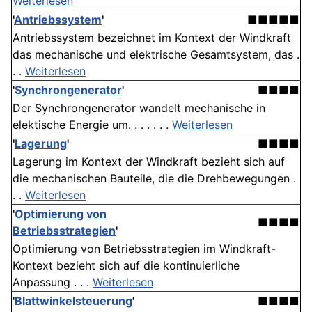
Weiterlesen
'
Antriebssystem
'
■■■■■
Antriebssystem bezeichnet im Kontext der Windkraft
das mechanische und elektrische Gesamtsystem, das .
. .
Weiterlesen
'
Synchrongenerator
'
■■■■
Der Synchrongenerator wandelt mechanische in
elektische Energie um. . . . . . .
Weiterlesen
'
Lagerung
'
■■■■
Lagerung im Kontext der Windkraft bezieht sich auf
die mechanischen Bauteile, die die Drehbewegungen .
. .
Weiterlesen
'
Optimierung von
■■■■
Betriebsstrategien
'
Optimierung von Betriebsstrategien im Windkraft-
Kontext bezieht sich auf die kontinuierliche
Anpassung . . .
Weiterlesen
'
Blattwinkelsteuerung
'
■■■■