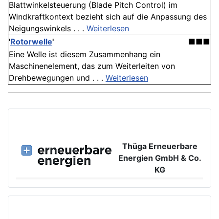
Blattwinkelsteuerung (Blade Pitch Control) im
Windkraftkontext bezieht sich auf die Anpassung des
Neigungswinkels . . .
Weiterlesen
'
Rotorwelle
'
■■■
Eine Welle ist diesem Zusammenhang ein
Maschinenelement, das zum Weiterleiten von
Drehbewegungen und . . .
Weiterlesen
Thüga Erneuerbare
Energien GmbH & Co.
KG
Großer Burstah 42, 20457 Hamburg
www.ee.thuega.de