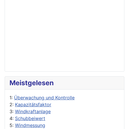
Meistgelesen
1:
Überwachung und Kontrolle
2:
Kapazitätsfaktor
3:
Windkraftanlage
4:
Schubbeiwert
5:
Windmessung