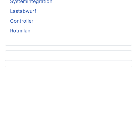
Systemintegration
Lastabwurf
Controller
Rotmilan