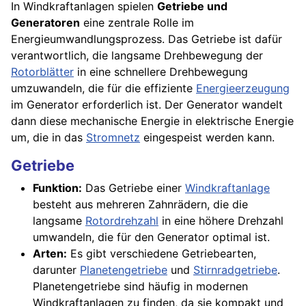
In Windkraftanlagen spielen
Getriebe und
Generatoren
eine zentrale Rolle im
Energieumwandlungsprozess. Das Getriebe ist dafür
verantwortlich, die langsame Drehbewegung der
Rotorblätter
in eine schnellere Drehbewegung
umzuwandeln, die für die effiziente
Energieerzeugung
im Generator erforderlich ist. Der Generator wandelt
dann diese mechanische Energie in elektrische Energie
um, die in das
Stromnetz
eingespeist werden kann.
Getriebe
Funktion:
Das Getriebe einer
Windkraftanlage
besteht aus mehreren Zahnrädern, die die
langsame
Rotordrehzahl
in eine höhere Drehzahl
umwandeln, die für den Generator optimal ist.
Arten:
Es gibt verschiedene Getriebearten,
darunter
Planetengetriebe
und
Stirnradgetriebe
.
Planetengetriebe sind häufig in modernen
Windkraftanlagen zu finden, da sie kompakt und