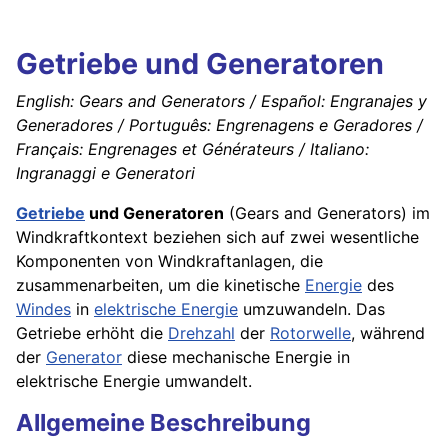
Getriebe und Generatoren
English: Gears and Generators / Español: Engranajes y
Generadores / Português: Engrenagens e Geradores /
Français: Engrenages et Générateurs / Italiano:
Ingranaggi e Generatori
Getriebe
und Generatoren
(Gears and Generators) im
Windkraftkontext beziehen sich auf zwei wesentliche
Komponenten von Windkraftanlagen, die
zusammenarbeiten, um die kinetische
Energie
des
Windes
in
elektrische Energie
umzuwandeln. Das
Getriebe erhöht die
Drehzahl
der
Rotorwelle
, während
der
Generator
diese mechanische Energie in
elektrische Energie umwandelt.
Allgemeine Beschreibung