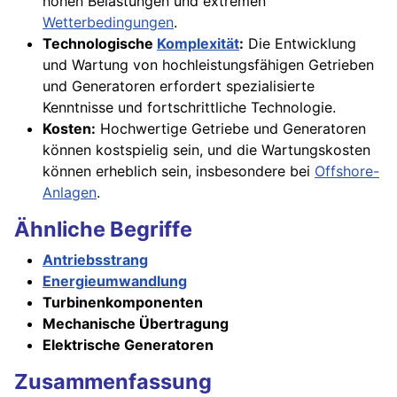
hohen Belastungen und extremen
Wetterbedingungen
.
Technologische
Komplexität
:
Die Entwicklung
und Wartung von hochleistungsfähigen Getrieben
und Generatoren erfordert spezialisierte
Kenntnisse und fortschrittliche Technologie.
Kosten:
Hochwertige Getriebe und Generatoren
können kostspielig sein, und die Wartungskosten
können erheblich sein, insbesondere bei
Offshore-
Anlagen
.
Ähnliche Begriffe
Antriebsstrang
Energieumwandlung
Turbinenkomponenten
Mechanische Übertragung
Elektrische Generatoren
Zusammenfassung