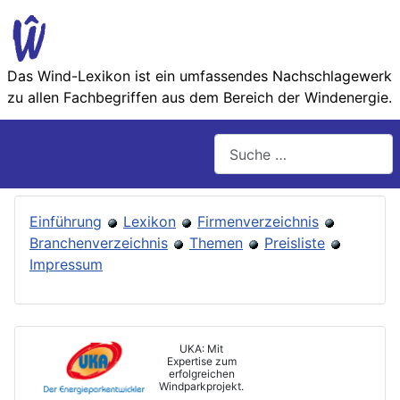
Das Wind-Lexikon ist ein umfassendes Nachschlage­werk
zu allen Fachbegriffen aus dem Bereich der Wind­energie.
Suchen
Einführung
Lexikon
Firmenverzeichnis
Branchenverzeichnis
Themen
Preisliste
Impressum
UKA: Mit
Expertise zum
erfolgreichen
Windparkprojekt.