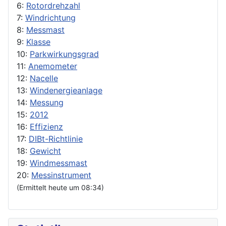
6:
Rotordrehzahl
7:
Windrichtung
8:
Messmast
9:
Klasse
10:
Parkwirkungsgrad
11:
Anemometer
12:
Nacelle
13:
Windenergieanlage
14:
Messung
15:
2012
16:
Effizienz
17:
DIBt-Richtlinie
18:
Gewicht
19:
Windmessmast
20:
Messinstrument
(Ermittelt heute um 08:34)