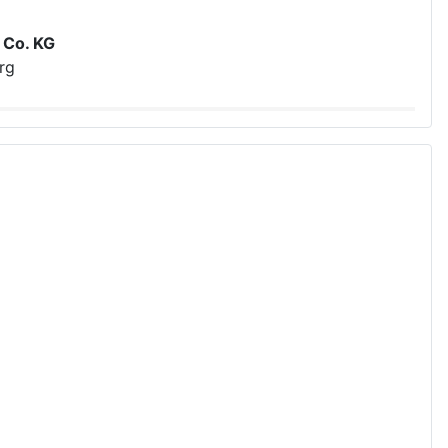
 Co. KG
rg