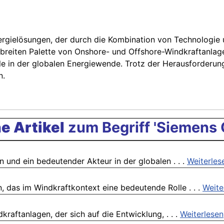
ergielösungen, der durch die Kombination von Technologie
 breiten Palette von Onshore- und Offshore-Windkraftanla
le in der globalen Energiewende. Trotz der Herausforderun
n.
e Artikel
zum Begriff 'Siemens
 und ein bedeutender Akteur in der globalen . . .
Weiterles
n, das im Windkraftkontext eine bedeutende Rolle . . .
Weite
kraftanlagen, der sich auf die Entwicklung, . . .
Weiterlesen