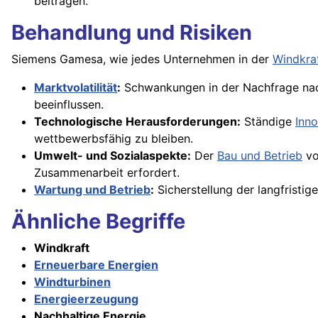
beitragen.
Behandlung und Risiken
Siemens Gamesa, wie jedes Unternehmen in der
Windkra
Marktvolatilität
:
Schwankungen in der Nachfrage nac
beeinflussen.
Technologische Herausforderungen:
Ständige
Inno
wettbewerbsfähig zu bleiben.
Umwelt- und Sozialaspekte:
Der
Bau und Betrieb
vo
Zusammenarbeit erfordert.
Wartung und Betrieb
:
Sicherstellung der langfristig
Ähnliche Begriffe
Windkraft
Erneuerbare Energien
Windturbinen
Energieerzeugung
Nachhaltige Energie