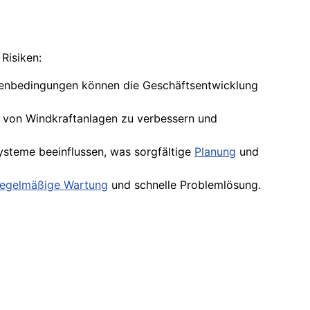
Risiken:
enbedingungen können die Geschäftsentwicklung
it von Windkraftanlagen zu verbessern und
steme beeinflussen, was sorgfältige
Planung
und
regelmäßige Wartung
und schnelle Problemlösung.