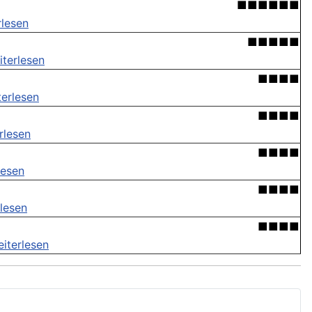
■■■■■■
rlesen
■■■■■
iterlesen
■■■■
terlesen
■■■■
rlesen
■■■■
lesen
■■■■
lesen
■■■■
iterlesen