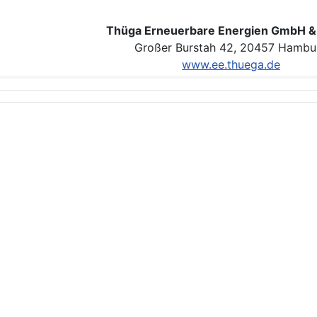
Thüga Erneuerbare Energien GmbH &
Großer Burstah 42, 20457 Hambu
www.ee.thuega.de