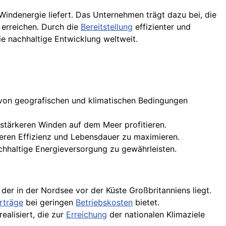
Windenergie liefert. Das Unternehmen trägt dazu bei, die
 erreichen. Durch die
Bereitstellung
effizienter und
ie nachhaltige Entwicklung weltweit.
hl von geografischen und klimatischen Bedingungen
 stärkeren Winden auf dem Meer profitieren.
eren Effizienz und Lebensdauer zu maximieren.
chhaltige Energieversorgung zu gewährleisten.
er in der Nordsee vor der Küste Großbritanniens liegt.
rträge
bei geringen
Betriebskosten
bietet.
alisiert, die zur
Erreichung
der nationalen Klimaziele