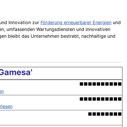
 und Innovation zur
Förderung erneuerbarer Energien
und
gen, umfassenden Wartungsdiensten und innovativen
gen bleibt das Unternehmen bestrebt, nachhaltige und
 Gamesa'
■■■■■■■■■■
en
■■■■■■■■■■
rlesen
■■■■■■■■