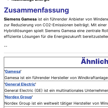
Zusammenfassung
Siemens Gamesa
ist ein führender Anbieter von Winden
zur Reduzierung von CO2-Emissionen beiträgt. Mit einer
Hybridlösungen spielt Siemens Gamesa eine zentrale Rol
effiziente Lösungen für die Energiezukunft bereitzustelle
--
Ähnlich
'
Gamesa
'
Gamesa ist ein führender Hersteller von Windkraftanlagen
'
General Electric
'
General Electric (GE) ist ein multinationales Unternehme
'
Nordex Group
'
Nordex Group ist ein weltweit tätiger Hersteller von Wind