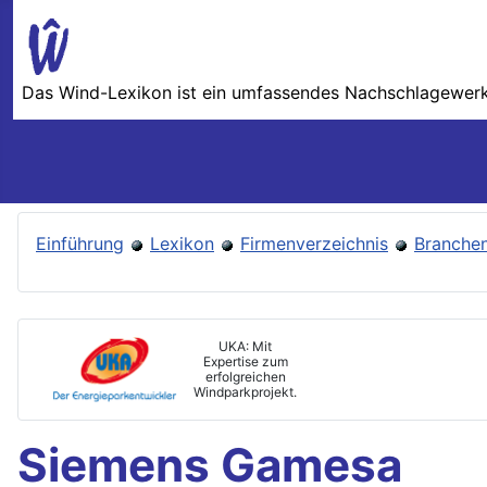
Das Wind-Lexikon ist ein umfassendes Nachschlage­werk 
Einführung
Lexikon
Firmenverzeichnis
Branchen
UKA: Mit
Expertise zum
erfolgreichen
Windparkprojekt.
Siemens Gamesa