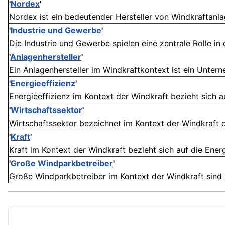
'
Nordex
'
Nordex ist ein bedeutender Hersteller von Windkraftanlage
'
Industrie und Gewerbe
'
Die Industrie und Gewerbe spielen eine zentrale Rolle in 
'
Anlagenhersteller
'
Ein Anlagenhersteller im Windkraftkontext ist ein Untern
'
Energieeffizienz
'
Energieeffizienz im Kontext der Windkraft bezieht sich a
'
Wirtschaftssektor
'
Wirtschaftssektor bezeichnet im Kontext der Windkraft de
'
Kraft
'
Kraft im Kontext der Windkraft bezieht sich auf die Ener
'
Große Windparkbetreiber
'
Große Windparkbetreiber im Kontext der Windkraft sind 