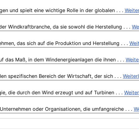
n und spielt eine wichtige Rolle in der globalen . . .
Weite
der Windkraftbranche, da sie sowohl die Herstellung . . .
We
ehmen, das sich auf die Produktion und Herstellung . . .
Wei
uf das Maß, in dem Windenergieanlagen die ihnen . . .
Weite
n spezifischen Bereich der Wirtschaft, der sich . . .
Weiter
gie, die durch den Wind erzeugt und auf Turbinen . . .
Weiter
Unternehmen oder Organisationen, die umfangreiche . . .
We