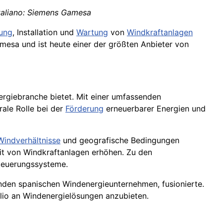
taliano: Siemens Gamesa
lung
, Installation und
Wartung
von
Windkraftanlagen
mesa und ist heute einer der größten Anbieter von
rgiebranche bietet. Mit einer umfassenden
ale Rolle bei der
Förderung
erneuerbarer Energien und
Windverhältnisse
und geografische Bedingungen
it von Windkraftanlagen erhöhen. Zu den
 Steuerungssysteme.
den spanischen Windenergieunternehmen, fusionierte.
lio an Windenergielösungen anzubieten.