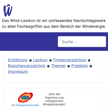
Das Wind-Lexikon ist ein umfassendes Nachschlage­werk
zu allen Fachbegriffen aus dem Bereich der Wind­energie.
Suchen
Einführung
Lexikon
Firmenverzeichnis
Branchenverzeichnis
Themen
Preisliste
Impressum
UKA: Mit
Expertise zum
erfolgreichen
Windparkprojekt.