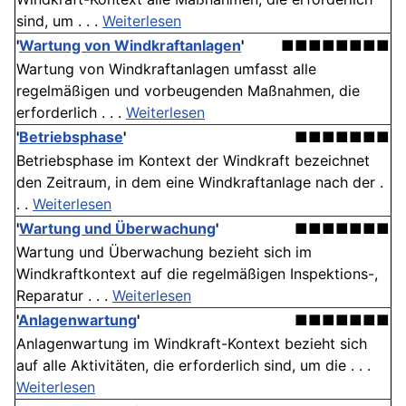
sind, um . . .
Weiterlesen
'
Wartung von Windkraftanlagen
'
■■■■■■■■
Wartung von Windkraftanlagen umfasst alle
regelmäßigen und vorbeugenden Maßnahmen, die
erforderlich . . .
Weiterlesen
'
Betriebsphase
'
■■■■■■■
Betriebsphase im Kontext der Windkraft bezeichnet
den Zeitraum, in dem eine Windkraftanlage nach der .
. .
Weiterlesen
'
Wartung und Überwachung
'
■■■■■■■
Wartung und Überwachung bezieht sich im
Windkraftkontext auf die regelmäßigen Inspektions-,
Reparatur . . .
Weiterlesen
'
Anlagenwartung
'
■■■■■■■
Anlagenwartung im Windkraft-Kontext bezieht sich
auf alle Aktivitäten, die erforderlich sind, um die . . .
Weiterlesen