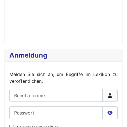
Anmeldung
Melden Sie sich an, um Begriffe im Lexikon zu
veröffent
lichen.
Benutzername
Passwort
Passwor