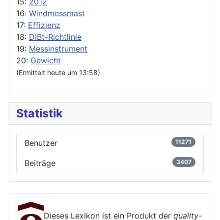
15:
2012
16:
Windmessmast
17:
Effizienz
18:
DIBt-Richtlinie
19:
Messinstrument
20:
Gewicht
(Ermittelt heute um 13:58)
Statistik
Benutzer
11271
Beiträge
3407
Dieses Lexikon ist ein Produkt der
quality-