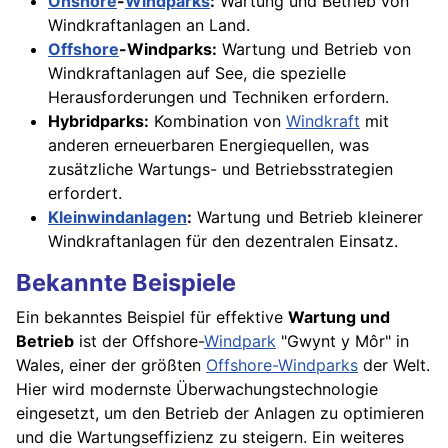
Onshore
-
Windparks
:
Wartung und Betrieb von
Windkraftanlagen an Land.
Offshore
-Windparks:
Wartung und Betrieb von
Windkraftanlagen auf See, die spezielle
Herausforderungen und Techniken erfordern.
Hybridparks:
Kombination von
Windkraft
mit
anderen erneuerbaren Energiequellen, was
zusätzliche Wartungs- und Betriebsstrategien
erfordert.
Kleinwindanlagen
:
Wartung und Betrieb kleinerer
Windkraftanlagen für den dezentralen Einsatz.
Bekannte Beispiele
Ein bekanntes Beispiel für effektive
Wartung und
Betrieb
ist der Offshore-
Windpark
"Gwynt y Môr" in
Wales, einer der größten
Offshore-Windparks
der Welt.
Hier wird modernste Überwachungstechnologie
eingesetzt, um den Betrieb der Anlagen zu optimieren
und die Wartungseffizienz zu steigern. Ein weiteres