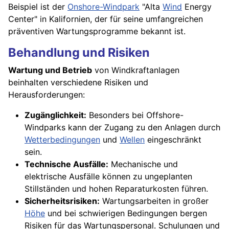
Beispiel ist der
Onshore-Windpark
"Alta
Wind
Energy
Center" in Kalifornien, der für seine umfangreichen
präventiven Wartungsprogramme bekannt ist.
Behandlung und Risiken
Wartung und Betrieb
von Windkraftanlagen
beinhalten verschiedene Risiken und
Herausforderungen:
Zugänglichkeit:
Besonders bei Offshore-
Windparks kann der Zugang zu den Anlagen durch
Wetterbedingungen
und
Wellen
eingeschränkt
sein.
Technische Ausfälle:
Mechanische und
elektrische Ausfälle können zu ungeplanten
Stillständen und hohen Reparaturkosten führen.
Sicherheitsrisiken:
Wartungsarbeiten in großer
Höhe
und bei schwierigen Bedingungen bergen
Risiken für das Wartungspersonal. Schulungen und