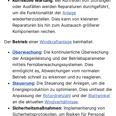
Korrektive Wartung:
Bei Auftreten von Störungen
oder Ausfällen werden Reparaturen durchgeführt,
um die Funktionalität der
Anlage
wiederherzustellen. Dies kann von kleineren
Reparaturen bis hin zum Austausch größerer
Komponenten reichen.
Der
Betrieb
einer
Windkraftanlage
beinhaltet:
Überwachung
:
Die kontinuierliche Überwachung
der Anlagenleistung und der Betriebsparameter
mittels Fernüberwachungssystemen. Dies
ermöglicht es, Abweichungen vom normalen
Betrieb schnell zu erkennen und zu reagieren.
Steuerung
:
Die Steuerung der Anlagen, um die
Energieproduktion zu optimieren. Dies umfasst die
Anpassung der
Rotordrehzahl
und der
Blattwinkel
an die aktuellen
Windverhältnisse
.
Sicherheitsmaßnahmen:
Implementierung von
Sicherheitsprotokollen, um Risiken für Personal