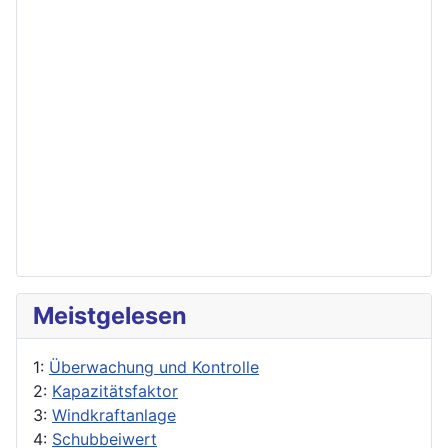
Meistgelesen
1:
Überwachung und Kontrolle
2:
Kapazitätsfaktor
3:
Windkraftanlage
4:
Schubbeiwert