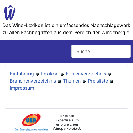
Das Wind-Lexikon ist ein umfassendes Nachschlage­werk
zu allen Fachbegriffen aus dem Bereich der Wind­energie.
Suchen
Einführung
Lexikon
Firmenverzeichnis
Branchenverzeichnis
Themen
Preisliste
Impressum
UKA: Mit
Expertise zum
erfolgreichen
Windparkprojekt.