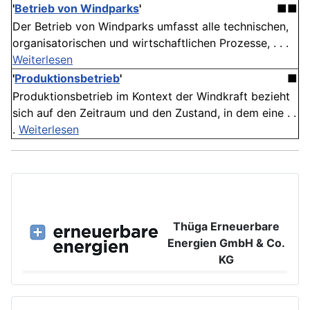
'
Betrieb von Windparks
'
■■
Der Betrieb von Windparks umfasst alle technischen,
organisatorischen und wirtschaftlichen Prozesse, . . .
Weiterlesen
'
Produktionsbetrieb
'
■
Produktionsbetrieb im Kontext der Windkraft bezieht
sich auf den Zeitraum und den Zustand, in dem eine . .
.
Weiterlesen
Thüga Erneuerbare
Energien GmbH & Co.
KG
Großer Burstah 42, 20457 Hamburg
www.ee.thuega.de