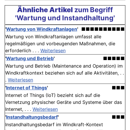
Ähnliche Artikel
zum Begriff
'Wartung und Instandhaltung'
'
Wartung von Windkraftanlagen
'
■■■■■■■■■■
Wartung von Windkraftanlagen umfasst alle
regelmäßigen und vorbeugenden Maßnahmen, die
erforderlich . . .
Weiterlesen
'
Wartung und Betrieb
'
■■■■■
Wartung und Betrieb (Maintenance and Operation) im
Windkraftkontext beziehen sich auf alle Aktivitäten, . .
.
Weiterlesen
'
Internet of Things
'
■■■
Internet of Things (IoT) bezieht sich auf die
Vernetzung physischer Geräte und Systeme über das
Internet, . . .
Weiterlesen
'
Instandhaltungsbedarf
'
■■■
Instandhaltungsbedarf im Windkraft-Kontext