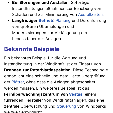
Bei Störungen und Ausfällen
: Sofortige
Instandhaltungsmaßnahmen zur Behebung von
Schäden und zur Minimierung von
Ausfallzeiten
.
Langfristiger
Betrieb
:
Planung
und Durchführung
von größeren Überholungen und
Modernisierungen zur Verlängerung der
Lebensdauer der Anlagen.
Bekannte Beispiele
Ein bekanntes Beispiel für die Wartung und
Instandhaltung in der Windkraft ist der Einsatz von
Drohnen zur Rotorblattinspektion
. Diese Technologie
ermöglicht eine schnelle und detaillierte Überprüfung
der
Blätter
, ohne dass die Anlagen abgeschaltet
werden müssen. Ein weiteres Beispiel ist das
Fernüberwachungszentrum von
Vestas
, einem
führenden Hersteller von Windkraftanlagen, das eine
zentrale Überwachung und
Steuerung
von Windparks
weltweit ermöglicht.