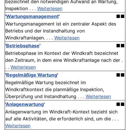
bezeichnet den notwendigen Aufwand an Wartung,
Inspektion . . .
Weiterlesen
'
Wartungsmanagement
'
■■
Wartungsmanagement ist ein zentraler Aspekt des
Betriebs und der Instandhaltung von
Windkraftanlagen. . . .
Weiterlesen
'
Betriebsphase
'
■■
Betriebsphase im Kontext der Windkraft bezeichnet
den Zeitraum, in dem eine Windkraftanlage nach der .
. .
Weiterlesen
'
Regelmäßige Wartung
'
■■
Regelmäßige Wartung bezeichnet im
Windkraftkontext die planmäßige Inspektion,
Überprüfung und Instandhaltung . . .
Weiterlesen
'
Anlagenwartung
'
■■
Anlagenwartung im Windkraft-Kontext bezieht sich
auf alle Aktivitäten, die erforderlich sind, um die . . .
Weiterlesen