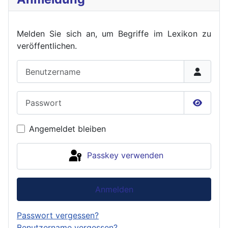
Melden Sie sich an, um Begriffe im Lexikon zu
veröffent
lichen.
Benutzername
Passwort
Passwor
Angemeldet bleiben
Passkey verwenden
Anmelden
Passwort vergessen?
Benutzername vergessen?