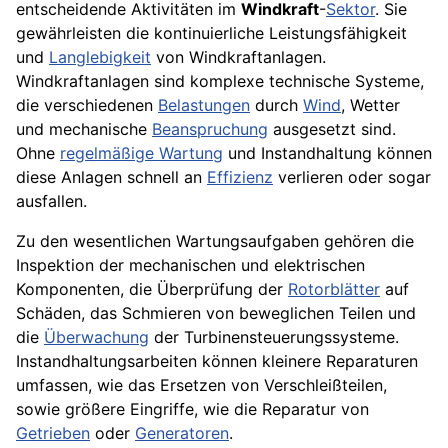
entscheidende Aktivitäten im
Windkraft
-
Sektor
. Sie
gewährleisten die kontinuierliche Leistungsfähigkeit
und
Langlebigkeit
von Windkraftanlagen.
Windkraftanlagen sind komplexe technische Systeme,
die verschiedenen
Belastungen
durch
Wind
, Wetter
und mechanische
Beanspruchung
ausgesetzt sind.
Ohne
regelmäßige Wartung
und Instandhaltung können
diese Anlagen schnell an
Effizienz
verlieren oder sogar
ausfallen.
Zu den wesentlichen Wartungsaufgaben gehören die
Inspektion der mechanischen und elektrischen
Komponenten, die Überprüfung der
Rotorblätter
auf
Schäden, das Schmieren von beweglichen Teilen und
die
Überwachung
der Turbinensteuerungssysteme.
Instandhaltungsarbeiten können kleinere Reparaturen
umfassen, wie das Ersetzen von Verschleißteilen,
sowie größere Eingriffe, wie die Reparatur von
Getrieben
oder
Generatoren
.