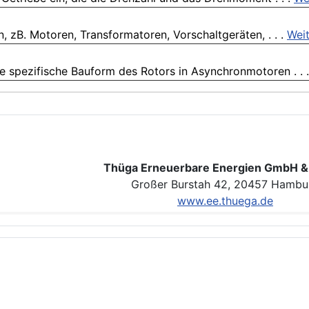
n, zB. Motoren, Transformatoren, Vorschaltgeräten, . . .
Weit
ne spezifische Bauform des Rotors in Asynchronmotoren . . 
Thüga Erneuerbare Energien GmbH &
Großer Burstah 42, 20457 Hambu
www.ee.thuega.de