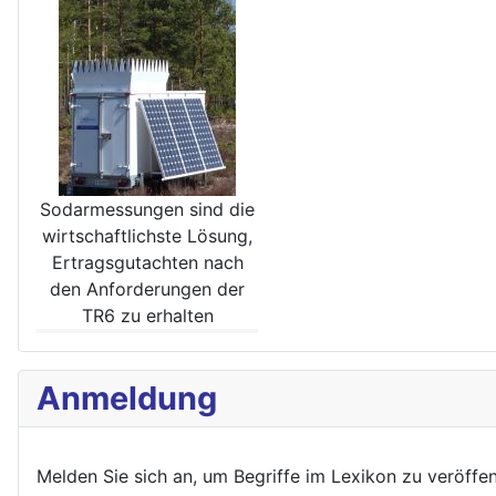
Sodarmessungen sind die
wirt­schaftlichste Lösung,
Ertrags­gutachten nach
den Anforde­rungen der
TR6 zu erhalten
Anmeldung
Melden Sie sich an, um Begriffe im Lexikon zu veröffe