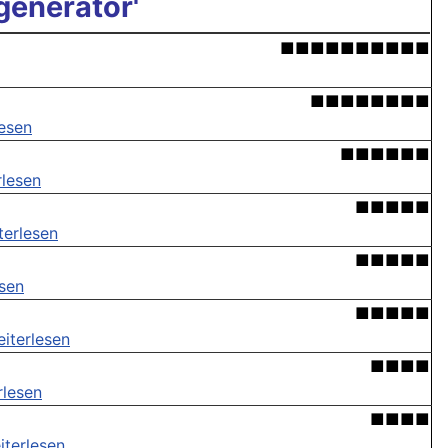
generator'
■■■■■■■■■■
■■■■■■■■
lesen
■■■■■■
rlesen
■■■■■
terlesen
■■■■■
esen
■■■■■
iterlesen
■■■■
rlesen
■■■■
iterlesen