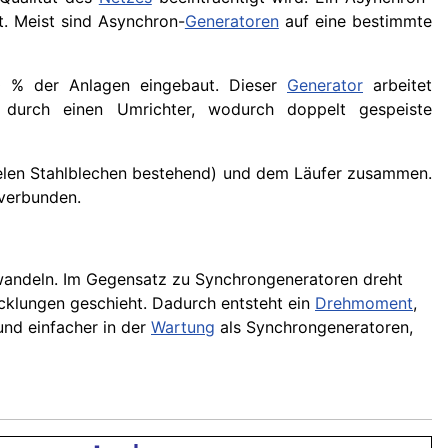
. Meist sind Asynchron-
Generatoren
auf eine bestimmte
 % der Anlagen eingebaut. Dieser
Generator
arbeitet
 durch einen Umrichter, wodurch doppelt gespeiste
elen Stahlblechen bestehend) und dem Läufer zusammen.
verbunden.
ndeln. Im Gegensatz zu Synchrongeneratoren dreht
cklungen geschieht. Dadurch entsteht ein
Drehmoment
,
und einfacher in der
Wartung
als Synchrongeneratoren,