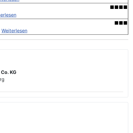
■■■■
erlesen
■■■
.
Weiterlesen
 Co. KG
rg