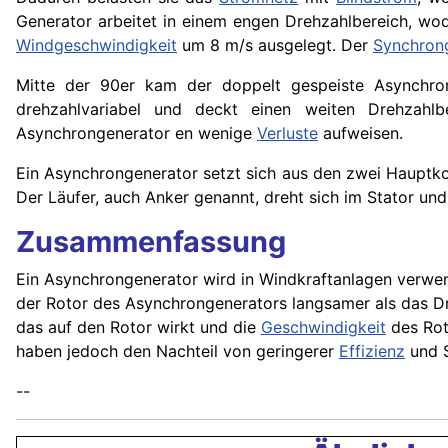
Generator arbeitet in einem engen Drehzahlbereich, wod
Windgeschwindigkeit
um 8 m/s ausgelegt. Der
Synchron
Mitte der 90er kam der doppelt gespeiste Asynchr
drehzahlvariabel und deckt einen weiten Drehzahl
Asynchrongenerator en wenige
Verluste
aufweisen.
Ein Asynchrongenerator setzt sich aus den zwei Haupt
Der Läufer, auch Anker genannt, dreht sich im Stator un
Zusammenfassung
Ein Asynchrongenerator wird in Windkraftanlagen verw
der Rotor des Asynchrongenerators langsamer als das D
das auf den Rotor wirkt und die
Geschwindigkeit
des Rot
haben jedoch den Nachteil von geringerer
Effizienz
und S
--