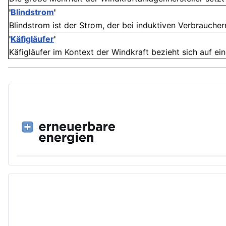
'
Blindstrom
'
Blindstrom ist der Strom, der bei induktiven Verbraucher
'
Käfigläufer
'
Käfigläufer im Kontext der Windkraft bezieht sich auf ei