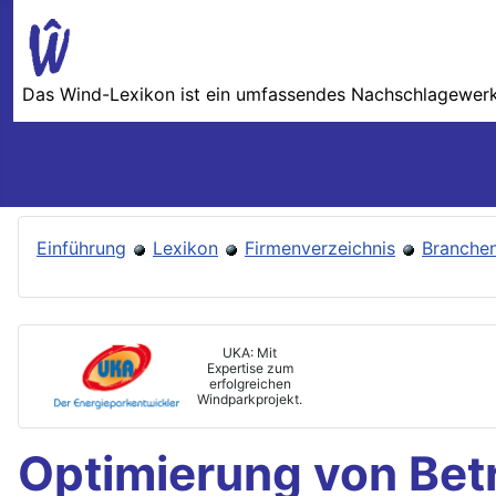
Das Wind-Lexikon ist ein umfassendes Nachschlage­werk 
Einführung
Lexikon
Firmenverzeichnis
Branchen
UKA: Mit
Expertise zum
erfolgreichen
Windparkprojekt.
Optimierung von Bet