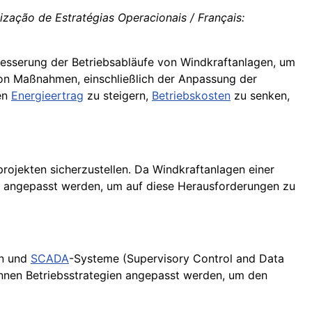
ização de Estratégias Operacionais / Français:
rbesserung der Betriebsabläufe von Windkraftanlagen, um
von Maßnahmen, einschließlich der Anpassung der
den
Energieertrag
zu steigern,
Betriebskosten
zu senken,
rojekten sicherzustellen. Da Windkraftanlagen einer
g angepasst werden, um auf diese Herausforderungen zu
n und
SCADA
-Systeme (Supervisory Control and Data
können Betriebsstrategien angepasst werden, um den