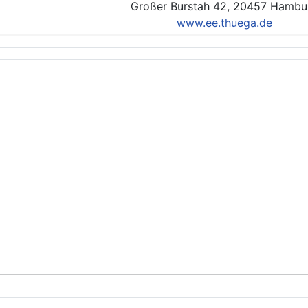
Großer Burstah 42, 20457 Hambu
www.ee.thuega.de