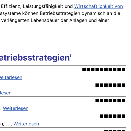
 Effizienz, Leistungsfähigkeit und
Wirtschaftlichkeit von
gssysteme können Betriebsstrategien dynamisch an die
, verlängerten Lebensdauer der Anlagen und einer
triebsstrategien'
■■■■■■■■■■
eiterlesen
■■■■■■■
lesen
■■■■■■■
 .
Weiterlesen
■■■■■■
 . . .
Weiterlesen