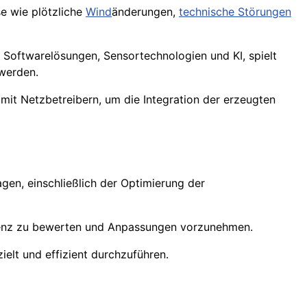
se wie plötzliche
Wind
änderungen,
technische Störungen
 Softwarelösungen, Sensortechnologien und KI, spielt
 werden.
mit Netzbetreibern, um die Integration der erzeugten
en, einschließlich der Optimierung der
zienz zu bewerten und Anpassungen vorzunehmen.
lt und effizient durchzuführen.