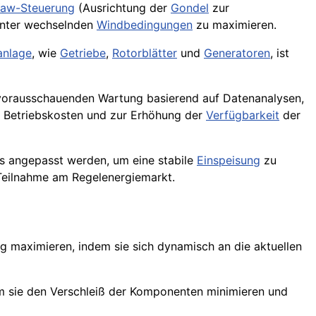
aw-Steuerung
(Ausrichtung der
Gondel
zur
nter wechselnden
Windbedingungen
zu maximieren.
anlage
, wie
Getriebe
,
Rotorblätter
und
Generatoren
, ist
 vorausschauenden Wartung basierend auf Datenanalysen,
r Betriebskosten und zur Erhöhung der
Verfügbarkeit
der
s angepasst werden, um eine stabile
Einspeisung
zu
 Teilnahme am Regelenergiemarkt.
 maximieren, indem sie sich dynamisch an die aktuellen
em sie den Verschleiß der Komponenten minimieren und