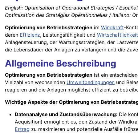
English: Optimisation of Operational Strategies / Españo
Optimisation des Stratégies Opérationnelles / Italiano: O
Optimierung von Betriebsstrategien
im
Windkraft
-Kont
deren
Effizienz
, Leistungsfähigkeit und
Wirtschaftlichkeit
Anlagensteuerung, der Wartungsstrategien, der Lastvert
die Lebensdauer der Anlagen zu verlängern und die Zuver
Allgemeine Beschreibung
Optimierung von Betriebsstrategien
ist ein entscheiden
Vielzahl von wechselnden
Umweltbedingungen
und Belas
reagieren und die Anlagen möglichst effizient zu betreib
Wichtige Aspekte der Optimierung von Betriebsstrateg
Datenanalyse und Zustandsüberwachung:
Die kont
Acquisition) ermöglicht es, den Zustand der Windkra
Ertrag
zu maximieren und potenzielle Ausfälle frühze