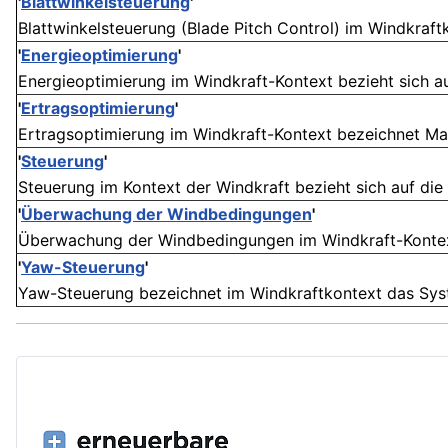
'
Blattwinkelsteuerung
'
Blattwinkelsteuerung (Blade Pitch Control) im Windkraft
'
Energieoptimierung
'
Energieoptimierung im Windkraft-Kontext bezieht sich auf
'
Ertragsoptimierung
'
Ertragsoptimierung im Windkraft-Kontext bezeichnet Maß
'
Steuerung
'
Steuerung im Kontext der Windkraft bezieht sich auf die
'
Überwachung der Windbedingungen
'
Überwachung der Windbedingungen im Windkraft-Kontext b
'
Yaw-Steuerung
'
Yaw-Steuerung bezeichnet im Windkraftkontext das System