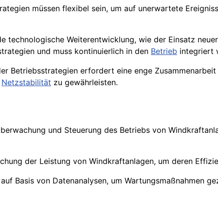
rategien müssen flexibel sein, um auf unerwartete Ereignis
de technologische Weiterentwicklung, wie der Einsatz neuer
strategien und muss kontinuierlich in den
Betrieb
integriert
er Betriebsstrategien erfordert eine enge Zusammenarbeit 
e
Netzstabilität
zu gewährleisten.
berwachung und Steuerung des Betriebs von Windkraftanlag
achung der Leistung von Windkraftanlagen, um deren Effi
auf Basis von Datenanalysen, um Wartungsmaßnahmen gezie