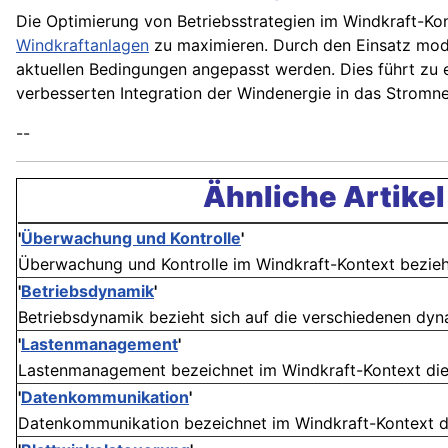
Die Optimierung von Betriebsstrategien im Windkraft-Konte
Windkraftanlagen
zu maximieren. Durch den Einsatz mode
aktuellen Bedingungen angepasst werden. Dies führt zu 
verbesserten Integration der Windenergie in das Stromne
--
Ähnliche Artikel
'
Überwachung und Kontrolle
'
Überwachung und Kontrolle im Windkraft-Kontext beziehen
'
Betriebsdynamik
'
Betriebsdynamik bezieht sich auf die verschiedenen dyn
'
Lastenmanagement
'
Lastenmanagement bezeichnet im Windkraft-Kontext die 
'
Datenkommunikation
'
Datenkommunikation bezeichnet im Windkraft-Kontext de