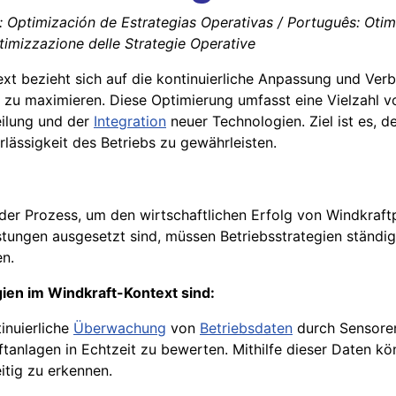
l: Optimización de Estrategias Operativas / Português: Otim
ttimizzazione delle Strategie Operative
ext bezieht sich auf die kontinuierliche Anpassung und Ve
zu maximieren. Diese Optimierung umfasst eine Vielzahl 
eilung und der
Integration
neuer Technologien. Ziel ist es, 
lässigkeit des Betriebs zu gewährleisten.
der Prozess, um den wirtschaftlichen Erfolg von Windkraftp
tungen ausgesetzt sind, müssen Betriebsstrategien ständi
en.
ien im Windkraft-Kontext sind:
inuierliche
Überwachung
von
Betriebsdaten
durch Sensore
ftanlagen in Echtzeit zu bewerten. Mithilfe dieser Daten 
itig zu erkennen.