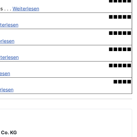
■■■■■
 . . .
Weiterlesen
■■■■■
terlesen
■■■■■
rlesen
■■■■■
terlesen
■■■■■
lesen
■■■■
rlesen
 Co. KG