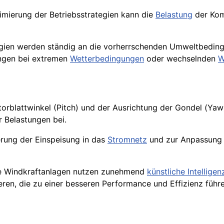
imierung der Betriebsstrategien kann die
Belastung
der Kom
gien werden ständig an die vorherrschenden Umweltbeding
ungen bei extremen
Wetterbedingungen
oder wechselnden
W
orblattwinkel (Pitch) und der Ausrichtung der Gondel (Yaw
 Belastungen bei.
rung der Einspeisung in das
Stromnetz
und zur Anpassung 
 Windkraftanlagen nutzen zunehmend
künstliche Intelligen
eren, die zu einer besseren Performance und Effizienz führe