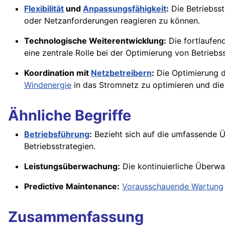
Flexibilität
und
Anpassungsfähigkeit
:
Die Betriebsst
oder Netzanforderungen reagieren zu können.
Technologische Weiterentwicklung:
Die fortlaufen
eine zentrale Rolle bei der Optimierung von Betriebs
Koordination mit
Netzbetreibern
:
Die Optimierung d
Windenergie
in das Stromnetz zu optimieren und di
Ähnliche Begriffe
Betriebsführung
:
Bezieht sich auf die umfassende Ü
Betriebsstrategien.
Leistungsüberwachung:
Die kontinuierliche Überw
Predictive Maintenance:
Vorausschauende Wartung
Zusammenfassung