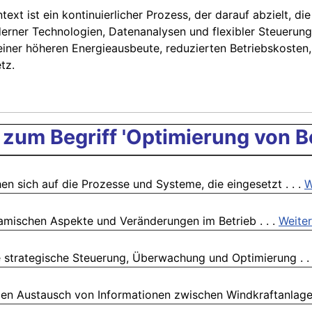
xt ist ein kontinuierlicher Prozess, der darauf abzielt, die
rner Technologien, Datenanalysen und flexibler Steuerun
einer höheren Energieausbeute, reduzierten Betriebskosten
tz.
zum Begriff 'Optimierung von Be
 sich auf die Prozesse und Systeme, die eingesetzt . . .
W
amischen Aspekte und Veränderungen im Betrieb . . .
Weiter
strategische Steuerung, Überwachung und Optimierung . .
n Austausch von Informationen zwischen Windkraftanlagen,