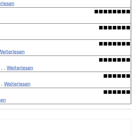
rlesen
■■■■■■■■
■■■■■■■
■■■■■■■
Weiterlesen
■■■■■■■
. .
Weiterlesen
■■■■■■
 .
Weiterlesen
■■■■■■
sen