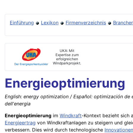
Einführung
Lexikon
Firmenverzeichnis
Branchen
UKA: Mit
Expertise zum
erfolgreichen
Windparkprojekt.
Energieoptimierung
English: energy optimization / Español: optimización de e
dell'energia
Energieoptimierung
im
Windkraft
-Kontext bezieht sich
Energieertrag
von Windkraftanlagen zu steigern und glei
verbessern. Dies wird durch technologische
Innovatione