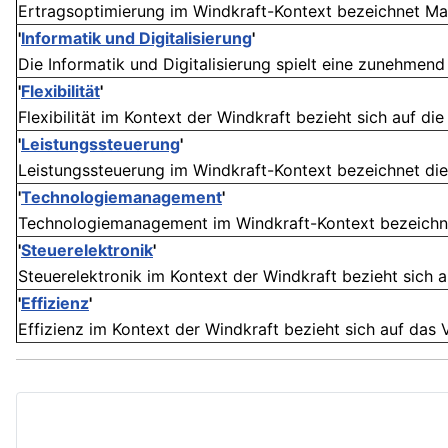
Ertragsoptimierung im Windkraft-Kontext bezeichnet Maß
'
Informatik und Digitalisierung
'
Die Informatik und Digitalisierung spielt eine zunehmend z
'
Flexibilität
'
Flexibilität im Kontext der Windkraft bezieht sich auf di
'
Leistungssteuerung
'
Leistungssteuerung im Windkraft-Kontext bezeichnet die
'
Technologiemanagement
'
Technologiemanagement im Windkraft-Kontext bezeichnet
'
Steuerelektronik
'
Steuerelektronik im Kontext der Windkraft bezieht sich 
'
Effizienz
'
Effizienz im Kontext der Windkraft bezieht sich auf das 