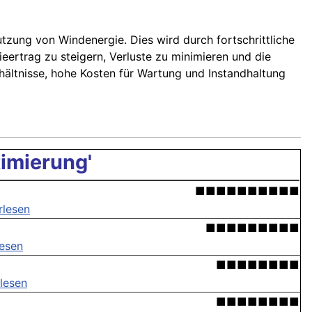
tzung von Windenergie. Dies wird durch fortschrittliche
eertrag zu steigern, Verluste zu minimieren und die
hältnisse, hohe Kosten für Wartung und Instandhaltung
imierung'
■■■■■■■■■■
rlesen
■■■■■■■■■
lesen
■■■■■■■■
lesen
■■■■■■■■