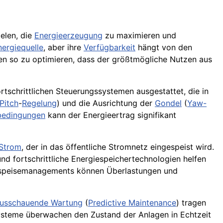
elen, die
Energieerzeugung
zu maximieren und
nergiequelle
, aber ihre
Verfügbarkeit
hängt von den
n so zu optimieren, dass der größtmögliche Nutzen aus
rtschrittlichen Steuerungssystemen ausgestattet, die in
Pitch
-
Regelung
) und die Ausrichtung der
Gondel
(
Yaw-
bedingungen
kann der Energieertrag signifikant
Strom
, der in das öffentliche Stromnetz eingespeist wird.
und fortschrittliche Energiespeichertechnologien helfen
einspeisemanagements können Überlastungen und
usschauende Wartung
(
Predictive Maintenance
) tragen
steme überwachen den Zustand der Anlagen in Echtzeit