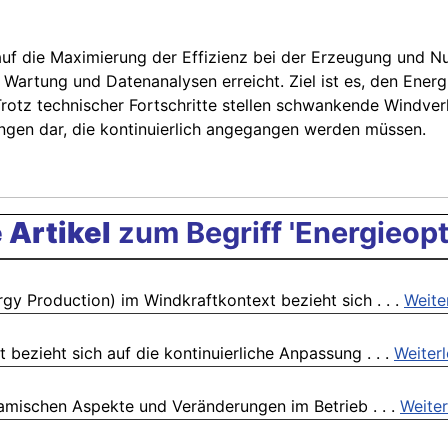
uf die Maximierung der Effizienz bei der Erzeugung und Nu
artung und Datenanalysen erreicht. Ziel ist es, den Energi
rotz technischer Fortschritte stellen schwankende Windver
gen dar, die kontinuierlich angegangen werden müssen.
 Artikel
zum Begriff 'Energieopt
y Production) im Windkraftkontext bezieht sich . . .
Weite
bezieht sich auf die kontinuierliche Anpassung . . .
Weiter
amischen Aspekte und Veränderungen im Betrieb . . .
Weiter