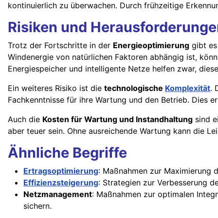
kontinuierlich zu überwachen. Durch frühzeitige Erkenn
Risiken und Herausforderunge
Trotz der Fortschritte in der
Energieoptimierung
gibt es
Windenergie von natürlichen Faktoren abhängig ist, kö
Energiespeicher und intelligente Netze helfen zwar, die
Ein weiteres Risiko ist die
technologische
Komplexität
. 
Fachkenntnisse für ihre Wartung und den Betrieb. Dies e
Auch die
Kosten für Wartung und Instandhaltung
sind e
aber teuer sein. Ohne ausreichende Wartung kann die Lei
Ähnliche Begriffe
Ertragsoptimierung
: Maßnahmen zur Maximierung d
Effizienzsteigerung
: Strategien zur Verbesserung d
Netzmanagement
: Maßnahmen zur optimalen Integr
sichern.