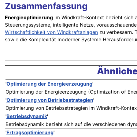
Zusammenfassung
Energieoptimierung
im Windkraft-Kontext bezieht sich a
Steuerungssysteme, intelligente Netze, vorausschauende W
Wirtschaftlichkeit von Windkraftanlagen
zu verbessern. T
sowie die Komplexität moderner Systeme Herausforderun
--
Ähnliche
'
Optimierung der Energieerzeugung
'
Optimierung der Energieerzeugung (Optimization of Energ
'
Optimierung von Betriebsstrategien
'
Optimierung von Betriebsstrategien im Windkraft-Kontext 
'
Betriebsdynamik
'
Betriebsdynamik bezieht sich auf die verschiedenen dyn
'
Ertragsoptimierung
'