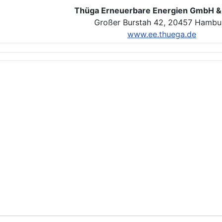
Thüga Erneuerbare Energien GmbH &
Großer Burstah 42, 20457 Hambu
www.ee.thuega.de