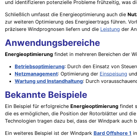
und identifizieren potenzielle Probleme frühzeitig, was 
Schließlich umfasst die Energieoptimierung auch die
Nut
zur weiteren Optimierung des Energieertrags führen. Vorhe
präzisere Windprognosen liefern und die
Leistung
der An
Anwendungsbereiche
Energieoptimierung
findet in mehreren Bereichen der 
Betriebsoptimierung
: Durch den Einsatz von Steue
Netzmanagement
: Optimierung der
Einspeisung
und
Wartung und Instandhaltung
: Durch vorausschauend
Bekannte Beispiele
Ein Beispiel für erfolgreiche
Energieoptimierung
findet 
die es ermöglichen, die Position der Rotorblätter und di
Technologien tragen dazu bei, dass der Windpark auch
Ein weiteres Beispiel ist der Windpark
Bard Offshore 1
in