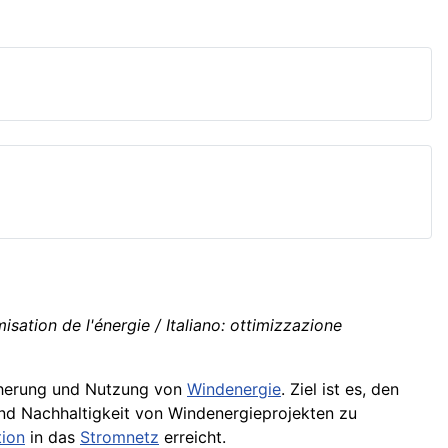
sation de l'énergie / Italiano: ottimizzazione
cherung und Nutzung von
Windenergie
. Ziel ist es, den
d Nachhaltigkeit von Windenergieprojekten zu
tion
in das
Stromnetz
erreicht.