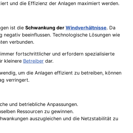
ert und die Effizienz der Anlagen maximiert werden.
gen ist die
Schwankung der
Windverhältnisse
. Da
g negativ beeinflussen. Technologische Lösungen wie
sten verbunden.
mer fortschrittlicher und erfordern spezialisierte
ür kleinere
Betreiber
dar.
endig, um die Anlagen effizient zu betreiben, können
g verringert.
che und betriebliche Anpassungen.
selben Ressourcen zu gewinnen.
hwankungen auszugleichen und die Netzstabilität zu