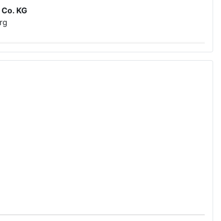
 Co. KG
rg