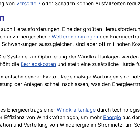
ung von
Verschleiß
oder Schäden können Ausfallzeiten reduzi
n
 auch Herausforderungen. Eine der größten Herausforderun
nnen unvorhergesehene
Wetterbedingungen
den Energieertra
se Schwankungen auszugleichen, sind aber oft mit hohen Ko
Die Systeme zur Optimierung der Windkraftanlagen werden im
rhöht die
Betriebskosten
und stellt eine zusätzliche Hürde f
in entscheidender Faktor. Regelmäßige Wartungen sind notw
stung der Anlagen schnell nachlassen, was den Energieertra
es Energieertrags einer
Windkraftanlage
durch technologis
er Effizienz von Windkraftanlagen, um mehr
Energie
aus den
ation und Verteilung von Windenergie im Stromnetz, um Sc