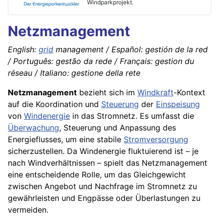
Windparkprojekt.
Netzmanagement
English:
grid
management / Español: gestión de la red
/ Português: gestão da rede / Français: gestion du
réseau / Italiano: gestione della rete
Netzmanagement
bezieht sich im
Windkraft
-Kontext
auf die Koordination und
Steuerung
der
Einspeisung
von
Windenergie
in das Stromnetz. Es umfasst die
Überwachung
, Steuerung und Anpassung des
Energieflusses, um eine stabile
Stromversorgung
sicherzustellen. Da Windenergie fluktuierend ist – je
nach Windverhältnissen – spielt das Netzmanagement
eine entscheidende Rolle, um das Gleichgewicht
zwischen Angebot und Nachfrage im Stromnetz zu
gewährleisten und Engpässe oder Überlastungen zu
vermeiden.