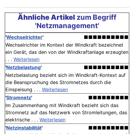
Ähnliche Artikel
zum Begriff
'Netzmanagement'
'
Wechselrichter
'
■■■■■■■■■■
Wechselrichter im Kontext der Windkraft bezeichnet
ein Gerät, das den von der Windkraftanlage erzeugten
. . .
Weiterlesen
'
Netzbelastung
'
■■■■■■■■■■
Netzbelastung bezieht sich im Windkraft-Kontext auf
die Beanspruchung des Stromnetzes durch die
Einspeisung . . .
Weiterlesen
'
Stromnetz
'
■■■■■■■■■
Im Zusammenhang mit Windkraft bezieht sich das
Stromnetz auf das Netzwerk von Stromleitungen, das
elektrische . . .
Weiterlesen
'
Netzinstabilität
'
■■■■■■■■■