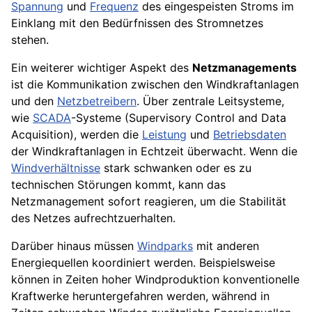
Spannung
und
Frequenz
des eingespeisten Stroms im
Einklang mit den Bedürfnissen des Stromnetzes
stehen.
Ein weiterer wichtiger Aspekt des
Netzmanagements
ist die Kommunikation zwischen den Windkraftanlagen
und den
Netzbetreibern
. Über zentrale Leitsysteme,
wie
SCADA
-Systeme (Supervisory Control and Data
Acquisition), werden die
Leistung
und
Betriebsdaten
der Windkraftanlagen in Echtzeit überwacht. Wenn die
Windverhältnisse
stark schwanken oder es zu
technischen Störungen kommt, kann das
Netzmanagement sofort reagieren, um die Stabilität
des Netzes aufrechtzuerhalten.
Darüber hinaus müssen
Windparks
mit anderen
Energiequellen koordiniert werden. Beispielsweise
können in Zeiten hoher Windproduktion konventionelle
Kraftwerke heruntergefahren werden, während in