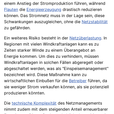
einem Anstieg der Stromproduktion führen, während
Flauten
die
Energieerzeugung
drastisch reduzieren
können. Das Stromnetz muss in der Lage sein, diese
Schwankungen auszugleichen, ohne die
Netzstabilität
zu gefährden.
Ein weiteres Risiko besteht in der
Netzüberlastung
. In
Regionen mit vielen Windkraftanlagen kann es zu
Zeiten starker Winde zu einem Überangebot an
Energie kommen. Um dies zu verhindern, müssen
Windkraftanlagen in solchen Fällen abgeregelt oder
abgeschaltet werden, was als "Einspeisemanagement"
bezeichnet wird. Diese Maßnahme kann zu
wirtschaftlichen Einbußen für die
Betreiber
führen, da
sie weniger Strom verkaufen können, als sie potenziell
produzieren könnten.
Die
technische Komplexität
des Netzmanagements
nimmt zudem mit dem steigenden Anteil erneuerbarer