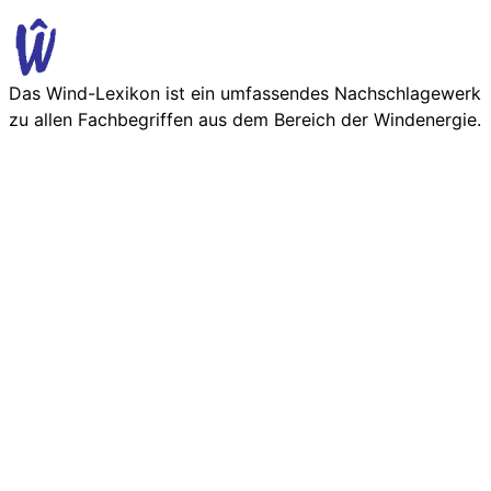
Das Wind-Lexikon ist ein umfassendes Nachschlage­werk
zu allen Fachbegriffen aus dem Bereich der Wind­energie.