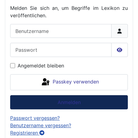
Melden Sie sich an, um Begriffe im Lexikon zu
veröffent
lichen.
Benutzername
Passwort
Passwor
Angemeldet bleiben
Passkey verwenden
Anmelden
Passwort vergessen?
Benutzername vergessen?
Registrieren