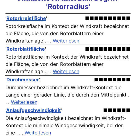
'Rotorradius'
'
Rotorkreisfläche
'
■■■■■■■■■■
Rotorkreisfläche im Kontext der Windkraft bezeichnet
die Fläche, die von den Rotorblättern einer
Windkraftanlage . . .
Weiterlesen
'
Rotorblattfläche
'
■■■■■■■■■■
Rotorblattfläche im Kontext der Windkraft bezeichnet
die Fläche, die von den Rotorblättern einer
Windkraftanlage . . .
Weiterlesen
'
Durchmesser
'
■■■■■■■■
Durchmesser bezeichnet im Windkraft-Kontext die
Länge einer geraden Linie, die durch den Mittelpunkt .
. .
Weiterlesen
'
Anlaufgeschwindigkeit
'
■■■■■■
Die Anlaufgeschwindigkeit bezeichnet im Windkraft-
Kontext die minimale Windgeschwindigkeit, bei der
eine . . .
Weiterlesen