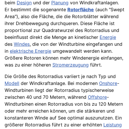
beim
Design
und der
Planung
von Windkraftanlagen.
Er bestimmt die sogenannte
Rotorfläche
(auch "Swept
Area"), also die Fläche, die die Rotorblätter während
ihrer Drehbewegung durchqueren. Diese Fläche ist
proportional zur Quadratwurzel des Rotorradius und
beeinflusst direkt die Menge an kinetischer
Energie
des
Windes
, die von der Windturbine eingefangen und
in
elektrische Energie
umgewandelt werden kann.
Größere Rotoren können mehr Windenergie einfangen,
was zu einer höheren
Stromerzeugung
führt.
Die Größe des Rotorradius variiert je nach Typ und
Modell
der Windkraftanlage. Bei modernen
Onshore
-
Windturbinen liegt der Rotorradius typischerweise
zwischen 40 und 70 Metern, während
Offshore
-
Windturbinen einen Rotorradius von bis zu 120 Metern
oder mehr erreichen können, um die stärkeren und
konstanteren Winde auf See optimal auszunutzen. Ein
größerer Rotorradius führt zu einer erhöhten
Leistung