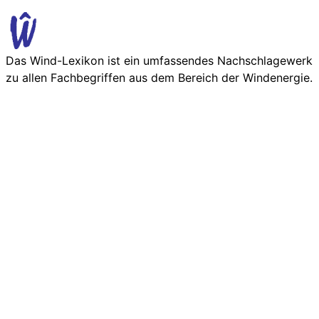
Das Wind-Lexikon ist ein umfassendes Nachschlage­werk
zu allen Fachbegriffen aus dem Bereich der Wind­energie.