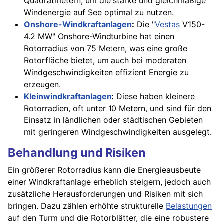
Quadratmetern, um die starke und gleichmäßige
Windenergie auf See optimal zu nutzen.
Onshore-Windkraftanlagen
:
Die "
Vestas
V150-
4.2 MW" Onshore-Windturbine hat einen
Rotorradius von 75 Metern, was eine große
Rotorfläche bietet, um auch bei moderaten
Windgeschwindigkeiten effizient Energie zu
erzeugen.
Kleinwindkraftanlagen
:
Diese haben kleinere
Rotorradien, oft unter 10 Metern, und sind für den
Einsatz in ländlichen oder städtischen Gebieten
mit geringeren Windgeschwindigkeiten ausgelegt.
Behandlung und Risiken
Ein größerer Rotorradius kann die Energieausbeute
einer Windkraftanlage erheblich steigern, jedoch auch
zusätzliche Herausforderungen und Risiken mit sich
bringen. Dazu zählen erhöhte strukturelle
Belastungen
auf den Turm und die Rotorblätter, die eine robustere