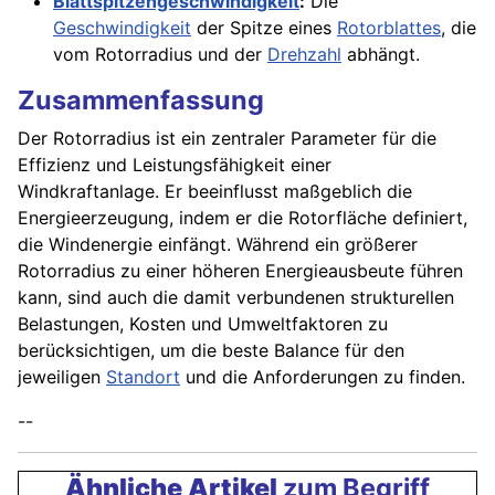
Blattspitzengeschwindigkeit
:
Die
Geschwindigkeit
der Spitze eines
Rotorblattes
, die
vom Rotorradius und der
Drehzahl
abhängt.
Zusammenfassung
Der Rotorradius ist ein zentraler Parameter für die
Effizienz und Leistungsfähigkeit einer
Windkraftanlage. Er beeinflusst maßgeblich die
Energieerzeugung, indem er die Rotorfläche definiert,
die Windenergie einfängt. Während ein größerer
Rotorradius zu einer höheren Energieausbeute führen
kann, sind auch die damit verbundenen strukturellen
Belastungen, Kosten und Umweltfaktoren zu
berücksichtigen, um die beste Balance für den
jeweiligen
Standort
und die Anforderungen zu finden.
--
Ähnliche Artikel
zum Begriff