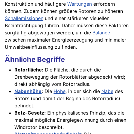
Konstruktion und häufigere
Wartungen
erfordern
können. Zudem können größere Rotoren zu höheren
Schallemissionen
und einer stärkeren visuellen
Beeinträchtigung führen. Daher müssen diese Faktoren
sorgfältig abgewogen werden, um die
Balance
zwischen maximaler Energieerzeugung und minimaler
Umweltbeeinflussung zu finden.
Ähnliche Begriffe
Rotorfläche:
Die Fläche, die durch die
Drehbewegung der Rotorblätter abgedeckt wird;
direkt abhängig vom Rotorradius.
Nabenhöhe
:
Die
Höhe
, in der sich die
Nabe
des
Rotors (und damit der Beginn des Rotorradius)
befindet.
Betz-Gesetz:
Ein physikalisches Prinzip, das die
maximal mögliche Energiegewinnung durch einen
Windrotor beschreibt.