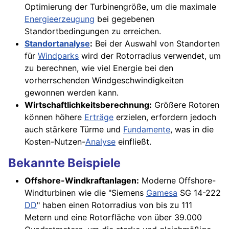
Optimierung der Turbinengröße, um die maximale
Energieerzeugung
bei gegebenen
Standortbedingungen zu erreichen.
Standortanalyse
:
Bei der Auswahl von Standorten
für
Windparks
wird der Rotorradius verwendet, um
zu berechnen, wie viel Energie bei den
vorherrschenden Windgeschwindigkeiten
gewonnen werden kann.
Wirtschaftlichkeitsberechnung:
Größere Rotoren
können höhere
Erträge
erzielen, erfordern jedoch
auch stärkere Türme und
Fundamente
, was in die
Kosten-Nutzen-
Analyse
einfließt.
Bekannte Beispiele
Offshore-Windkraftanlagen:
Moderne Offshore-
Windturbinen wie die "Siemens
Gamesa
SG 14-222
DD
" haben einen Rotorradius von bis zu 111
Metern und eine Rotorfläche von über 39.000