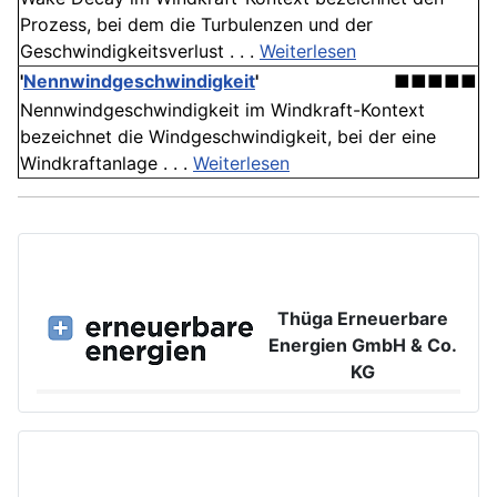
Prozess, bei dem die Turbulenzen und der
Geschwindigkeitsverlust . . .
Weiterlesen
'
Nennwindgeschwindigkeit
'
■■■■■
Nennwindgeschwindigkeit im Windkraft-Kontext
bezeichnet die Windgeschwindigkeit, bei der eine
Windkraftanlage . . .
Weiterlesen
Thüga Erneuerbare
Energien GmbH & Co.
KG
Großer Burstah 42, 20457 Hamburg
www.ee.thuega.de