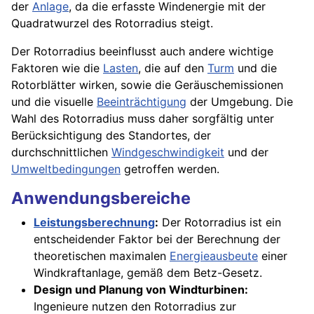
der
Anlage
, da die erfasste Windenergie mit der
Quadratwurzel des Rotorradius steigt.
Der Rotorradius beeinflusst auch andere wichtige
Faktoren wie die
Lasten
, die auf den
Turm
und die
Rotorblätter wirken, sowie die Geräuschemissionen
und die visuelle
Beeinträchtigung
der Umgebung. Die
Wahl des Rotorradius muss daher sorgfältig unter
Berücksichtigung des Standortes, der
durchschnittlichen
Windgeschwindigkeit
und der
Umweltbedingungen
getroffen werden.
Anwendungsbereiche
Leistungsberechnung
:
Der Rotorradius ist ein
entscheidender Faktor bei der Berechnung der
theoretischen maximalen
Energieausbeute
einer
Windkraftanlage, gemäß dem Betz-Gesetz.
Design und Planung von Windturbinen:
Ingenieure nutzen den Rotorradius zur