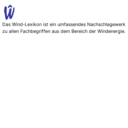
Das Wind-Lexikon ist ein umfassendes Nachschlage­werk
zu allen Fachbegriffen aus dem Bereich der Wind­energie.