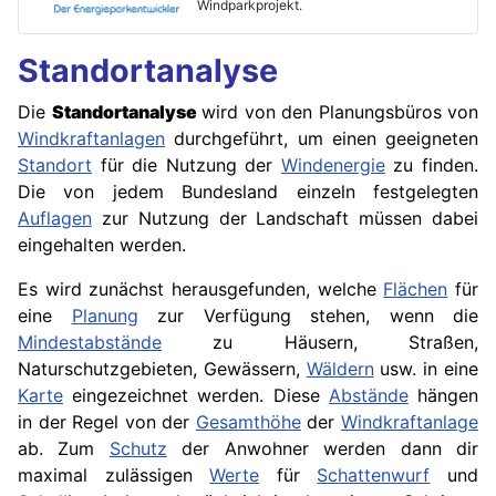
Windparkprojekt.
Standortanalyse
Die
Standortanalyse
wird von den Planungsbüros von
Windkraftanlagen
durchgeführt, um einen geeigneten
Standort
für die Nutzung der
Windenergie
zu finden.
Die von jedem Bundesland einzeln festgelegten
Auflagen
zur Nutzung der Landschaft müssen dabei
eingehalten werden.
Es wird zunächst herausgefunden, welche
Flächen
für
eine
Planung
zur Verfügung stehen, wenn die
Mindestabstände
zu Häusern, Straßen,
Naturschutzgebieten, Gewässern,
Wäldern
usw. in eine
Karte
eingezeichnet werden. Diese
Abstände
hängen
in der Regel von der
Gesamthöhe
der
Windkraftanlage
ab. Zum
Schutz
der Anwohner werden dann dir
maximal zulässigen
Werte
für
Schattenwurf
und