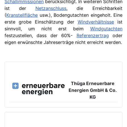
Schallimmissionen
berücksichtigt. In weiteren Schritten
ist der
Netzanschluss
, die Erreichbarkeit
(
Kranstellfläche
usw.), Bodengutachten eingeholt. Eine
erste grobe Einschätzung der
Windverhältnisse
ist
sinnvoll, um nicht erst beim
Windgutachten
festzustellen, dass der 60%-
Referenzertrag
oder
eigen erwünschte Jahreserträge nicht erreicht werden.
Thüga Erneuerbare
Energien GmbH & Co.
KG
Großer Burstah 42, 20457 Hamburg
www.ee.thuega.de