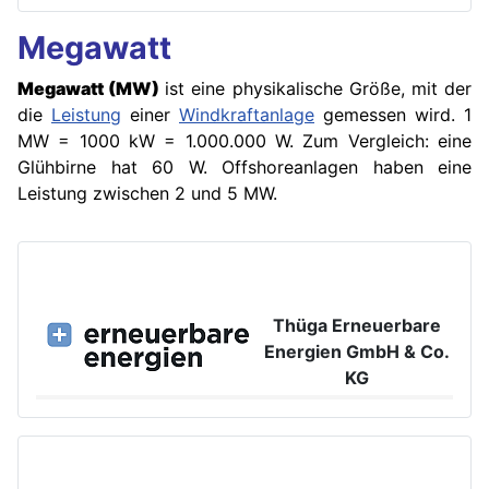
Megawatt
Megawatt
(MW)
ist eine physikalische Größe, mit der
die
Leistung
einer
Windkraftanlage
gemessen wird. 1
MW = 1000 kW = 1.000.000 W. Zum Vergleich: eine
Glühbirne hat 60 W. Offshoreanlagen haben eine
Leistung zwischen 2 und 5 MW.
Thüga Erneuerbare
Energien GmbH & Co.
KG
Großer Burstah 42, 20457 Hamburg
www.ee.thuega.de