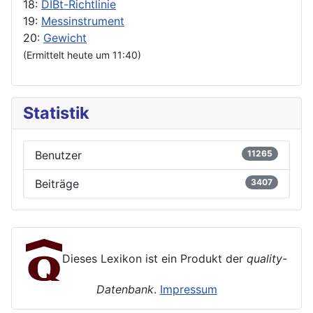
18:
DIBt-Richtlinie
19:
Messinstrument
20:
Gewicht
(Ermittelt heute um 11:40)
Statistik
Benutzer
11265
Beiträge
3407
Dieses Lexikon ist ein Produkt der
quality-
Datenbank
.
Impressum