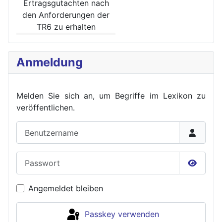
Ertrags­gutachten nach
den Anforde­rungen der
TR6 zu erhalten
Anmeldung
Melden Sie sich an, um Begriffe im Lexikon zu
veröffent
lichen.
Benutzername
Passwort
Passwor
Angemeldet bleiben
Passkey verwenden