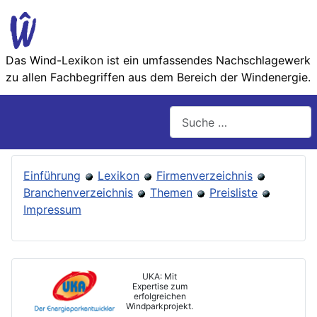
Das Wind-Lexikon ist ein umfassendes Nachschlage­werk
zu allen Fachbegriffen aus dem Bereich der Wind­energie.
Suchen
Einführung
Lexikon
Firmenverzeichnis
Branchenverzeichnis
Themen
Preisliste
Impressum
UKA: Mit
Expertise zum
erfolgreichen
Windparkprojekt.