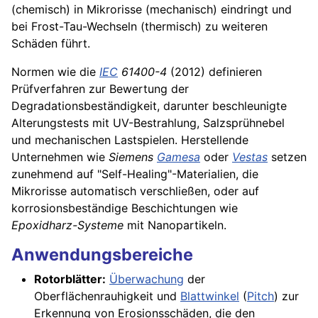
(chemisch) in Mikrorisse (mechanisch) eindringt und
bei Frost-Tau-Wechseln (thermisch) zu weiteren
Schäden führt.
Normen wie die
IEC
61400-4
(2012) definieren
Prüfverfahren zur Bewertung der
Degradationsbeständigkeit, darunter beschleunigte
Alterungstests mit UV-Bestrahlung, Salzsprühnebel
und mechanischen Lastspielen. Herstellende
Unternehmen wie
Siemens
Gamesa
oder
Vestas
setzen
zunehmend auf "Self-Healing"-Materialien, die
Mikrorisse automatisch verschließen, oder auf
korrosionsbeständige Beschichtungen wie
Epoxidharz-Systeme
mit Nanopartikeln.
Anwendungsbereiche
Rotorblätter:
Überwachung
der
Oberflächenrauhigkeit und
Blattwinkel
(
Pitch
) zur
Erkennung von Erosionsschäden, die den