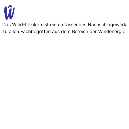
Das Wind-Lexikon ist ein umfassendes Nachschlage­werk
zu allen Fachbegriffen aus dem Bereich der Wind­energie.