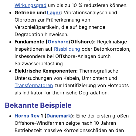
Wirkungsgrad
um bis zu 10 % reduzieren können.
Getriebe und
Lager
:
Vibrationsanalysen und
Ölproben zur Früherkennung von
Verschleißpartikeln, die auf beginnende
Degradation hinweisen.
Fundamente (
Onshore
/Offshore):
Regelmäßige
Inspektionen auf
Rissbildung
oder Betonkorrosion,
insbesondere bei Offshore-Anlagen durch
Salzwasserbelastung.
Elektrische Komponenten:
Thermografische
Untersuchungen von Kabeln, Umrichtern und
Transformatoren
zur Identifizierung von Hotspots
als Indikator für thermische Degradation.
Bekannte Beispiele
Horns Rev
1 (
Dänemark
):
Eine der ersten großen
Offshore-Windfarmen zeigte nach 10 Jahren
Betriebszeit massive Korrosionsschäden an den