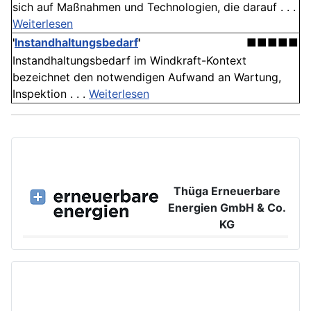
sich auf Maßnahmen und Technologien, die darauf . . .
Weiterlesen
'
Instandhaltungsbedarf
'
■■■■■
Instandhaltungsbedarf im Windkraft-Kontext
bezeichnet den notwendigen Aufwand an Wartung,
Inspektion . . .
Weiterlesen
Thüga Erneuerbare
Energien GmbH & Co.
KG
Großer Burstah 42, 20457 Hamburg
www.ee.thuega.de