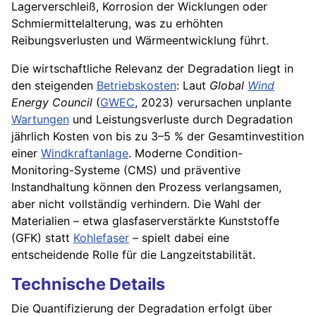
Lagerverschleiß, Korrosion der Wicklungen oder
Schmiermittelalterung, was zu erhöhten
Reibungsverlusten und Wärmeentwicklung führt.
Die wirtschaftliche Relevanz der Degradation liegt in
den steigenden
Betriebskosten
: Laut
Global
Wind
Energy Council
(
GWEC
, 2023) verursachen unplante
Wartungen
und Leistungsverluste durch Degradation
jährlich Kosten von bis zu 3–5 % der Gesamtinvestition
einer
Windkraftanlage
. Moderne Condition-
Monitoring-Systeme (CMS) und präventive
Instandhaltung können den Prozess verlangsamen,
aber nicht vollständig verhindern. Die Wahl der
Materialien – etwa glasfaserverstärkte Kunststoffe
(GFK) statt
Kohlefaser
– spielt dabei eine
entscheidende Rolle für die Langzeitstabilität.
Technische Details
Die Quantifizierung der Degradation erfolgt über