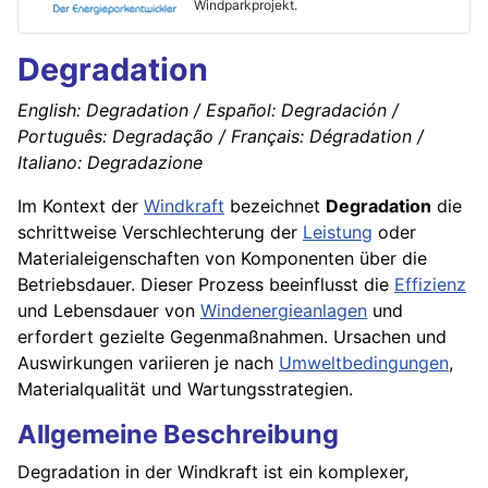
Windparkprojekt.
Degradation
English: Degradation / Español: Degradación /
Português: Degradação / Français: Dégradation /
Italiano: Degradazione
Im Kontext der
Windkraft
bezeichnet
Degradation
die
schrittweise Verschlechterung der
Leistung
oder
Materialeigenschaften von Komponenten über die
Betriebsdauer. Dieser Prozess beeinflusst die
Effizienz
und Lebensdauer von
Windenergieanlagen
und
erfordert gezielte Gegenmaßnahmen. Ursachen und
Auswirkungen variieren je nach
Umweltbedingungen
,
Materialqualität und Wartungsstrategien.
Allgemeine Beschreibung
Degradation in der Windkraft ist ein komplexer,