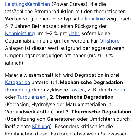
LeistungsKennlinien
(Power Curves), die die
tatsächliche Stromproduktion mit den theoretischen
Werten vergleichen. Eine typische
Kennlinie
zeigt nach
5–7 Jahren Betriebszeit einen Rückgang der
Nennleistung
um 1–2 % pro
Jahr
, sofern keine
Gegenmaßnahmen ergriffen werden. Für
Offshore
-
Anlagen ist dieser Wert aufgrund der aggressiveren
Umgebungsbedingungen oft höher (bis zu 3 %
jährlich).
Materialwissenschaftlich wird Degradation in drei
Kategorien
unterteilt:
1. Mechanische Degradation
(
Ermüdung
durch zyklische
Lasten
, z. B. durch
Böen
oder
Turbulenzen
),
2. Chemische Degradation
(Korrosion, Hydrolyse der Matrixmaterialien in
Verbundwerkstoffen) und
3. Thermische Degradation
(Überhitzung von Generatoren oder Umrichtern durch
ineffiziente
Kühlung
). Besonders kritisch ist die
Kombination dieser Faktoren, etwa wenn Salzwasser