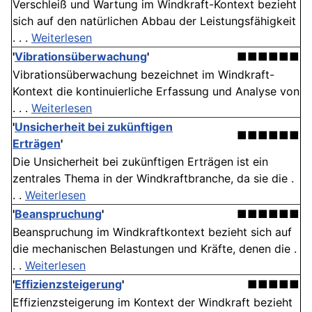
Verschleiß und Wartung im Windkraft-Kontext bezieht
sich auf den natürlichen Abbau der Leistungsfähigkeit
. . .
Weiterlesen
'
Vibrationsüberwachung
'
■■■■■■
Vibrationsüberwachung bezeichnet im Windkraft-
Kontext die kontinuierliche Erfassung und Analyse von
. . .
Weiterlesen
'
Unsicherheit bei zukünftigen
■■■■■■
Erträgen
'
Die Unsicherheit bei zukünftigen Erträgen ist ein
zentrales Thema in der Windkraftbranche, da sie die .
. .
Weiterlesen
'
Beanspruchung
'
■■■■■■
Beanspruchung im Windkraftkontext bezieht sich auf
die mechanischen Belastungen und Kräfte, denen die .
. .
Weiterlesen
'
Effizienzsteigerung
'
■■■■■
Effizienzsteigerung im Kontext der Windkraft bezieht