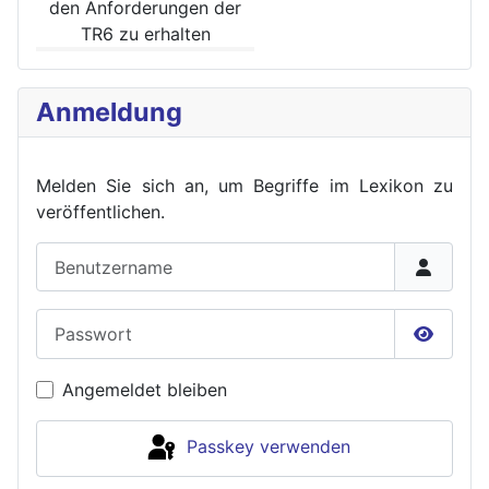
den Anforde­rungen der
TR6 zu erhalten
Anmeldung
Melden Sie sich an, um Begriffe im Lexikon zu
veröffent
lichen.
Benutzername
Passwort
Passwor
Angemeldet bleiben
Passkey verwenden