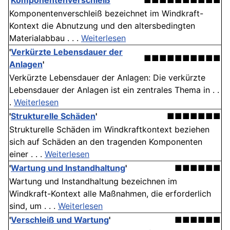
'
Komponentenverschleiß
'
■■■■■■■■■■
Komponentenverschleiß bezeichnet im Windkraft-
Kontext die Abnutzung und den altersbedingten
Materialabbau . . .
Weiterlesen
'
Verkürzte Lebensdauer der
■■■■■■■■■■
Anlagen
'
Verkürzte Lebensdauer der Anlagen: Die verkürzte
Lebensdauer der Anlagen ist ein zentrales Thema in . .
.
Weiterlesen
'
Strukturelle Schäden
'
■■■■■■■
Strukturelle Schäden im Windkraftkontext beziehen
sich auf Schäden an den tragenden Komponenten
einer . . .
Weiterlesen
'
Wartung und Instandhaltung
'
■■■■■■
Wartung und Instandhaltung bezeichnen im
Windkraft-Kontext alle Maßnahmen, die erforderlich
sind, um . . .
Weiterlesen
'
Verschleiß und Wartung
'
■■■■■■