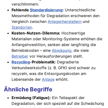
verschlimmern.
Fehlende
Standardisierung
:
Unterschiedliche
Messmethoden für Degradation erschweren den
Vergleich zwischen
Anlagenherstellern
und
Standorten
.
Kosten-Nutzen-Dilemma:
Hochwertige
Materialien oder Monitoring-Systeme erhöhen die
Anfangsinvestition, senken aber langfristig die
Betriebskosten – eine
Abwägung
, die viele
Betreiber
vor Herausforderungen stellt.
Recycling
-Problematik:
Degradierte
Verbundwerkstoffe (z. B. GFK) sind schwer zu
recyceln, was die Entsorgungskosten am
Lebensende der
Anlage
erhöht.
Ähnliche Begriffe
Ermüdung (Fatigue):
Ein Teilaspekt der
Degradation, der sich speziell auf die Schwächung