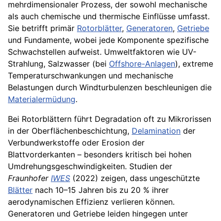
mehrdimensionaler Prozess, der sowohl mechanische
als auch chemische und thermische Einflüsse umfasst.
Sie betrifft primär
Rotorblätter
,
Generatoren
,
Getriebe
und Fundamente, wobei jede Komponente spezifische
Schwachstellen aufweist. Umweltfaktoren wie UV-
Strahlung, Salzwasser (bei
Offshore-Anlagen
), extreme
Temperaturschwankungen und mechanische
Belastungen durch Windturbulenzen beschleunigen die
Materialermüdung
.
Bei Rotorblättern führt Degradation oft zu Mikrorissen
in der Oberflächenbeschichtung,
Delamination
der
Verbundwerkstoffe oder Erosion der
Blattvorderkanten – besonders kritisch bei hohen
Umdrehungsgeschwindigkeiten. Studien der
Fraunhofer
IWES
(2022) zeigen, dass ungeschützte
Blätter
nach 10–15 Jahren bis zu 20 % ihrer
aerodynamischen Effizienz verlieren können.
Generatoren und Getriebe leiden hingegen unter