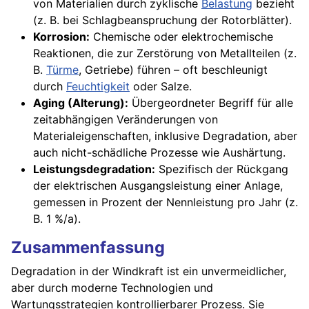
von Materialien durch zyklische
Belastung
bezieht
(z. B. bei Schlagbeanspruchung der Rotorblätter).
Korrosion:
Chemische oder elektrochemische
Reaktionen, die zur Zerstörung von Metallteilen (z.
B.
Türme
, Getriebe) führen – oft beschleunigt
durch
Feuchtigkeit
oder Salze.
Aging (Alterung):
Übergeordneter Begriff für alle
zeitabhängigen Veränderungen von
Materialeigenschaften, inklusive Degradation, aber
auch nicht-schädliche Prozesse wie Aushärtung.
Leistungsdegradation:
Spezifisch der Rückgang
der elektrischen Ausgangsleistung einer Anlage,
gemessen in Prozent der Nennleistung pro Jahr (z.
B. 1 %/a).
Zusammenfassung
Degradation in der Windkraft ist ein unvermeidlicher,
aber durch moderne Technologien und
Wartungsstrategien kontrollierbarer Prozess. Sie