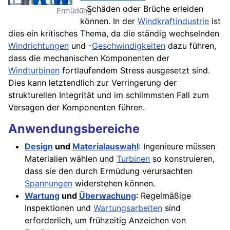
– Schäden oder Brüche erleiden
Ermüdung
können. In der
Windkraftindustrie
ist
dies ein kritisches Thema, da die ständig wechselnden
Windrichtungen
und -
Geschwindigkeiten
dazu führen,
dass die mechanischen Komponenten der
Windturbinen
fortlaufendem Stress ausgesetzt sind.
Dies kann letztendlich zur Verringerung der
strukturellen Integrität und im schlimmsten Fall zum
Versagen der Komponenten führen.
Anwendungsbereiche
Design
und
Materialauswahl
: Ingenieure müssen
Materialien wählen und
Turbinen
so konstruieren,
dass sie den durch Ermüdung verursachten
Spannungen
widerstehen können.
Wartung
und
Überwachung
: Regelmäßige
Inspektionen und
Wartungsarbeiten
sind
erforderlich, um frühzeitig Anzeichen von