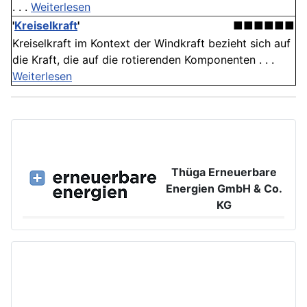
. . .
Weiterlesen
'
Kreiselkraft
'
■■■■■■
Kreiselkraft im Kontext der Windkraft bezieht sich auf
die Kraft, die auf die rotierenden Komponenten . . .
Weiterlesen
Thüga Erneuerbare
Energien GmbH & Co.
KG
Großer Burstah 42, 20457 Hamburg
www.ee.thuega.de