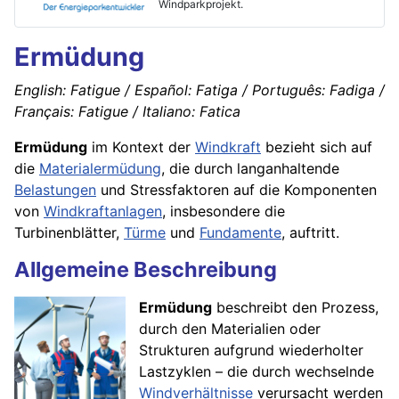
Windparkprojekt.
Ermüdung
English: Fatigue / Español: Fatiga / Português: Fadiga /
Français: Fatigue / Italiano: Fatica
Ermüdung
im Kontext der
Windkraft
bezieht sich auf
die
Materialermüdung
, die durch langanhaltende
Belastungen
und Stressfaktoren auf die Komponenten
von
Windkraftanlagen
, insbesondere die
Turbinenblätter,
Türme
und
Fundamente
, auftritt.
Allgemeine Beschreibung
Ermüdung
beschreibt den Prozess,
durch den Materialien oder
Strukturen aufgrund wiederholter
Lastzyklen – die durch wechselnde
Windverhältnisse
verursacht werden