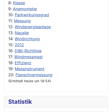
8:
Klasse
9:
Anemometer
10:
Parkwirkungsgrad
11:
Messung
12:
Windenergieanlage
13:
Nacelle
14:
Windrichtung
15:
2012
16:
DIBt-Richtlinie
17:
Windmessmast
18:
Effizienz
19:
Messinstrument
20:
Flanschvermessung
(Ermittelt heute um 18:54)
Statistik