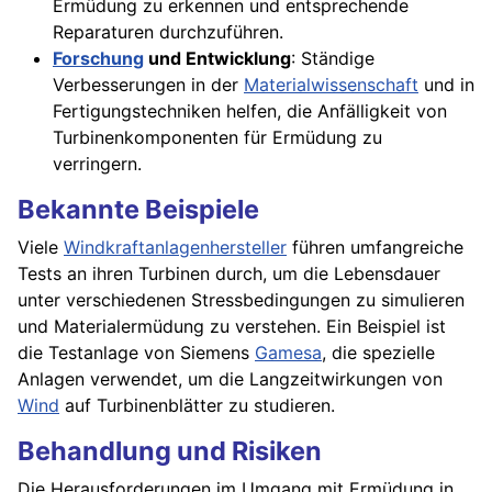
Ermüdung zu erkennen und entsprechende
Reparaturen durchzuführen.
Forschung
und Entwicklung
: Ständige
Verbesserungen in der
Materialwissenschaft
und in
Fertigungstechniken helfen, die Anfälligkeit von
Turbinenkomponenten für Ermüdung zu
verringern.
Bekannte Beispiele
Viele
Windkraftanlagenhersteller
führen umfangreiche
Tests an ihren Turbinen durch, um die Lebensdauer
unter verschiedenen Stressbedingungen zu simulieren
und Materialermüdung zu verstehen. Ein Beispiel ist
die Testanlage von Siemens
Gamesa
, die spezielle
Anlagen verwendet, um die Langzeitwirkungen von
Wind
auf Turbinenblätter zu studieren.
Behandlung und Risiken
Die Herausforderungen im Umgang mit Ermüdung in