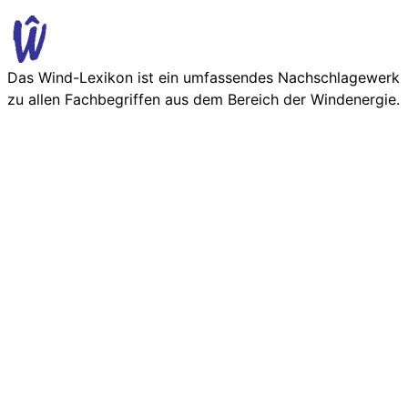
Das Wind-Lexikon ist ein umfassendes Nachschlage­werk
zu allen Fachbegriffen aus dem Bereich der Wind­energie.