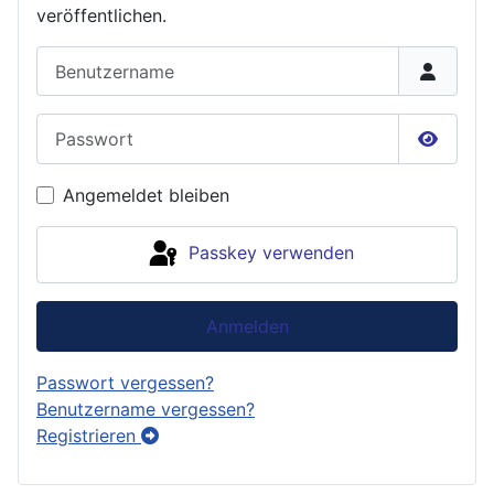
veröffent
lichen.
Benutzername
Passwort
Passwor
Angemeldet bleiben
Passkey verwenden
Anmelden
Passwort vergessen?
Benutzername vergessen?
Registrieren