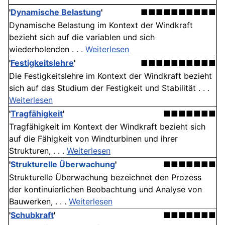
'
Dynamische Belastung
'
■■■■■■■■■■
Dynamische Belastung im Kontext der Windkraft
bezieht sich auf die variablen und sich
wiederholenden . . .
Weiterlesen
'
Festigkeitslehre
'
■■■■■■■■■■
Die Festigkeitslehre im Kontext der Windkraft bezieht
sich auf das Studium der Festigkeit und Stabilität . . .
Weiterlesen
'
Tragfähigkeit
'
■■■■■■■
Tragfähigkeit im Kontext der Windkraft bezieht sich
auf die Fähigkeit von Windturbinen und ihrer
Strukturen, . . .
Weiterlesen
'
Strukturelle Überwachung
'
■■■■■■■
Strukturelle Überwachung bezeichnet den Prozess
der kontinuierlichen Beobachtung und Analyse von
Bauwerken, . . .
Weiterlesen
'
Schubkraft
'
■■■■■■■