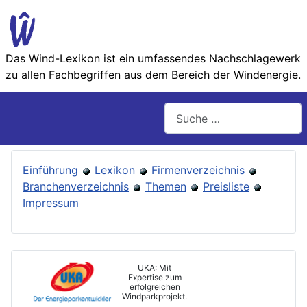
Das Wind-Lexikon ist ein umfassendes Nachschlage­werk
zu allen Fachbegriffen aus dem Bereich der Wind­energie.
Suchen
Einführung
Lexikon
Firmenverzeichnis
Branchenverzeichnis
Themen
Preisliste
Impressum
UKA: Mit
Expertise zum
erfolgreichen
Windparkprojekt.