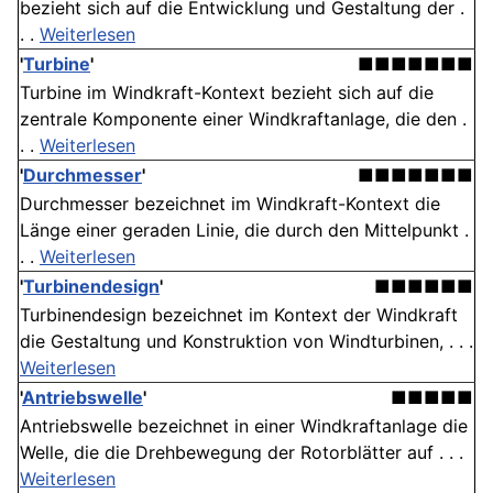
bezieht sich auf die Entwicklung und Gestaltung der .
. .
Weiterlesen
'
Turbine
'
■■■■■■■
Turbine im Windkraft-Kontext bezieht sich auf die
zentrale Komponente einer Windkraftanlage, die den .
. .
Weiterlesen
'
Durchmesser
'
■■■■■■■
Durchmesser bezeichnet im Windkraft-Kontext die
Länge einer geraden Linie, die durch den Mittelpunkt .
. .
Weiterlesen
'
Turbinendesign
'
■■■■■■
Turbinendesign bezeichnet im Kontext der Windkraft
die Gestaltung und Konstruktion von Windturbinen, . . .
Weiterlesen
'
Antriebswelle
'
■■■■■
Antriebswelle bezeichnet in einer Windkraftanlage die
Welle, die die Drehbewegung der Rotorblätter auf . . .
Weiterlesen