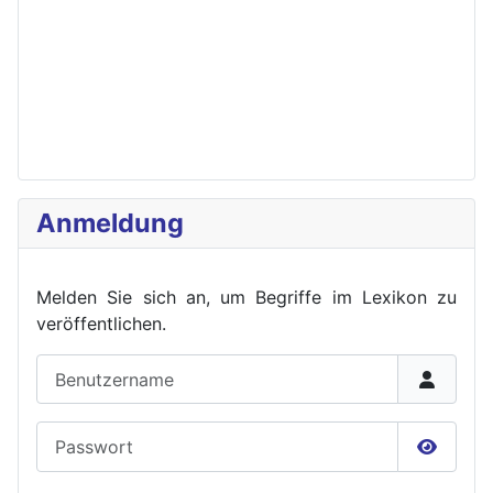
Anmeldung
Melden Sie sich an, um Begriffe im Lexikon zu
veröffent
lichen.
Benutzername
Passwort
Passwor