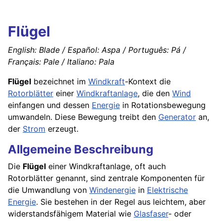
Flügel
English: Blade / Español: Aspa / Português: Pá /
Français: Pale / Italiano: Pala
Flügel
bezeichnet im
Windkraft
-Kontext die
Rotorblätter
einer
Windkraftanlage
, die den
Wind
einfangen und dessen
Energie
in Rotationsbewegung
umwandeln. Diese Bewegung treibt den
Generator
an,
der
Strom
erzeugt.
Allgemeine Beschreibung
Die
Flügel
einer Windkraftanlage, oft auch
Rotorblätter genannt, sind zentrale Komponenten für
die Umwandlung von
Windenergie
in
Elektrische
Energie
. Sie bestehen in der Regel aus leichtem, aber
widerstandsfähigem Material wie
Glasfaser
- oder