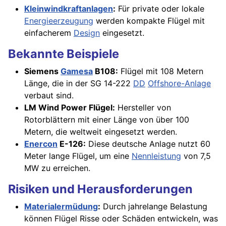
Kleinwindkraftanlagen
:
Für private oder lokale
Energieerzeugung
werden kompakte Flügel mit
einfacherem
Design
eingesetzt.
Bekannte Beispiele
Siemens
Gamesa
B108:
Flügel mit 108 Metern
Länge, die in der SG 14-222
DD
Offshore-Anlage
verbaut sind.
LM Wind Power Flügel:
Hersteller von
Rotorblättern mit einer Länge von über 100
Metern, die weltweit eingesetzt werden.
Enercon
E-126:
Diese deutsche Anlage nutzt 60
Meter lange Flügel, um eine
Nennleistung
von 7,5
MW zu erreichen.
Risiken und Herausforderungen
Materialermüdung
:
Durch jahrelange Belastung
können Flügel Risse oder Schäden entwickeln, was