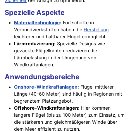
Sicherheit
der Anlage zu optimieren.
Spezielle Aspekte
Materialtechnologie
:
Fortschritte in
Verbundwerkstoffen haben die
Herstellung
leichterer und haltbarer Flügel ermöglicht.
Lärmreduzierung:
Spezielle Designs wie
gezackte Flügelkanten reduzieren die
Lärmbelastung in der Umgebung von
Windkraftanlagen.
Anwendungsbereiche
Onshore-Windkraftanlagen
:
Flügel mittlerer
Länge (40–60 Meter) sind häufig in Regionen mit
begrenztem Platzangebot.
Offshore-Windkraftanlagen:
Hier kommen
längere Flügel (bis zu 100 Meter) zum Einsatz, um
die stärkeren und gleichmäßigeren Winde über
dem Meer effizient zu nutzen.