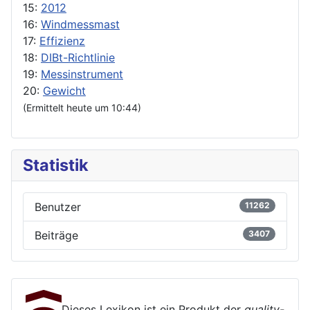
15:
2012
16:
Windmessmast
17:
Effizienz
18:
DIBt-Richtlinie
19:
Messinstrument
20:
Gewicht
(Ermittelt heute um 10:44)
Statistik
Benutzer
11262
Beiträge
3407
Dieses Lexikon ist ein Produkt der
quality-