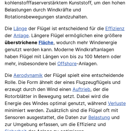
kohlenstofffaserverstärktem Kunststoff, um den hohen
Belastungen durch Windkräfte und
Rotationsbewegungen standzuhalten.
Die
Länge
der Flügel ist entscheidend für die
Effizienz
der
Anlage
. Längere Flügel ermöglichen eine größere
überstrichene
Fläche
, wodurch mehr Windenergie
genutzt werden kann. Moderne Windkraftanlagen
haben Flügel mit Längen von bis zu 100 Metern oder
mehr, insbesondere bei
Offshore
-Anlagen.
Die
Aerodynamik
der Flügel spielt eine entscheidende
Rolle. Die Form ähnelt der eines Flugzeugflügels und
erzeugt durch den Wind einen
Auftrieb
, der die
Rotorblätter in Bewegung setzt. Dabei wird die
Energie des Windes optimal genutzt, während
Verluste
minimiert werden. Zusätzlich sind die Flügel oft mit
Sensoren ausgestattet, die Daten zur
Belastung
und
zur Umgebung erfassen, um die Effizienz und