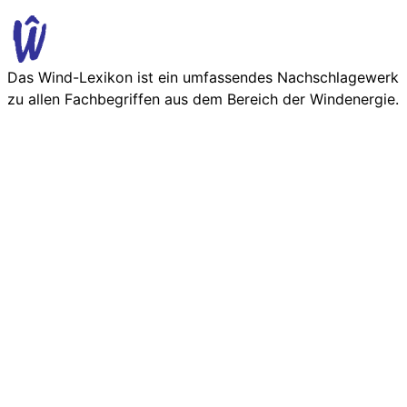
Das Wind-Lexikon ist ein umfassendes Nachschlage­werk
zu allen Fachbegriffen aus dem Bereich der Wind­energie.