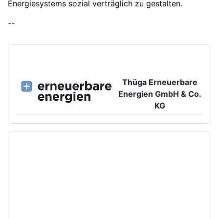
Energiesystems sozial verträglich zu gestalten.
--
Thüga Erneuerbare
Energien GmbH & Co.
KG
Großer Burstah 42, 20457 Hamburg
www.ee.thuega.de