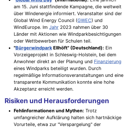
am 15. Juni stattfindende Kampagne, die weltweit
über Windenergie informiert. Veranstalter sind der
Global Wind Energy Council (
GWEC
) und
WindEurope. Im
Jahr
2023 nahmen über 30
Länder mit Aktionen wie Windparkbesichtigungen
oder Wettbewerben für Schulen teil.
"
Bürgerwindpark
Ellhöft" (Deutschland):
Ein
Vorzeigeprojekt in Schleswig-Holstein, bei dem
Anwohner direkt an der Planung und
Finanzierung
eines Windparks beteiligt wurden. Durch
regelmäßige Informationsveranstaltungen und eine
transparente Kommunikation konnte eine hohe
Akzeptanz erreicht werden.
Risiken und Herausforderungen
Fehlinformationen und Mythen:
Trotz
umfangreicher Aufklärung halten sich hartnäckige
Vorurteile, etwa zur "Verspargelung" der