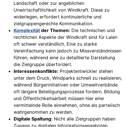
Landschaft oder zur angeblichen
Unwirtschaftlichkeit von Windkraft. Diese zu
widerlegen, erfordert kontinuierliche und
zielgruppengerechte Kommunikation.
Komplexität
der Themen:
Die technischen und
rechtlichen Aspekte der Windkraft sind für Laien
oft schwer verständlich. Eine zu starke
Vereinfachung kann jedoch zu Missverständnissen
führen, während eine zu detaillierte Darstellung
die Zielgruppe überfordert.
Interessenkonflikte:
Projektentwickler stehen
unter dem Druck, Windparks schnell zu realisieren,
während Bürgerinitiativen oder Umweltverbände
oft längere Beteiligungsprozesse fordern. Bildung
und Öffentlichkeitsarbeit müssen hier eine
vermittelnde Rolle einnehmen, ohne als parteiisch
wahrgenommen zu werden.
Digitale Spaltung:
Nicht alle Zielgruppen haben
Zugang zu digitalen Informationsangeboten.