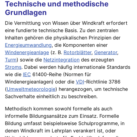
Technische und methodische
Grundlagen
Die Vermittlung von Wissen über Windkraft erfordert
eine fundierte technische Basis. Zu den zentralen
Inhalten gehören die physikalischen Prinzipien der
Energieumwandlung
, die Komponenten einer
Windenergieanlage
(z. B.
Rotorblätter
,
Generator
,
Turm
) sowie die
Netzintegration
des erzeugten
Stroms
. Dabei werden häufig internationale Standards
wie die
IEC
61400-Reihe (Normen für
Windenergieanlagen) oder die
VDI
-Richtlinie 3786
(
Umweltmeteorologie
) herangezogen, um technische
Sachverhalte einheitlich zu beschreiben.
Methodisch kommen sowohl formelle als auch
informelle Bildungsansätze zum Einsatz. Formelle
Bildung umfasst beispielsweise Schulprogramme, in
denen Windkraft im Lehrplan verankert ist, oder