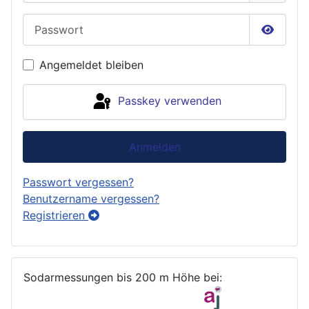
Passwort
Passwor
Angemeldet bleiben
Passkey verwenden
Anmelden
Passwort vergessen?
Benutzername vergessen?
Registrieren
Sodarmessungen bis 200 m Höhe bei: