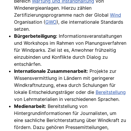
Bereich
Wartung und Instandhaltung
von
Windenergieanlagen. Hierzu zählen
Zertifizierungsprogramme nach der Global
Wind
Organisation (
GWO
), die internationale Standards
setzen.
Bürgerbeteiligung:
Informationsveranstaltungen
und Workshops im Rahmen von Planungsverfahren
für Windparks. Ziel ist es, Anwohner frühzeitig
einzubinden und Konflikte durch Dialog zu
entschärfen.
Internationale Zusammenarbeit:
Projekte zur
Wissensvermittlung in Ländern mit geringerer
Windkraftnutzung, etwa durch Schulungen für
lokale Entscheidungsträger oder die
Bereitstellung
von Lehrmaterialien in verschiedenen Sprachen.
Medienarbeit:
Bereitstellung von
Hintergrundinformationen für Journalisten, um
eine sachliche Berichterstattung über Windkraft zu
fördern. Dazu gehören Pressemitteilungen,