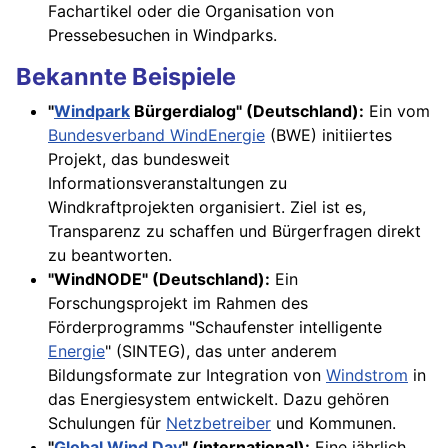
Fachartikel oder die Organisation von
Pressebesuchen in Windparks.
Bekannte Beispiele
"
Windpark
Bürgerdialog" (Deutschland):
Ein vom
Bundesverband WindEnergie
(BWE) initiiertes
Projekt, das bundesweit
Informationsveranstaltungen zu
Windkraftprojekten organisiert. Ziel ist es,
Transparenz zu schaffen und Bürgerfragen direkt
zu beantworten.
"WindNODE" (Deutschland):
Ein
Forschungsprojekt im Rahmen des
Förderprogramms "Schaufenster intelligente
Energie
" (SINTEG), das unter anderem
Bildungsformate zur Integration von
Windstrom
in
das Energiesystem entwickelt. Dazu gehören
Schulungen für
Netzbetreiber
und Kommunen.
"
Global Wind Day
" (international):
Eine jährlich