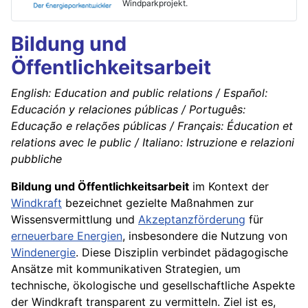
Windparkprojekt.
Bildung und
Öffentlichkeitsarbeit
English: Education and public relations / Español:
Educación y relaciones públicas / Português:
Educação e relações públicas / Français: Éducation et
relations avec le public / Italiano: Istruzione e relazioni
pubbliche
Bildung und Öffentlichkeitsarbeit
im Kontext der
Windkraft
bezeichnet gezielte Maßnahmen zur
Wissensvermittlung und
Akzeptanzförderung
für
erneuerbare Energien
, insbesondere die Nutzung von
Windenergie
. Diese Disziplin verbindet pädagogische
Ansätze mit kommunikativen Strategien, um
technische, ökologische und gesellschaftliche Aspekte
der Windkraft transparent zu vermitteln. Ziel ist es,