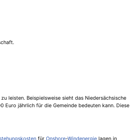
chaft.
 zu leisten. Beispielsweise sieht das Niedersächsische
 Euro jährlich für die Gemeinde bedeuten kann. Diese
stehungskosten
für
Onshore
-
Windenergie
lagen in