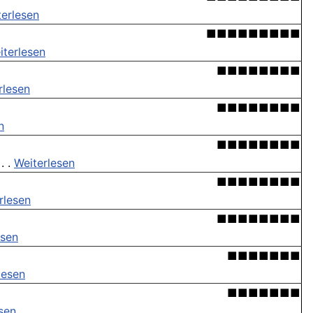
terlesen
■■■■■■■■■
iterlesen
■■■■■■■■
rlesen
■■■■■■■■
n
■■■■■■■■
. .
Weiterlesen
■■■■■■■■
rlesen
■■■■■■■■
esen
■■■■■■■
lesen
■■■■■■■
sen