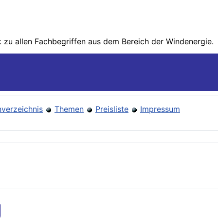
zu allen Fachbegriffen aus dem Bereich der Wind­energie.
verzeichnis
Themen
Preisliste
Impressum
g