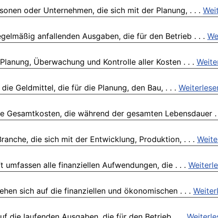
sonen oder Unternehmen, die sich mit der Planung, . . .
Wei
elmäßig anfallenden Ausgaben, die für den Betrieb . . .
We
anung, Überwachung und Kontrolle aller Kosten . . .
Weite
e Geldmittel, die für die Planung, den Bau, . . .
Weiterlese
e Gesamtkosten, die während der gesamten Lebensdauer . 
anche, die sich mit der Entwicklung, Produktion, . . .
Weite
 umfassen alle finanziellen Aufwendungen, die . . .
Weiterl
hen sich auf die finanziellen und ökonomischen . . .
Weiter
f die laufenden Ausgaben, die für den Betrieb . . .
Weiterle