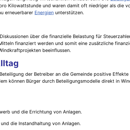
o Kilowattstunde und waren damit oft niedriger als die vo
au erneuerbarer
Energien
unterstützen.
iskussionen über die finanzielle Belastung für Steuerzahler
Mitteln finanziert werden und somit eine zusätzliche finanzi
Windkraftprojekten beeinflussen.
lltag
Beteiligung der Betreiber an die Gemeinde positive Effekt
Zudem können Bürger durch Beteiligungsmodelle direkt in Wi
werb und die Errichtung von Anlagen.
 und die Instandhaltung von Anlagen.