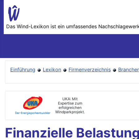
Das Wind-Lexikon ist ein umfassendes Nachschlage­werk 
Einführung
Lexikon
Firmenverzeichnis
Branchen
UKA: Mit
Expertise zum
erfolgreichen
Windparkprojekt.
Finanzielle Belastun