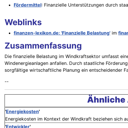
Fördermittel
: Finanzielle Unterstützungen durch st
Weblinks
finanzen-lexikon.de: 'Finanzielle Belastung'
im
fina
Zusammenfassung
Die finanzielle Belastung im Windkraftsektor umfasst ein
Windenergieanlagen anfallen. Durch staatliche Förderun
sorgfältige wirtschaftliche Planung ein entscheidender F
--
Ähnliche 
'
Energiekosten
'
Energiekosten im Kontext der Windkraft beziehen sich au
'
Entwickler
'