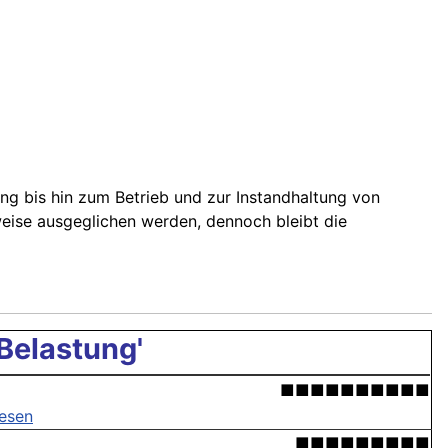
ung bis hin zum Betrieb und zur Instandhaltung von
weise ausgeglichen werden, dennoch bleibt die
 Belastung'
■■■■■■■■■■
lesen
■■■■■■■■■