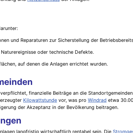
arunter:
onen und Reparaturen zur Sicherstellung der Betriebsbereits
 Naturereignisse oder technische Defekte.
flächen, auf denen die Anlagen errichtet wurden.
emeinden
verpflichtet, finanzielle Beiträge an die Standortgemeinden
 erzeugter
Kilowattstunde
vor, was pro
Windrad
etwa 30.000
eigerung der Akzeptanz in der Bevölkerung beitragen.
ungen
agen langfristig wirtschaftlich rentabel sein. Die
Stromge