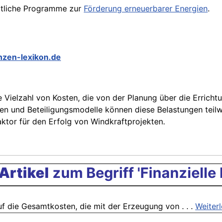
aatliche Programme zur
Förderung erneuerbarer Energien
.
nzen-lexikon.de
e Vielzahl von Kosten, die von der Planung über die Erricht
gen und Beteiligungsmodelle können diese Belastungen teil
aktor für den Erfolg von Windkraftprojekten.
Artikel
zum Begriff 'Finanzielle
f die Gesamtkosten, die mit der Erzeugung von . . .
Weiter