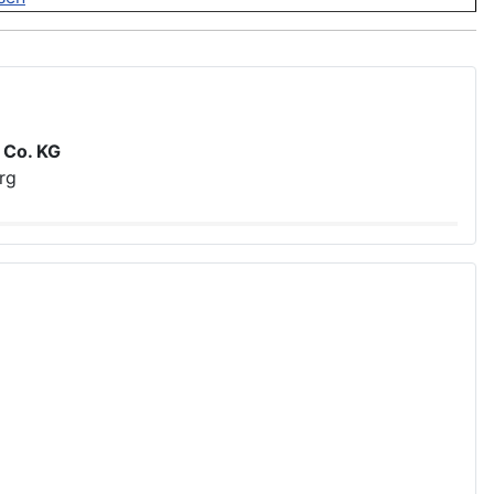
 Co. KG
rg