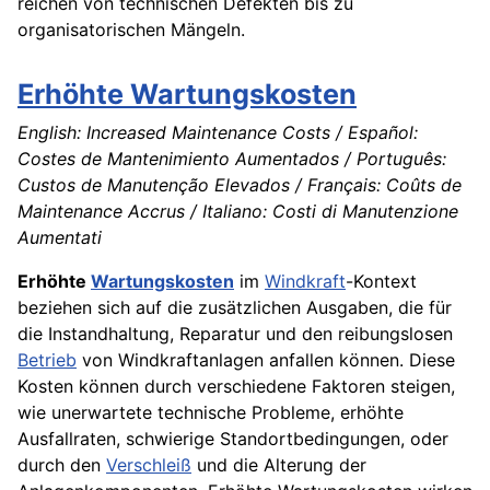
reichen von technischen Defekten bis zu
organisatorischen Mängeln.
Erhöhte Wartungskosten
English: Increased Maintenance Costs / Español:
Costes de Mantenimiento Aumentados / Português:
Custos de Manutenção Elevados / Français: Coûts de
Maintenance Accrus / Italiano: Costi di Manutenzione
Aumentati
Erhöhte
Wartungskosten
im
Windkraft
-Kontext
beziehen sich auf die zusätzlichen Ausgaben, die für
die Instandhaltung, Reparatur und den reibungslosen
Betrieb
von Windkraftanlagen anfallen können. Diese
Kosten können durch verschiedene Faktoren steigen,
wie unerwartete technische Probleme, erhöhte
Ausfallraten, schwierige Standortbedingungen, oder
durch den
Verschleiß
und die Alterung der