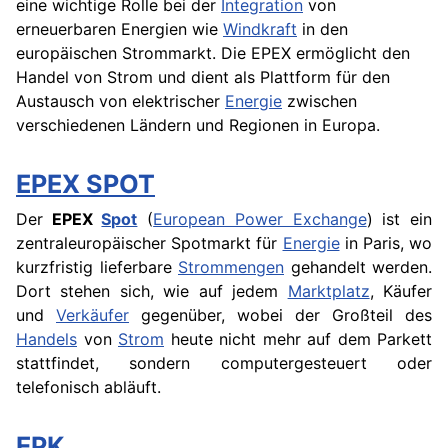
eine wichtige Rolle bei der
Integration
von
erneuerbaren Energien wie
Windkraft
in den
europäischen Strommarkt. Die EPEX ermöglicht den
Handel von Strom und dient als Plattform für den
Austausch von elektrischer
Energie
zwischen
verschiedenen Ländern und Regionen in Europa.
EPEX SPOT
Der
EPEX
Spot
(
European Power Exchange
) ist ein
zentraleuropäischer Spotmarkt für
Energie
in Paris, wo
kurzfristig lieferbare
Strommengen
gehandelt werden.
Dort stehen sich, wie auf jedem
Marktplatz
, Käufer
und
Verkäufer
gegenüber, wobei der Großteil des
Handels
von
Strom
heute nicht mehr auf dem Parkett
stattfindet, sondern computergesteuert oder
telefonisch abläuft.
EPK