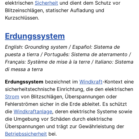
elektrischen
Sicherheit
und dient dem Schutz vor
Blitzeinschlägen, statischer Aufladung und
Kurzschlüssen.
Erdungssystem
English: Grounding system / Español: Sistema de
puesta a tierra / Português: Sistema de aterramento /
Français: Système de mise à la terre / Italiano: Sistema
di messa a terra
Erdungssystem
bezeichnet im
Windkraft
-Kontext eine
sicherheitstechnische Einrichtung, die den elektrischen
Strom
von Blitzschlägen, Überspannungen oder
Fehlerströmen sicher in die Erde ableitet. Es schützt
die
Windkraftanlage
, deren elektrische Systeme sowie
die Umgebung vor Schäden durch elektrische
Überspannungen und trägt zur Gewährleistung der
Betriebssicherheit
bei.