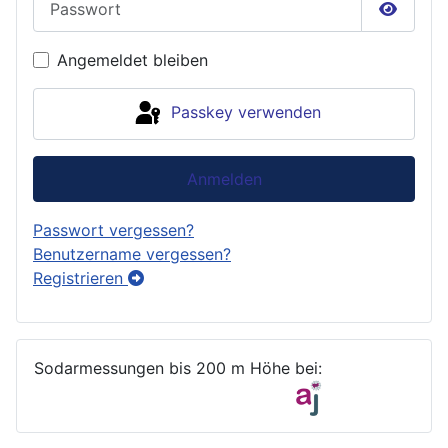
Passwor
Angemeldet bleiben
Passkey verwenden
Anmelden
Passwort vergessen?
Benutzername vergessen?
Registrieren
Sodarmessungen bis 200 m Höhe bei: