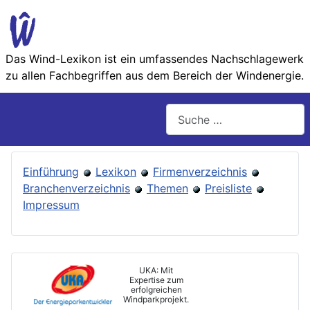
Das Wind-Lexikon ist ein umfassendes Nachschlage­werk
zu allen Fachbegriffen aus dem Bereich der Wind­energie.
Suchen
Einführung
Lexikon
Firmenverzeichnis
Branchenverzeichnis
Themen
Preisliste
Impressum
UKA: Mit
Expertise zum
erfolgreichen
Windparkprojekt.