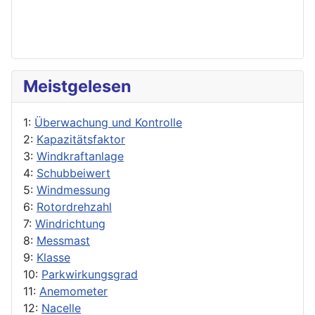
Meistgelesen
1:
Überwachung und Kontrolle
2:
Kapazitätsfaktor
3:
Windkraftanlage
4:
Schubbeiwert
5:
Windmessung
6:
Rotordrehzahl
7:
Windrichtung
8:
Messmast
9:
Klasse
10:
Parkwirkungsgrad
11:
Anemometer
12:
Nacelle