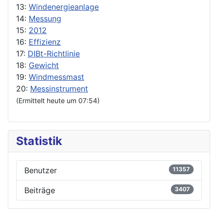
13:
Windenergieanlage
14:
Messung
15:
2012
16:
Effizienz
17:
DIBt-Richtlinie
18:
Gewicht
19:
Windmessmast
20:
Messinstrument
(Ermittelt heute um 07:54)
Statistik
Benutzer
11357
Beiträge
3407