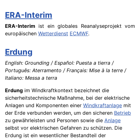
ERA-Interim
ERA-Interim
ist ein globales Reanalyseprojekt vom
europäischen
Wetterdienst
ECMWF
.
Erdung
English: Grounding / Español: Puesta a tierra /
Português: Aterramento / Français: Mise à la terre /
Italiano: Messa a terra
Erdung
im Windkraftkontext bezeichnet die
sicherheitstechnische Maßnahme, bei der elektrische
Anlagen und Komponenten einer
Windkraftanlage
mit
der Erde verbunden werden, um den sicheren
Betrieb
zu gewährleisten und Personen sowie die
Anlage
selbst vor elektrischen Gefahren zu schützen. Die
Erdung ist ein wesentlicher Bestandteil der