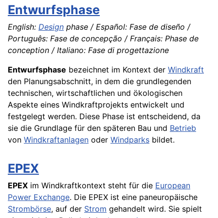
Entwurfsphase
English:
Design
phase / Español: Fase de diseño /
Português: Fase de concepção / Français: Phase de
conception / Italiano: Fase di progettazione
Entwurfsphase
bezeichnet im Kontext der
Windkraft
den Planungsabschnitt, in dem die grundlegenden
technischen, wirtschaftlichen und ökologischen
Aspekte eines Windkraftprojekts entwickelt und
festgelegt werden. Diese Phase ist entscheidend, da
sie die Grundlage für den späteren Bau und
Betrieb
von
Windkraftanlagen
oder
Windparks
bildet.
EPEX
EPEX
im Windkraftkontext steht für die
European
Power Exchange
. Die EPEX ist eine paneuropäische
Strombörse
, auf der
Strom
gehandelt wird. Sie spielt