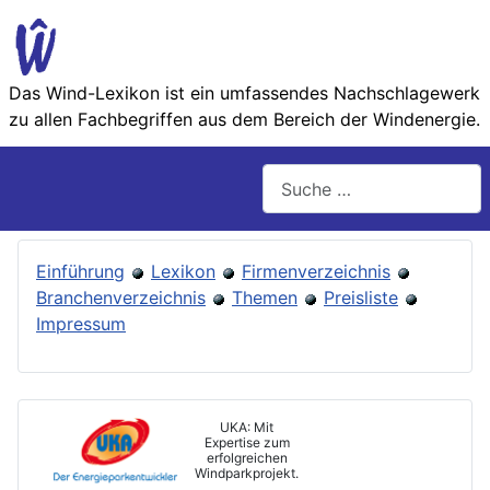
Das Wind-Lexikon ist ein umfassendes Nachschlage­werk
zu allen Fachbegriffen aus dem Bereich der Wind­energie.
Suchen
Einführung
Lexikon
Firmenverzeichnis
Branchenverzeichnis
Themen
Preisliste
Impressum
UKA: Mit
Expertise zum
erfolgreichen
Windparkprojekt.