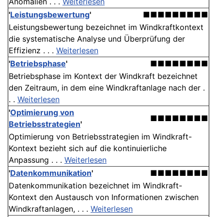
Anomalien . . .
Weiterlesen
'
Leistungsbewertung
'
■■■■■■■■■
Leistungsbewertung bezeichnet im Windkraftkontext
die systematische Analyse und Überprüfung der
Effizienz . . .
Weiterlesen
'
Betriebsphase
'
■■■■■■■■
Betriebsphase im Kontext der Windkraft bezeichnet
den Zeitraum, in dem eine Windkraftanlage nach der .
. .
Weiterlesen
'
Optimierung von
■■■■■■■■
Betriebsstrategien
'
Optimierung von Betriebsstrategien im Windkraft-
Kontext bezieht sich auf die kontinuierliche
Anpassung . . .
Weiterlesen
'
Datenkommunikation
'
■■■■■■■■
Datenkommunikation bezeichnet im Windkraft-
Kontext den Austausch von Informationen zwischen
Windkraftanlagen, . . .
Weiterlesen