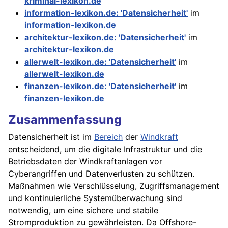
kriminal-lexikon.de
information-lexikon.de: 'Datensicherheit'
im
information-lexikon.de
architektur-lexikon.de: 'Datensicherheit'
im
architektur-lexikon.de
allerwelt-lexikon.de: 'Datensicherheit'
im
allerwelt-lexikon.de
finanzen-lexikon.de: 'Datensicherheit'
im
finanzen-lexikon.de
Zusammenfassung
Datensicherheit ist im
Bereich
der
Windkraft
entscheidend, um die digitale Infrastruktur und die
Betriebsdaten der Windkraftanlagen vor
Cyberangriffen und Datenverlusten zu schützen.
Maßnahmen wie Verschlüsselung, Zugriffsmanagement
und kontinuierliche Systemüberwachung sind
notwendig, um eine sichere und stabile
Stromproduktion zu gewährleisten. Da Offshore-