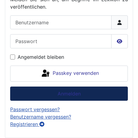
veröffent
lichen.
Benutzername
Passwort
Passwor
Angemeldet bleiben
Passkey verwenden
Anmelden
Passwort vergessen?
Benutzername vergessen?
Registrieren