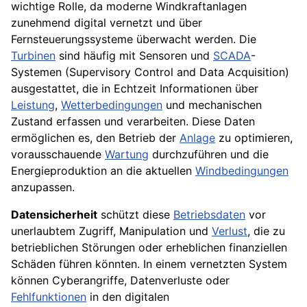
wichtige Rolle, da moderne Windkraftanlagen
zunehmend digital vernetzt und über
Fernsteuerungssysteme überwacht werden. Die
Turbinen
sind häufig mit Sensoren und
SCADA
-
Systemen (Supervisory Control and Data Acquisition)
ausgestattet, die in Echtzeit Informationen über
Leistung
,
Wetterbedingungen
und mechanischen
Zustand erfassen und verarbeiten. Diese Daten
ermöglichen es, den Betrieb der
Anlage
zu optimieren,
vorausschauende
Wartung
durchzuführen und die
Energieproduktion an die aktuellen
Windbedingungen
anzupassen.
Datensicherheit
schützt diese
Betriebsdaten
vor
unerlaubtem Zugriff, Manipulation und
Verlust
, die zu
betrieblichen Störungen oder erheblichen finanziellen
Schäden führen könnten. In einem vernetzten System
können Cyberangriffe, Datenverluste oder
Fehlfunktionen
in den digitalen