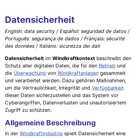
Datensicherheit
English: data security / Español: seguridad de datos /
Português: segurança de dados / Français: sécurité
des données / Italiano: sicurezza dei dati
Datensicherheit
im
Windkraftkontext
beschreibt den
Schutz aller digitalen Daten, die für den
Betrieb
und
die
Überwachung
von
Windkraftanlagen
gesammelt
und verarbeitet werden. Dazu gehören Maßnahmen,
um die Vertraulichkeit, Integrität und
Verfügbarkeit
dieser Daten sicherzustellen und das System vor
Cyberangriffen, Datenverlusten und unautorisiertem
Zugriff zu schützen.
Allgemeine Beschreibung
In der
Windkraftindustrie
spielt Datensicherheit eine