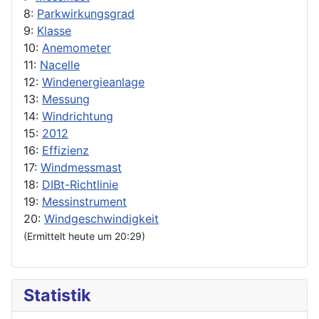
8:
Parkwirkungsgrad
9:
Klasse
10:
Anemometer
11:
Nacelle
12:
Windenergieanlage
13:
Messung
14:
Windrichtung
15:
2012
16:
Effizienz
17:
Windmessmast
18:
DIBt-Richtlinie
19:
Messinstrument
20:
Windgeschwindigkeit
(Ermittelt heute um 20:29)
Statistik