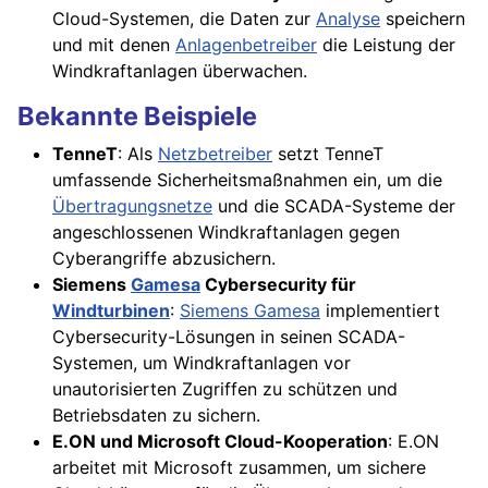
Cloud-Systemen, die Daten zur
Analyse
speichern
und mit denen
Anlagenbetreiber
die Leistung der
Windkraftanlagen überwachen.
Bekannte Beispiele
TenneT
: Als
Netzbetreiber
setzt TenneT
umfassende Sicherheitsmaßnahmen ein, um die
Übertragungsnetze
und die SCADA-Systeme der
angeschlossenen Windkraftanlagen gegen
Cyberangriffe abzusichern.
Siemens
Gamesa
Cybersecurity für
Windturbinen
:
Siemens Gamesa
implementiert
Cybersecurity-Lösungen in seinen SCADA-
Systemen, um Windkraftanlagen vor
unautorisierten Zugriffen zu schützen und
Betriebsdaten zu sichern.
E.ON und Microsoft Cloud-Kooperation
: E.ON
arbeitet mit Microsoft zusammen, um sichere