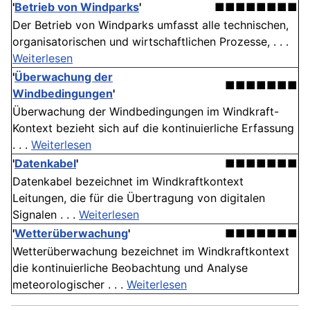
'
Betrieb von Windparks
'
■■■■■■■■
Der Betrieb von Windparks umfasst alle technischen,
organisatorischen und wirtschaftlichen Prozesse, . . .
Weiterlesen
'
Überwachung der
■■■■■■■
Windbedingungen
'
Überwachung der Windbedingungen im Windkraft-
Kontext bezieht sich auf die kontinuierliche Erfassung
. . .
Weiterlesen
'
Datenkabel
'
■■■■■■■
Datenkabel bezeichnet im Windkraftkontext
Leitungen, die für die Übertragung von digitalen
Signalen . . .
Weiterlesen
'
Wetterüberwachung
'
■■■■■■■
Wetterüberwachung bezeichnet im Windkraftkontext
die kontinuierliche Beobachtung und Analyse
meteorologischer . . .
Weiterlesen