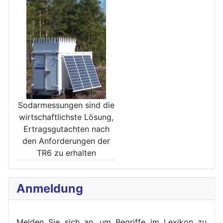
Sodarmessungen sind die
wirt­schaftlichste Lösung,
Ertrags­gutachten nach
den Anforde­rungen der
TR6 zu erhalten
Anmeldung
Melden Sie sich an, um Begriffe im Lexikon zu