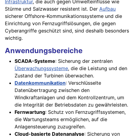
Infrastruktur
, die auch gegen Umwelteinflüsse wie
Stürme und Salzwasser resistent ist. Der
Aufbau
sicherer Offshore-Kommunikationssysteme und die
Einrichtung von Fernzugriffslösungen, die gegen
Cyberangriffe geschützt sind, sind deshalb besonders
wichtig.
Anwendungsbereiche
SCADA-Systeme
: Sicherung der zentralen
Überwachungssysteme
, die die Leistung und den
Zustand der Turbinen überwachen.
Datenkommunikation
: Verschlüsselte
Datenübertragung zwischen den
Windkraftanlagen und dem Kontrollzentrum, um
die Integrität der Betriebsdaten zu gewährleisten.
Fernwartung
: Schutz von Fernzugriffssystemen,
die Wartungsteams ermöglichen, auf die
Anlagensteuerung zuzugreifen.
Cloud-basierte Datenanalyse
: Sicherung von