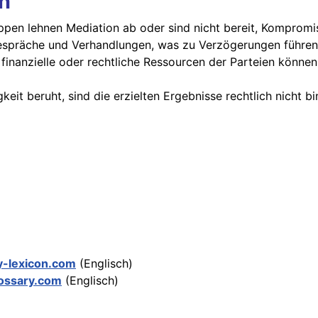
n
ppen lehnen Mediation ab oder sind nicht bereit, Kompromi
 Gespräche und Verhandlungen, was zu Verzögerungen führen
e finanzielle oder rechtliche Ressourcen der Parteien könne
igkeit beruht, sind die erzielten Ergebnisse rechtlich nicht
y-lexicon.com
(Englisch)
ossary.com
(Englisch)