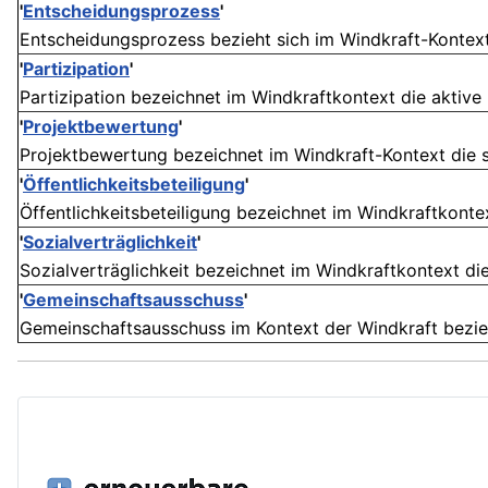
'
Entscheidungsprozess
'
Entscheidungsprozess bezieht sich im Windkraft-Kontext
'
Partizipation
'
Partizipation bezeichnet im Windkraftkontext die aktive 
'
Projektbewertung
'
Projektbewertung bezeichnet im Windkraft-Kontext die s
'
Öffentlichkeitsbeteiligung
'
Öffentlichkeitsbeteiligung bezeichnet im Windkraftkontex
'
Sozialverträglichkeit
'
Sozialverträglichkeit bezeichnet im Windkraftkontext die 
'
Gemeinschaftsausschuss
'
Gemeinschaftsausschuss im Kontext der Windkraft bezieht