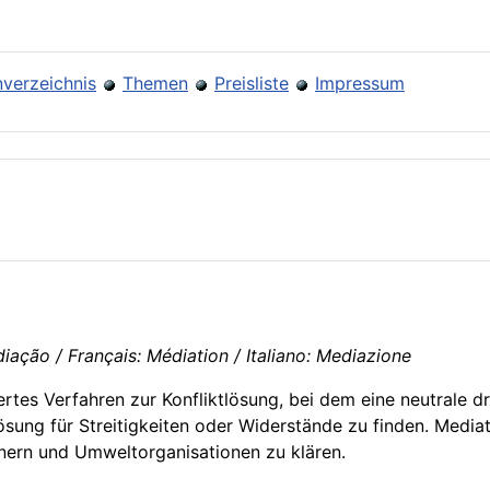
verzeichnis
Themen
Preisliste
Impressum
iação / Français: Médiation / Italiano: Mediazione
iertes Verfahren zur Konfliktlösung, bei dem eine neutrale 
ösung für Streitigkeiten oder Widerstände zu finden. Medi
nern und Umweltorganisationen zu klären.