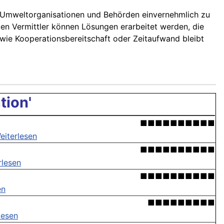
, Umweltorganisationen und Behörden einvernehmlich zu
en Vermittler können Lösungen erarbeitet werden, die
wie Kooperationsbereitschaft oder Zeitaufwand bleibt
tion'
■■■■■■■■■■
eiterlesen
■■■■■■■■■■
rlesen
■■■■■■■■■■
en
■■■■■■■■■
lesen