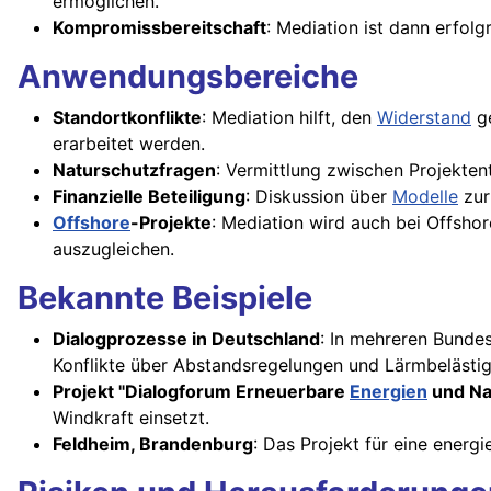
ermöglichen.
Kompromissbereitschaft
: Mediation ist dann erfol
Anwendungsbereiche
Standortkonflikte
: Mediation hilft, den
Widerstand
ge
erarbeitet werden.
Naturschutzfragen
: Vermittlung zwischen Projekte
Finanzielle Beteiligung
: Diskussion über
Modelle
zur
Offshore
-Projekte
: Mediation wird auch bei Offshor
auszugleichen.
Bekannte Beispiele
Dialogprozesse in Deutschland
: In mehreren Bunde
Konflikte über Abstandsregelungen und Lärmbelästig
Projekt "Dialogforum Erneuerbare
Energien
und Na
Windkraft einsetzt.
Feldheim, Brandenburg
: Das Projekt für eine ener