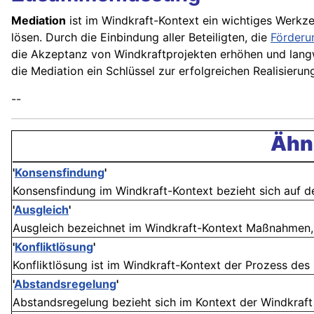
Mediation
ist im Windkraft-Kontext ein wichtiges Werkz
lösen. Durch die Einbindung aller Beteiligten, die
Förderu
die Akzeptanz von Windkraftprojekten erhöhen und langw
die Mediation ein Schlüssel zur erfolgreichen Realisieru
--
Ähnl
'
Konsensfindung
'
Konsensfindung im Windkraft-Kontext bezieht sich auf de
'
Ausgleich
'
Ausgleich bezeichnet im Windkraft-Kontext Maßnahmen, d
'
Konfliktlösung
'
Konfliktlösung ist im Windkraft-Kontext der Prozess des
'
Abstandsregelung
'
Abstandsregelung bezieht sich im Kontext der Windkraft 