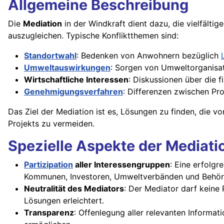
Allgemeine Beschreibung
Die
Mediation
in der Windkraft dient dazu, die vielfälti
auszugleichen. Typische Konfliktthemen sind:
Standortwahl
: Bedenken von Anwohnern bezüglich
Umweltauswirkungen
: Sorgen von Umweltorganisa
Wirtschaftliche Interessen
: Diskussionen über die f
Genehmigungsverfahren
: Differenzen zwischen Pr
Das Ziel der Mediation ist es, Lösungen zu finden, die v
Projekts zu vermeiden.
Spezielle Aspekte der Mediati
Partizipation
aller Interessengruppen
: Eine erfolgr
Kommunen, Investoren, Umweltverbänden und Behör
Neutralität des Mediators
: Der Mediator darf keine 
Lösungen erleichtert.
Transparenz
: Offenlegung aller relevanten Informat