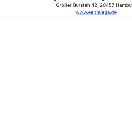
Großer Burstah 42, 20457 Hambu
www.ee.thuega.de