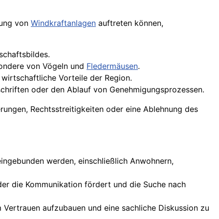
tung von
Windkraftanlagen
auftreten können,
chaftsbildes.
sondere von Vögeln und
Fledermäusen
.
wirtschaftliche Vorteile der Region.
rschriften oder den Ablauf von Genehmigungsprozessen.
erungen, Rechtsstreitigkeiten oder eine Ablehnung des
n eingebunden werden, einschließlich Anwohnern,
, der die Kommunikation fördert und die Suche nach
um Vertrauen aufzubauen und eine sachliche Diskussion zu