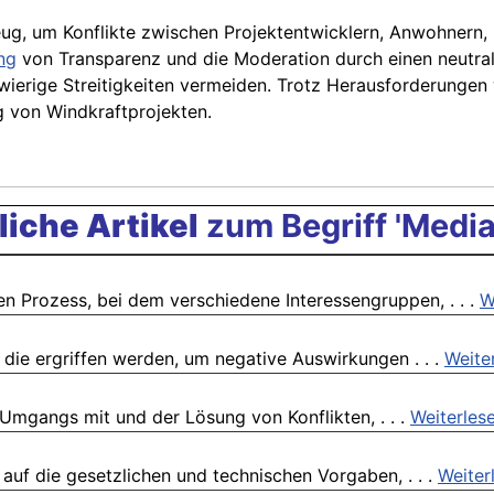
eug, um Konflikte zwischen Projektentwicklern, Anwohnern
ng
von Transparenz und die Moderation durch einen neutral
ierige Streitigkeiten vermeiden. Trotz Herausforderungen 
ng von Windkraftprojekten.
iche Artikel
zum Begriff 'Media
n Prozess, bei dem verschiedene Interessengruppen, . . .
W
ie ergriffen werden, um negative Auswirkungen . . .
Weite
 Umgangs mit und der Lösung von Konflikten, . . .
Weiterles
auf die gesetzlichen und technischen Vorgaben, . . .
Weiter