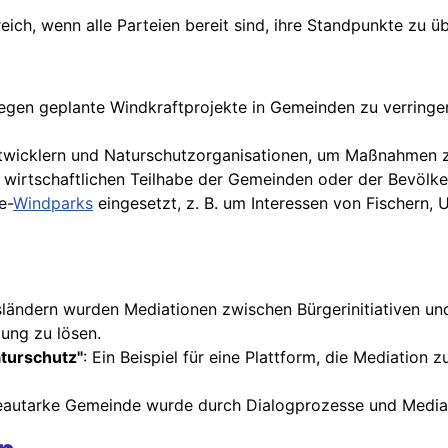
greich, wenn alle Parteien bereit sind, ihre Standpunkte zu
gen geplante Windkraftprojekte in Gemeinden zu verringe
ntwicklern und Naturschutzorganisationen, um Maßnahmen z
 wirtschaftlichen Teilhabe der Gemeinden oder der Bevölke
e-
Windparks
eingesetzt, z. B. um Interessen von Fischern,
sländern wurden Mediationen zwischen Bürgerinitiativen un
ung zu lösen.
turschutz"
: Ein Beispiel für eine Plattform, die Mediation
gieautarke Gemeinde wurde durch Dialogprozesse und Media