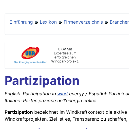
Einführung
Lexikon
Firmenverzeichnis
Branchen
UKA: Mit
Expertise zum
erfolgreichen
Windparkprojekt.
Partizipation
English: Participation in
wind
energy / Español: Participac
Italiano: Partecipazione nell'energia eolica
Partizipation
bezeichnet im Windkraftkontext die aktive 
Windkraftprojekten. Ziel ist es, Transparenz zu schaffen