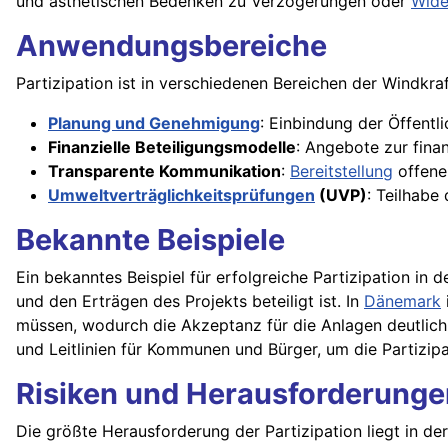
und ästhetischen Bedenken zu Verzögerungen oder
Wide
Anwendungsbereiche
Partizipation ist in verschiedenen Bereichen der Windkra
Planung und Genehmigung
: Einbindung der Öffentli
Finanzielle Beteiligungsmodelle
: Angebote zur fina
Transparente Kommunikation
:
Bereitstellung
offene
Umweltverträglichkeitsprüfungen
(UVP)
: Teilhabe
Bekannte Beispiele
Ein bekanntes Beispiel für erfolgreiche Partizipation in d
und den Erträgen des Projekts beteiligt ist. In
Dänemark
müssen, wodurch die Akzeptanz für die Anlagen deutlich
und Leitlinien für Kommunen und Bürger, um die Partizipa
Risiken und Herausforderunge
Die größte Herausforderung der Partizipation liegt in 