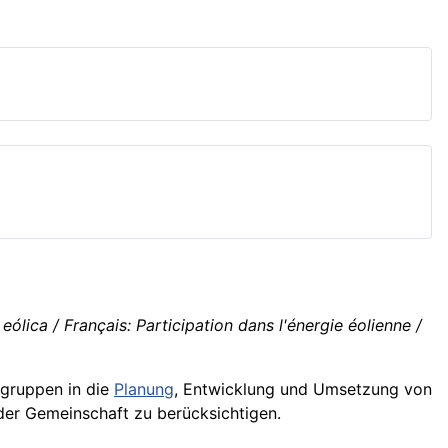
ólica / Français: Participation dans l'énergie éolienne /
ngruppen in die
Planung
, Entwicklung und Umsetzung von
 der Gemeinschaft zu berücksichtigen.