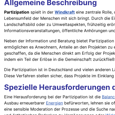
Allgemeine Beschreibung
Partizipation
spielt in der
Windkraft
eine zentrale Rolle, 
Lebensumfeld der Menschen mit sich bringt. Durch die 
Landschaftsbild oder zu Umweltaspekten, frühzeitig er
Informationsveranstaltungen, öffentliche Anhörungen un
Neben der Information und Beratung bietet Partizipation 
ermöglichen es Anwohnern, Anteile an den Projekten zu
geschaffen, da die Menschen direkt am Erfolg der Projekte
indem ein Teil der Erlöse in die Gemeinschaft zurückfließ
Die Partizipation ist in Deutschland und vielen anderen 
Diese Verfahren stellen sicher, dass Projekte im Einkla
Spezielle Herausforderungen d
Eine Herausforderung bei der Partizipation ist die
Balanc
Ausbau erneuerbarer
Energien
befürworten, lehnen sie o
eine sensible Moderation der Prozesse und die Suche na