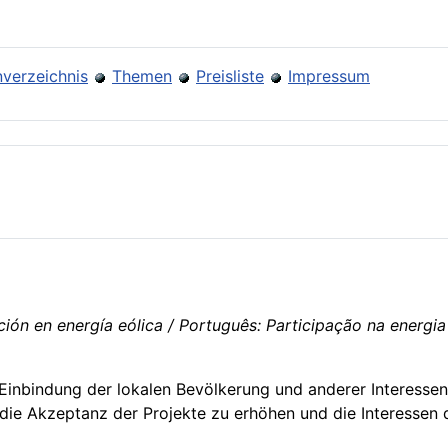
verzeichnis
Themen
Preisliste
Impressum
ión en energía eólica / Português: Participação na energia e
Einbindung der lokalen Bevölkerung und anderer Interesse
, die Akzeptanz der Projekte zu erhöhen und die Interessen