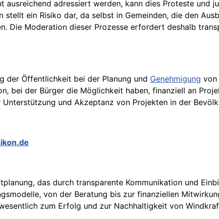
ausreichend adressiert werden, kann dies Proteste und ju
tellt ein Risiko dar, da selbst in Gemeinden, die den Ausb
en. Die Moderation dieser Prozesse erfordert deshalb tran
g der Öffentlichkeit bei der Planung und
Genehmigung
von 
on, bei der Bürger die Möglichkeit haben, finanziell an Proj
Unterstützung und Akzeptanz von Projekten in der Bevölk
xikon.de
aftplanung, das durch transparente Kommunikation und Ein
ngsmodelle, von der Beratung bis zur finanziellen Mitwirku
t wesentlich zum Erfolg und zur Nachhaltigkeit von Windkraf