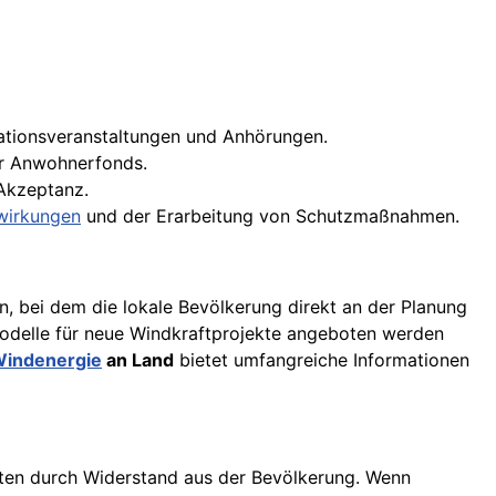
tionsveranstaltungen und Anhörungen.
er Anwohnerfonds.
 Akzeptanz.
wirkungen
und der Erarbeitung von Schutzmaßnahmen.
n, bei dem die lokale Bevölkerung direkt an der Planung
modelle für neue Windkraftprojekte angeboten werden
indenergie
an Land
bietet umfangreiche Informationen
kten durch Widerstand aus der Bevölkerung. Wenn