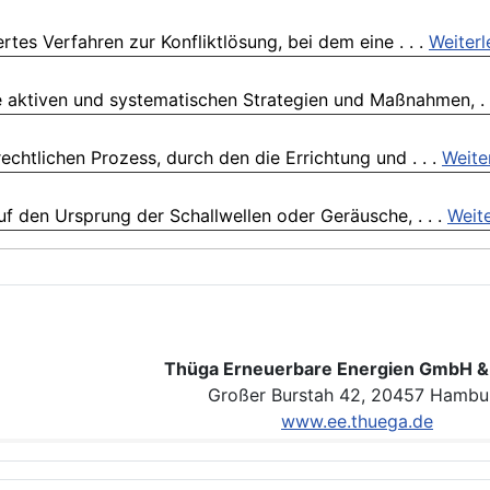
tes Verfahren zur Konfliktlösung, bei dem eine . . .
Weiterl
 aktiven und systematischen Strategien und Maßnahmen, . 
htlichen Prozess, durch den die Errichtung und . . .
Weite
uf den Ursprung der Schallwellen oder Geräusche, . . .
Weit
Thüga Erneuerbare Energien GmbH &
Großer Burstah 42, 20457 Hambu
www.ee.thuega.de