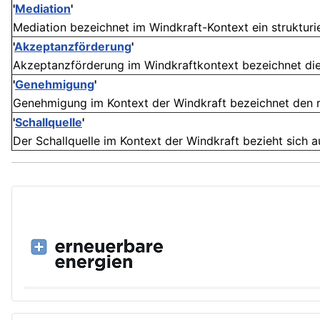
'
Mediation
'
Mediation bezeichnet im Windkraft-Kontext ein strukturier
'
Akzeptanzförderung
'
Akzeptanzförderung im Windkraftkontext bezeichnet die
'
Genehmigung
'
Genehmigung im Kontext der Windkraft bezeichnet den rec
'
Schallquelle
'
Der Schallquelle im Kontext der Windkraft bezieht sich a