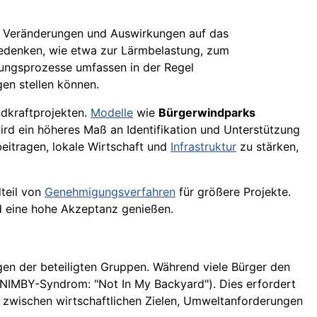
e Veränderungen und Auswirkungen auf das
Bedenken, wie etwa zur Lärmbelastung, zum
gungsprozesse umfassen in der Regel
en stellen können.
ndkraftprojekten.
Modelle
wie
Bürgerwindparks
ird ein höheres Maß an Identifikation und Unterstützung
beitragen, lokale Wirtschaft und
Infrastruktur
zu stärken,
dteil von
Genehmigungsverfahren
für größere Projekte.
nd eine hohe Akzeptanz genießen.
en der beteiligten Gruppen. Während viele Bürger den
(NIMBY-Syndrom: "Not In My Backyard"). Dies erfordert
 zwischen wirtschaftlichen Zielen, Umweltanforderungen