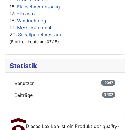
16:
Flanschvermessung
17:
Effizienz
18:
Windrichtung
19:
Messinstrument
20:
Schallpegelmessung
(Ermittelt heute um 07:15)
Statistik
Benutzer
11047
Beiträge
3407
Dieses Lexikon ist ein Produkt der
quality-