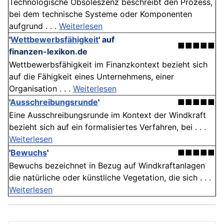
Technologische Obsoleszenz beschreibt den Prozess,
bei dem technische Systeme oder Komponenten
aufgrund . . .
Weiterlesen
'
Wettbewerbsfähigkeit
'
auf
■■■■■
finanzen-lexikon.de
Wettbewerbsfähigkeit im Finanzkontext bezieht sich
auf die Fähigkeit eines Unternehmens, einer
Organisation . . .
Weiterlesen
'
Ausschreibungsrunde
'
■■■■■
Eine Ausschreibungsrunde im Kontext der Windkraft
bezieht sich auf ein formalisiertes Verfahren, bei . . .
Weiterlesen
'
Bewuchs
'
■■■■■
Bewuchs bezeichnet in Bezug auf Windkraftanlagen
die natürliche oder künstliche Vegetation, die sich . . .
Weiterlesen