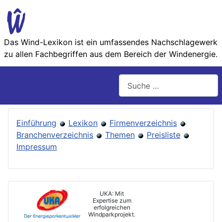
Das Wind-Lexikon ist ein umfassendes Nachschlage­werk
zu allen Fachbegriffen aus dem Bereich der Wind­energie.
Suchen
Einführung
Lexikon
Firmenverzeichnis
Branchenverzeichnis
Themen
Preisliste
Impressum
UKA: Mit
Expertise zum
erfolgreichen
Windparkprojekt.