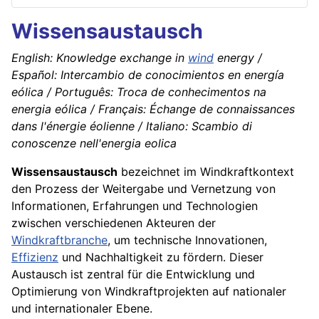
Wissensaustausch
English: Knowledge exchange in
wind
energy /
Español: Intercambio de conocimientos en energía
eólica / Português: Troca de conhecimentos na
energia eólica / Français: Échange de connaissances
dans l'énergie éolienne / Italiano: Scambio di
conoscenze nell'energia eolica
Wissensaustausch
bezeichnet im Windkraftkontext
den Prozess der Weitergabe und Vernetzung von
Informationen, Erfahrungen und Technologien
zwischen verschiedenen Akteuren der
Windkraftbranche
, um technische Innovationen,
Effizienz
und Nachhaltigkeit zu fördern. Dieser
Austausch ist zentral für die Entwicklung und
Optimierung von Windkraftprojekten auf nationaler
und internationaler Ebene.