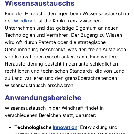
Wissensaustauschs
Eine der Herausforderungen beim Wissensaustausch in
der
Windkraft
ist die Konkurrenz zwischen
Unternehmen und das geistige Eigentum an neuen
Technologien und Verfahren. Der Zugang zu Wissen
wird oft durch Patente oder die strategische
Geheimhaltung beschränkt, was den freien Austausch
von Innovationen einschränken kann. Eine weitere
Herausforderung besteht in den unterschiedlichen
rechtlichen und technischen Standards, die von Land
zu Land variieren und den grenzüberschreitenden
Wissensaustausch erschweren.
Anwendungsbereiche
Wissensaustausch in der Windkraft findet in
verschiedenen Bereichen statt, darunter:
Technologische
Innovation
: Entwicklung und