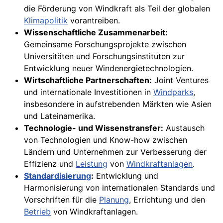
die Förderung von Windkraft als Teil der globalen
Klimapolitik
vorantreiben.
Wissenschaftliche Zusammenarbeit:
Gemeinsame Forschungsprojekte zwischen
Universitäten und Forschungsinstituten zur
Entwicklung neuer Windenergietechnologien.
Wirtschaftliche Partnerschaften:
Joint Ventures
und internationale Investitionen in
Windparks
,
insbesondere in aufstrebenden Märkten wie Asien
und Lateinamerika.
Technologie- und Wissenstransfer:
Austausch
von Technologien und Know-how zwischen
Ländern und Unternehmen zur Verbesserung der
Effizienz und
Leistung
von
Windkraftanlagen
.
Standardisierung
:
Entwicklung und
Harmonisierung von internationalen Standards und
Vorschriften für die
Planung
, Errichtung und den
Betrieb
von Windkraftanlagen.