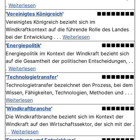
.
Weiterlesen
'
Vereinigtes Königreich
'
■■■■■■■■
Vereinigtes Königreich bezieht sich im
Windkraftkontext auf die führende Rolle des Landes
bei der Entwicklung . . .
Weiterlesen
'
Energiepolitik
'
■■■■■■■
Energiepolitik im Kontext der Windkraft bezieht sich
auf die Gesamtheit der politischen Entscheidungen, . .
.
Weiterlesen
'
Technologietransfer
'
■■■■■■■
Technologietransfer bezeichnet den Prozess, bei dem
Wissen, Fähigkeiten, Technologien, Methoden und . . .
Weiterlesen
'
Windkraftbranche
'
■■■■■■■
Die Windkraftbranche bezieht sich im Kontext der
Windkraft auf den Wirtschaftssektor, der sich mit der .
. .
Weiterlesen