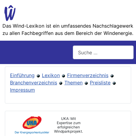
Das Wind-Lexikon ist ein umfassendes Nachschlage­werk
zu allen Fachbegriffen aus dem Bereich der Wind­energie.
Suchen
Einführung
Lexikon
Firmenverzeichnis
Branchenverzeichnis
Themen
Preisliste
Impressum
UKA: Mit
Expertise zum
erfolgreichen
Windparkprojekt.