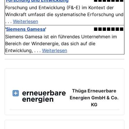
'
Forschung und Entwicklung
'
■■■■■■■
Forschung und Entwicklung (F&-E) im Kontext der
Windkraft umfasst die systematische Erforschung und
. . .
Weiterlesen
'
Siemens Gamesa
'
■■■■■■■
Siemens Gamesa ist ein führendes Unternehmen im
Bereich der Windenergie, das sich auf die
Entwicklung, . . .
Weiterlesen
Thüga Erneuerbare
Energien GmbH & Co.
KG
Großer Burstah 42, 20457 Hamburg
www.ee.thuega.de