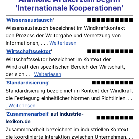
'Internationale Kooperationen'
'
Wissensaustausch
'
■■■■■■■■■■
Wissensaustausch bezeichnet im Windkraftkontext
den Prozess der Weitergabe und Vernetzung von
Informationen, . . .
Weiterlesen
'
Wirtschaftssektor
'
■■■■■■■■■■
Wirtschaftssektor bezeichnet im Kontext der
Windkraft den spezifischen Bereich der Wirtschaft,
der sich . . .
Weiterlesen
'
Standardisierung
'
■■■■■■■■■
Standardisierung bezeichnet im Kontext der Windkraft
die Festlegung einheitlicher Normen und Richtlinien, . .
.
Weiterlesen
'
Zusammenarbeit
'
auf industrie-
■■■■■■■■
lexikon.de
Zusammenarbeit bezeichnet im industriellen Kontext
die koordinierte Interaktion zwischen Unternehmen, . .