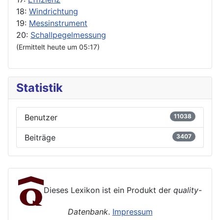
18:
Windrichtung
19:
Messinstrument
20:
Schallpegelmessung
(Ermittelt heute um 05:17)
Statistik
Benutzer
11038
Beiträge
3407
Dieses Lexikon ist ein Produkt der
quality-
Datenbank
.
Impressum