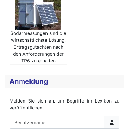
Sodarmessungen sind die
wirt­schaftlichste Lösung,
Ertrags­gutachten nach
den Anforde­rungen der
TR6 zu erhalten
Anmeldung
Melden Sie sich an, um Begriffe im Lexikon zu
veröffent
lichen.
Benutzername