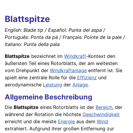
Blattspitze
English: Blade tip / Español: Punta del aspa /
Português: Ponta da pá / Français: Pointe de la pale /
Italiano: Punta della pala
Blattspitze
bezeichnet im
Windkraft
-Kontext den
äußersten Teil eines Rotorblatts, der am weitesten
vom Drehpunkt der
Windkraftanlage
entfernt ist. Sie
spielt eine zentrale Rolle für die
Effizienz
und
aerodynamische
Leistung
der
Anlage
.
Allgemeine Beschreibung
Die
Blattspitze
eines Rotorblatts ist der
Bereich
, der
während der Rotation die höchste
Geschwindigkeit
erreicht und die meiste
Energie
aus dem
Wind
extrahiert. Aufgrund ihrer großen Entfernung zur