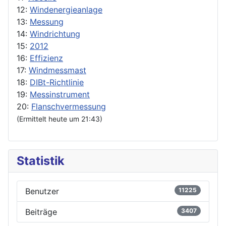
12:
Windenergieanlage
13:
Messung
14:
Windrichtung
15:
2012
16:
Effizienz
17:
Windmessmast
18:
DIBt-Richtlinie
19:
Messinstrument
20:
Flanschvermessung
(Ermittelt heute um 21:43)
Statistik
Benutzer
11225
Beiträge
3407