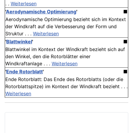
. .
Weiterlesen
'
Aerodynamische Optimierung
'
■
Aerodynamische Optimierung bezieht sich im Kontext
der Windkraft auf die Verbesserung der Form und
Struktur . . .
Weiterlesen
'
Blattwinkel
'
■
Blattwinkel im Kontext der Windkraft bezieht sich auf
den Winkel, den die Rotorblätter einer
Windkraftanlage . . .
Weiterlesen
'
Ende Rotorblatt
'
■
Ende Rotorblatt: Das Ende des Rotorblatts (oder die
Rotorblattspitze) im Kontext der Windkraft bezieht . . .
Weiterlesen