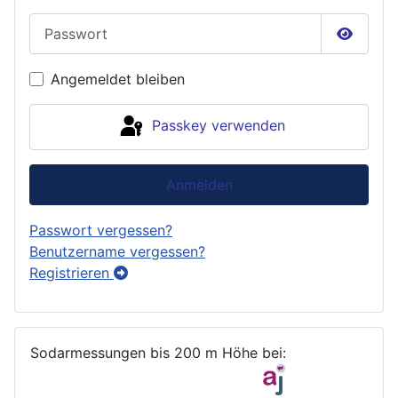
Passwort
Passwor
Angemeldet bleiben
Passkey verwenden
Anmelden
Passwort vergessen?
Benutzername vergessen?
Registrieren
Sodarmessungen bis 200 m Höhe bei: