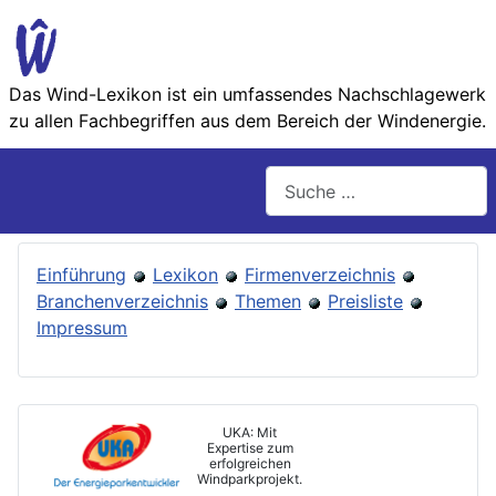
Das Wind-Lexikon ist ein umfassendes Nachschlage­werk
zu allen Fachbegriffen aus dem Bereich der Wind­energie.
Suchen
Einführung
Lexikon
Firmenverzeichnis
Branchenverzeichnis
Themen
Preisliste
Impressum
UKA: Mit
Expertise zum
erfolgreichen
Windparkprojekt.