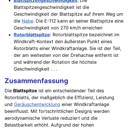
Blattspitzengeschwindigkeit
: Die
Blattspitzengeschwindigkeit ist die
Geschwindigkeit der Blattspitze auf ihrem Weg um
die
Nabe
. Die E-112 kann an seiner Blattspitze eine
Geschwindigkeit von 270 km/h erreichen
Rotorblattspitze
: Rotorblattspitze bezeichnet im
Windkraft-Kontext den äußersten Punkt eines
Rotorblatts einer Windkraftanlage. Sie ist der Teil,
der am weitesten von der Drehachse entfernt ist
und während der Rotation die höchste
Geschwindigkeit . . .
Zusammenfassung
Die
Blattspitze
ist ein entscheidender Teil des
Rotorblatts, der maßgeblich die Effizienz, Leistung
und
Geräuschentwicklung
einer Windkraftanlage
beeinflusst. Mit fortschrittlichen Designs werden
aerodynamische Verluste reduziert und die
Belastbarkeit erhöht. Aufgrund der hohen