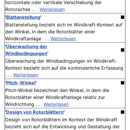
horizontale oder vertikale Verschiebung der
Rotorachse . . .
Weiterlesen
'
Blattanstellung
'
■
Blattanstellung bezieht sich im Windkraft-Kontext auf
den Winkel, in dem die Rotorblätter einer
Windkraftanlage . . .
Weiterlesen
'
Überwachung der
■
Windbedingungen
'
Überwachung der Windbedingungen im Windkraft-
Kontext bezieht sich auf die kontinuierliche Erfassung
. . .
Weiterlesen
'
Pitch-Winkel
'
■
Pitch-Winkel bezeichnet den Winkel, in dem die
Rotorblätter einer Windkraftanlage relativ zur
Windrichtung . . .
Weiterlesen
'
Design von Rotorblättern
'
■
Design von Rotorblättern im Kontext der Windkraft
bezieht sich auf die Entwicklung und Gestaltung der .