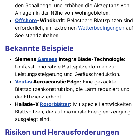
den Schallpegel und erhöhen die Akzeptanz von
Anlagen in der Nähe von Wohngebieten.
Offshore
-Windkraft:
Belastbare Blattspitzen sind
erforderlich, um extremen
Wetterbedingungen
auf
See standzuhalten.
Bekannte Beispiele
Siemens
Gamesa
IntegralBlade-Technologie:
Umfasst innovative Blattspitzenformen zur
Leistungssteigerung und Geräuschreduktion.
Vestas
Aeroacoustic Edge:
Eine gezackte
Blattspitzenkonstruktion, die Lärm reduziert und
die Effizienz erhöht.
Haliade-X
Rotorblätter
:
Mit speziell entwickelten
Blattspitzen, die auf maximale Energieerzeugung
ausgelegt sind.
Risiken und Herausforderungen