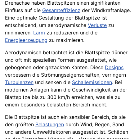
Drehachse haben Blattspitzen einen signifikanten
Einfluss auf die
Gesamteffizienz
der Windkraftanlage.
Eine optimale Gestaltung der Blattspitze ist
entscheidend, um aerodynamische
Verluste
zu
minimieren,
Lärm
zu reduzieren und die
Energieerzeugung
zu maximieren.
Aerodynamisch betrachtet ist die Blattspitze dünner
und oft mit speziellen Formen ausgestattet, wie
gebogenen oder gezackten Kanten. Diese
Designs
verbessern die Strömungseigenschaften, verringern
Turbulenzen
und senken die
Schallemissionen
. Bei
modernen Anlagen kann die Geschwindigkeit an der
Blattspitze bis zu 300 km/h erreichen, was sie zu
einem besonders belasteten Bereich macht.
Die Blattspitze ist auch ein sensibler Bereich, da sie
den größten
Belastungen
durch Wind, Regen, Sand
und andere Umweltfaktoren ausgesetzt ist. Schäden