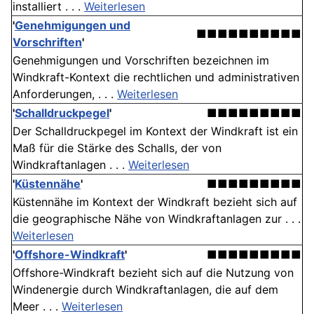
installiert . . .
Weiterlesen
'
Genehmigungen und
■■■■■■■■■■
Vorschriften
'
Genehmigungen und Vorschriften bezeichnen im
Windkraft-Kontext die rechtlichen und administrativen
Anforderungen, . . .
Weiterlesen
'
Schalldruckpegel
'
■■■■■■■■■
Der Schalldruckpegel im Kontext der Windkraft ist ein
Maß für die Stärke des Schalls, der von
Windkraftanlagen . . .
Weiterlesen
'
Küstennähe
'
■■■■■■■■■
Küstennähe im Kontext der Windkraft bezieht sich auf
die geographische Nähe von Windkraftanlagen zur . . .
Weiterlesen
'
Offshore-Windkraft
'
■■■■■■■■■
Offshore-Windkraft bezieht sich auf die Nutzung von
Windenergie durch Windkraftanlagen, die auf dem
Meer . . .
Weiterlesen