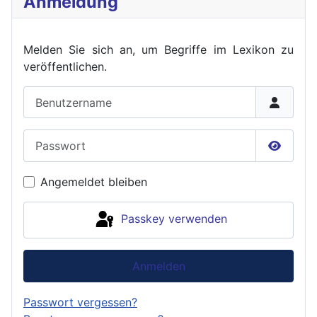
Anmeldung
Melden Sie sich an, um Begriffe im Lexikon zu
veröffent
lichen.
Benutzername
Passwort
Passwor
Angemeldet bleiben
Passkey verwenden
Anmelden
Passwort vergessen?