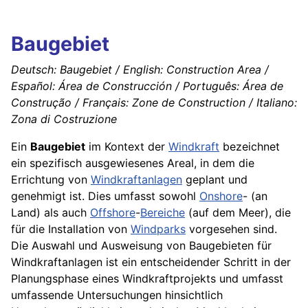
Baugebiet
Deutsch: Baugebiet / English: Construction Area /
Español: Área de Construcción / Português: Área de
Construção / Français: Zone de Construction / Italiano:
Zona di Costruzione
Ein
Baugebiet
im Kontext der
Windkraft
bezeichnet
ein spezifisch ausgewiesenes Areal, in dem die
Errichtung von
Windkraftanlagen
geplant und
genehmigt ist. Dies umfasst sowohl
Onshore
- (an
Land) als auch
Offshore
-
Bereiche
(auf dem Meer), die
für die Installation von
Windparks
vorgesehen sind.
Die Auswahl und Ausweisung von Baugebieten für
Windkraftanlagen ist ein entscheidender Schritt in der
Planungsphase eines Windkraftprojekts und umfasst
umfassende Untersuchungen hinsichtlich