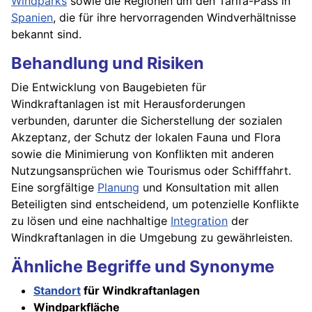
Windparks
sowie die Regionen um den Tarifa-Pass in
Spanien
, die für ihre hervorragenden Windverhältnisse
bekannt sind.
Behandlung und Risiken
Die Entwicklung von Baugebieten für
Windkraftanlagen ist mit Herausforderungen
verbunden, darunter die Sicherstellung der sozialen
Akzeptanz, der Schutz der lokalen Fauna und Flora
sowie die Minimierung von Konflikten mit anderen
Nutzungsansprüchen wie Tourismus oder Schifffahrt.
Eine sorgfältige
Planung
und Konsultation mit allen
Beteiligten sind entscheidend, um potenzielle Konflikte
zu lösen und eine nachhaltige
Integration
der
Windkraftanlagen in die Umgebung zu gewährleisten.
Ähnliche Begriffe und Synonyme
Standort
für Windkraftanlagen
Windparkfläche