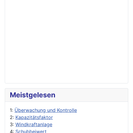
Meistgelesen
1:
Überwachung und Kontrolle
2:
Kapazitätsfaktor
3:
Windkraftanlage
4:
Schubbeiwert