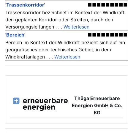
'
Trassenkorridor
'
■■■■■■■■■
Trassenkorridor bezeichnet im Kontext der Windkraft
den geplanten Korridor oder Streifen, durch den
Versorgungsleitungen . . .
Weiterlesen
'
Bereich
'
■■■■■■■■■
Bereich im Kontext der Windkraft bezieht sich auf ein
geografisches oder technisches Gebiet, in dem
Windkraftanlagen . . .
Weiterlesen
Thüga Erneuerbare
Energien GmbH & Co.
KG
Großer Burstah 42, 20457 Hamburg
www.ee.thuega.de