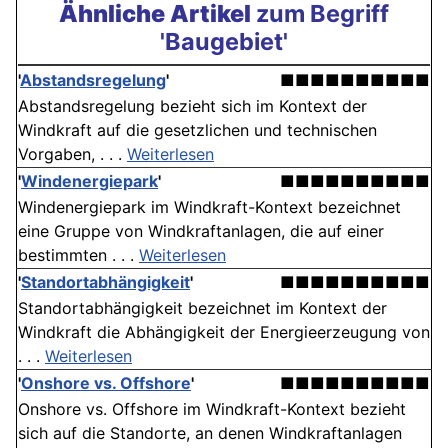
Ähnliche Artikel
zum Begriff
'Baugebiet'
'
Abstandsregelung
'
■■■■■■■■■■
Abstandsregelung bezieht sich im Kontext der
Windkraft auf die gesetzlichen und technischen
Vorgaben, . . .
Weiterlesen
'
Windenergiepark
'
■■■■■■■■■■
Windenergiepark im Windkraft-Kontext bezeichnet
eine Gruppe von Windkraftanlagen, die auf einer
bestimmten . . .
Weiterlesen
'
Standortabhängigkeit
'
■■■■■■■■■■
Standortabhängigkeit bezeichnet im Kontext der
Windkraft die Abhängigkeit der Energieerzeugung von
. . .
Weiterlesen
'
Onshore vs. Offshore
'
■■■■■■■■■■
Onshore vs. Offshore im Windkraft-Kontext bezieht
sich auf die Standorte, an denen Windkraftanlagen