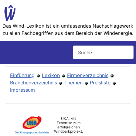
Das Wind-Lexikon ist ein umfassendes Nachschlage­werk
zu allen Fachbegriffen aus dem Bereich der Wind­energie.
Suchen
Einführung
Lexikon
Firmenverzeichnis
Branchenverzeichnis
Themen
Preisliste
Impressum
UKA: Mit
Expertise zum
erfolgreichen
Windparkprojekt.