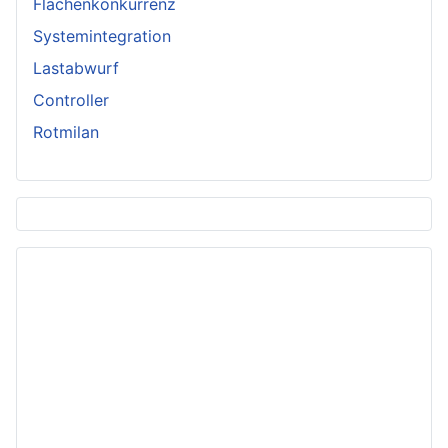
Flächenkonkurrenz
Systemintegration
Lastabwurf
Controller
Rotmilan