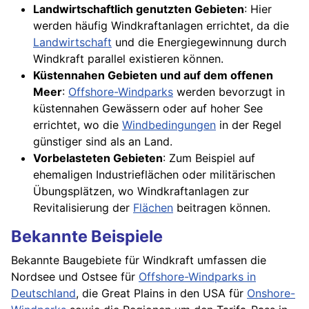
Landwirtschaftlich genutzten Gebieten
: Hier
werden häufig Windkraftanlagen errichtet, da die
Landwirtschaft
und die Energiegewinnung durch
Windkraft parallel existieren können.
Küstennahen Gebieten und auf dem offenen
Meer
:
Offshore-Windparks
werden bevorzugt in
küstennahen Gewässern oder auf hoher See
errichtet, wo die
Windbedingungen
in der Regel
günstiger sind als an Land.
Vorbelasteten Gebieten
: Zum Beispiel auf
ehemaligen Industrieflächen oder militärischen
Übungsplätzen, wo Windkraftanlagen zur
Revitalisierung der
Flächen
beitragen können.
Bekannte Beispiele
Bekannte Baugebiete für Windkraft umfassen die
Nordsee und Ostsee für
Offshore-Windparks in
Deutschland
, die Great Plains in den USA für
Onshore-