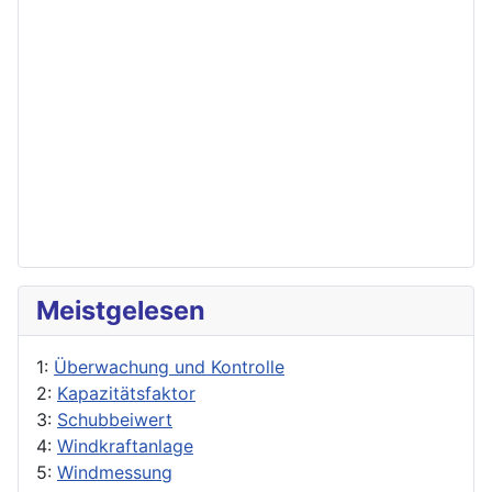
Meistgelesen
1:
Überwachung und Kontrolle
2:
Kapazitätsfaktor
3:
Schubbeiwert
4:
Windkraftanlage
5:
Windmessung