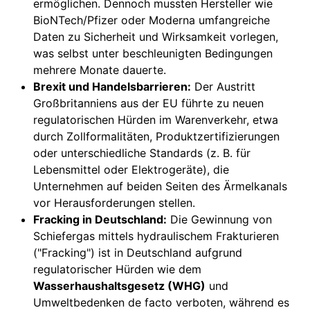
ermöglichen. Dennoch mussten Hersteller wie
BioNTech/Pfizer oder Moderna umfangreiche
Daten zu Sicherheit und Wirksamkeit vorlegen,
was selbst unter beschleunigten Bedingungen
mehrere Monate dauerte.
Brexit und Handelsbarrieren:
Der Austritt
Großbritanniens aus der EU führte zu neuen
regulatorischen Hürden im Warenverkehr, etwa
durch Zollformalitäten, Produktzertifizierungen
oder unterschiedliche Standards (z. B. für
Lebensmittel oder Elektrogeräte), die
Unternehmen auf beiden Seiten des Ärmelkanals
vor Herausforderungen stellen.
Fracking in Deutschland:
Die Gewinnung von
Schiefergas mittels hydraulischem Frakturieren
("Fracking") ist in Deutschland aufgrund
regulatorischer Hürden wie dem
Wasserhaushaltsgesetz (WHG)
und
Umweltbedenken de facto verboten, während es