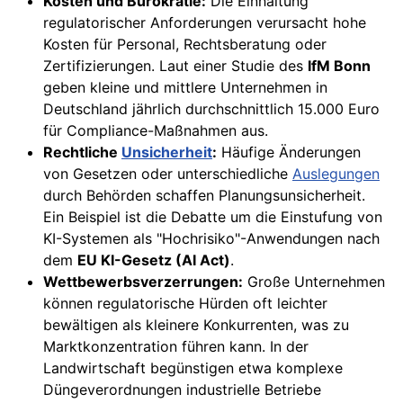
Kosten und Bürokratie:
Die Einhaltung
regulatorischer Anforderungen verursacht hohe
Kosten für Personal, Rechtsberatung oder
Zertifizierungen. Laut einer Studie des
IfM Bonn
geben kleine und mittlere Unternehmen in
Deutschland jährlich durchschnittlich 15.000 Euro
für Compliance-Maßnahmen aus.
Rechtliche
Unsicherheit
:
Häufige Änderungen
von Gesetzen oder unterschiedliche
Auslegungen
durch Behörden schaffen Planungsunsicherheit.
Ein Beispiel ist die Debatte um die Einstufung von
KI-Systemen als "Hochrisiko"-Anwendungen nach
dem
EU KI-Gesetz (AI Act)
.
Wettbewerbsverzerrungen:
Große Unternehmen
können regulatorische Hürden oft leichter
bewältigen als kleinere Konkurrenten, was zu
Marktkonzentration führen kann. In der
Landwirtschaft begünstigen etwa komplexe
Düngeverordnungen industrielle Betriebe