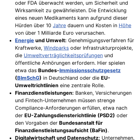
oder FDA überwacht werden, um Sicherheit und
Wirksamkeit zu gewährleisten. Die Entwicklung
eines neuen Medikaments kann aufgrund dieser
Hürden über 10
Jahre
dauern und Kosten in
Höhe
von über 1 Milliarde Euro verursachen.
Energie
und Umwelt:
Genehmigungsverfahren für
Kraftwerke,
Windparks
oder Infrastrukturprojekte,
die
Umweltverträglichkeitsprüfungen
und
öffentliche Anhörungen erfordern. Hier spielen
etwa das
Bundes-
Immissionsschutzgesetz
(
BImSchG
)
in Deutschland oder die
EU-
Umweltrichtlinien
eine zentrale Rolle.
Finanzdienstleistungen:
Banken, Versicherungen
und Fintech-Unternehmen müssen strenge
Compliance-Anforderungen erfüllen, etwa nach
der
EU-Zahlungsdiensterichtlinie (PSD2)
oder
den Vorgaben der
Bundesanstalt für
Finanzdienstleistungsaufsicht (BaFin)
.
Digitalwirtschaft und Datenschutz:
Unternehmen,