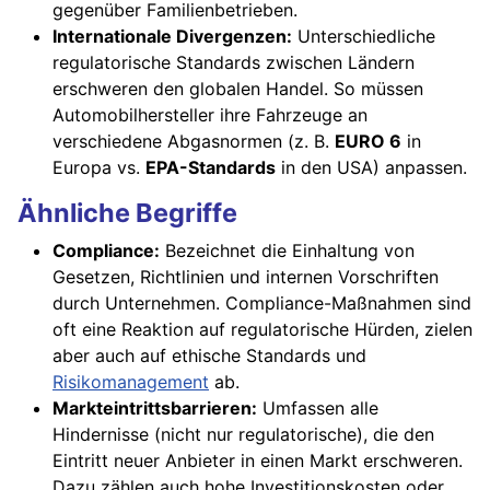
gegenüber Familienbetrieben.
Internationale Divergenzen:
Unterschiedliche
regulatorische Standards zwischen Ländern
erschweren den globalen Handel. So müssen
Automobilhersteller ihre Fahrzeuge an
verschiedene Abgasnormen (z. B.
EURO 6
in
Europa vs.
EPA-Standards
in den USA) anpassen.
Ähnliche Begriffe
Compliance:
Bezeichnet die Einhaltung von
Gesetzen, Richtlinien und internen Vorschriften
durch Unternehmen. Compliance-Maßnahmen sind
oft eine Reaktion auf regulatorische Hürden, zielen
aber auch auf ethische Standards und
Risikomanagement
ab.
Markteintrittsbarrieren:
Umfassen alle
Hindernisse (nicht nur regulatorische), die den
Eintritt neuer Anbieter in einen Markt erschweren.
Dazu zählen auch hohe Investitionskosten oder