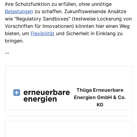
ihre Schutzfunktion zu erfüllen, ohne unnötige
Belastungen
zu schaffen. Zukunftsweisende Ansätze
wie "Regulatory Sandboxes" (testweise Lockerung von
Vorschriften für Innovationen) könnten hier einen Weg
bieten, um
Flexibilität
und Sicherheit in Einklang zu
bringen.
--
Thüga Erneuerbare
Energien GmbH & Co.
KG
Großer Burstah 42, 20457 Hamburg
www.ee.thuega.de