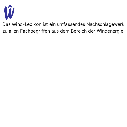
Das Wind-Lexikon ist ein umfassendes Nachschlage­werk
zu allen Fachbegriffen aus dem Bereich der Wind­energie.