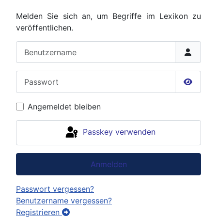
Melden Sie sich an, um Begriffe im Lexikon zu
veröffent
lichen.
Benutzername
Passwort
Passwor
Angemeldet bleiben
Passkey verwenden
Anmelden
Passwort vergessen?
Benutzername vergessen?
Registrieren