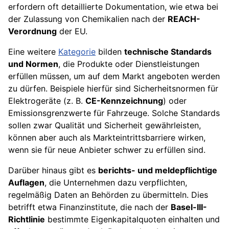
erfordern oft detaillierte Dokumentation, wie etwa bei
der Zulassung von Chemikalien nach der
REACH-
Verordnung
der EU.
Eine weitere
Kategorie
bilden
technische Standards
und Normen
, die Produkte oder Dienstleistungen
erfüllen müssen, um auf dem Markt angeboten werden
zu dürfen. Beispiele hierfür sind Sicherheitsnormen für
Elektrogeräte (z. B.
CE-Kennzeichnung
) oder
Emissionsgrenzwerte für Fahrzeuge. Solche Standards
sollen zwar Qualität und Sicherheit gewährleisten,
können aber auch als Markteintrittsbarriere wirken,
wenn sie für neue Anbieter schwer zu erfüllen sind.
Darüber hinaus gibt es
berichts- und meldepflichtige
Auflagen
, die Unternehmen dazu verpflichten,
regelmäßig Daten an Behörden zu übermitteln. Dies
betrifft etwa Finanzinstitute, die nach der
Basel-III-
Richtlinie
bestimmte Eigenkapitalquoten einhalten und