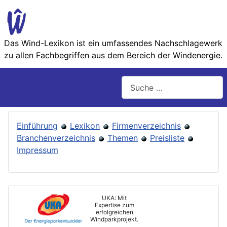
Das Wind-Lexikon ist ein umfassendes Nachschlage­werk
zu allen Fachbegriffen aus dem Bereich der Wind­energie.
Suchen
Einführung
Lexikon
Firmenverzeichnis
Branchenverzeichnis
Themen
Preisliste
Impressum
UKA: Mit
Expertise zum
erfolgreichen
Windparkprojekt.