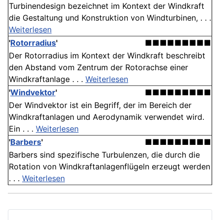
Turbinendesign bezeichnet im Kontext der Windkraft
die Gestaltung und Konstruktion von Windturbinen, . . .
Weiterlesen
'
Rotorradius
'
■■■■■■■■■
Der Rotorradius im Kontext der Windkraft beschreibt
den Abstand vom Zentrum der Rotorachse einer
Windkraftanlage . . .
Weiterlesen
'
Windvektor
'
■■■■■■■■■
Der Windvektor ist ein Begriff, der im Bereich der
Windkraftanlagen und Aerodynamik verwendet wird.
Ein . . .
Weiterlesen
'
Barbers
'
■■■■■■■■■
Barbers sind spezifische Turbulenzen, die durch die
Rotation von Windkraftanlagenflügeln erzeugt werden
. . .
Weiterlesen