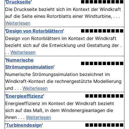
'
Druckseite
'
■■■■■■■■■■
Die Druckseite bezieht sich im Kontext der Windkraft
auf die Seite eines Rotorblatts einer Windturbine, . . .
Weiterlesen
'
Design von Rotorblättern
'
■■■■■■■■■■
Design von Rotorblättern im Kontext der Windkraft
bezieht sich auf die Entwicklung und Gestaltung der .
. .
Weiterlesen
'
Numerische
■■■■■■■■■■
Strömungssimulation
'
Numerische Strömungssimulation bezeichnet im
Windkraft-Kontext die rechnergestützte Modellierung
und . . .
Weiterlesen
'
Energieeffizienz
'
■■■■■■■■■
Energieeffizienz im Kontext der Windkraft bezieht
sich auf das Maß, in dem Windenergieanlagen die
ihnen . . .
Weiterlesen
'
Turbinendesign
'
■■■■■■■■■