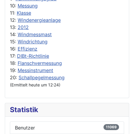
10:
Messung
11:
Klasse
12:
Windenergieanlage
13:
2012
14:
Windmessmast
15:
Windrichtung
16:
Effizienz
17:
DIBt-Richtlinie
18:
Flanschvermessung
19:
Messinstrument
20:
Schallpegelmessung
(Ermittelt heute um 12:24)
Statistik
Benutzer
11069