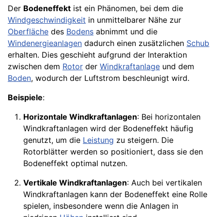
Der
Bodeneffekt
ist ein Phänomen, bei dem die
Windgeschwindigkeit
in unmittelbarer Nähe zur
Oberfläche
des
Bodens
abnimmt und die
Windenergieanlagen
dadurch einen zusätzlichen
Schub
erhalten. Dies geschieht aufgrund der Interaktion
zwischen dem
Rotor
der
Windkraftanlage
und dem
Boden
, wodurch der Luftstrom beschleunigt wird.
Beispiele
:
Horizontale Windkraftanlagen
: Bei horizontalen
Windkraftanlagen wird der Bodeneffekt häufig
genutzt, um die
Leistung
zu steigern. Die
Rotorblätter werden so positioniert, dass sie den
Bodeneffekt optimal nutzen.
Vertikale Windkraftanlagen
: Auch bei vertikalen
Windkraftanlagen kann der Bodeneffekt eine Rolle
spielen, insbesondere wenn die Anlagen in