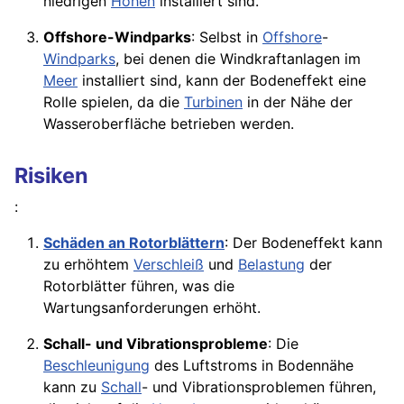
niedrigen
Höhen
installiert sind.
Offshore-Windparks
: Selbst in
Offshore
-
Windparks
, bei denen die Windkraftanlagen im
Meer
installiert sind, kann der Bodeneffekt eine
Rolle spielen, da die
Turbinen
in der Nähe der
Wasseroberfläche betrieben werden.
Risiken
:
Schäden an Rotorblättern
: Der Bodeneffekt kann
zu erhöhtem
Verschleiß
und
Belastung
der
Rotorblätter
führen, was die
Wartungsanforderungen erhöht.
Schall- und Vibrationsprobleme
: Die
Beschleunigung
des Luftstroms in Bodennähe
kann zu
Schall
- und Vibrationsproblemen führen,