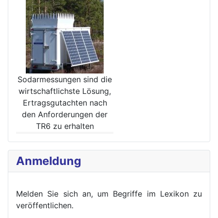
Sodarmessungen sind die
wirt­schaftlichste Lösung,
Ertrags­gutachten nach
den Anforde­rungen der
TR6 zu erhalten
Anmeldung
Melden Sie sich an, um Begriffe im Lexikon zu
veröffent
lichen.