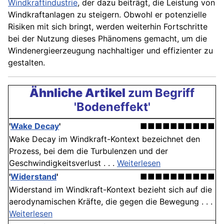
Windkraftindustrie
, der dazu beiträgt, die Leistung von
Windkraftanlagen zu steigern. Obwohl er potenzielle
Risiken mit sich bringt, werden weiterhin Fortschritte
bei der Nutzung dieses Phänomens gemacht, um die
Windenergieerzeugung nachhaltiger und effizienter zu
gestalten.
Ähnliche Artikel
zum Begriff
'Bodeneffekt'
'
Wake Decay
'
■■■■■■■■■■
Wake Decay im Windkraft-Kontext bezeichnet den
Prozess, bei dem die Turbulenzen und der
Geschwindigkeitsverlust . . .
Weiterlesen
'
Widerstand
'
■■■■■■■■■■
Widerstand im Windkraft-Kontext bezieht sich auf die
aerodynamischen Kräfte, die gegen die Bewegung . . .
Weiterlesen