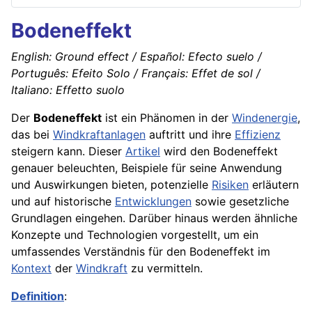
Bodeneffekt
English: Ground effect / Español: Efecto suelo /
Português: Efeito Solo / Français: Effet de sol /
Italiano: Effetto suolo
Der
Bodeneffekt
ist ein Phänomen in der
Windenergie
,
das bei
Windkraftanlagen
auftritt und ihre
Effizienz
steigern kann. Dieser
Artikel
wird den Bodeneffekt
genauer beleuchten, Beispiele für seine Anwendung
und Auswirkungen bieten, potenzielle
Risiken
erläutern
und auf historische
Entwicklungen
sowie gesetzliche
Grundlagen eingehen. Darüber hinaus werden ähnliche
Konzepte und Technologien vorgestellt, um ein
umfassendes Verständnis für den Bodeneffekt im
Kontext
der
Windkraft
zu vermitteln.
Definition
: