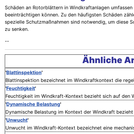
Schäden an Rotorblättern in Windkraftanlagen umfassen ei
beeinträchtigen können. Zu den häufigsten Schäden zähle
spezielle Schutzmaßnahmen sind notwendig, um diese Sch
zu senken.
--
Ähnliche Ar
'
Blattinspektion
'
Blattinspektion bezeichnet im Windkraftkontext die regel
'
Feuchtigkeit
'
Feuchtigkeit im Windkraft-Kontext bezieht sich auf den W
'
Dynamische Belastung
'
Dynamische Belastung im Kontext der Windkraft bezieht s
'
Unwucht
'
Unwucht im Windkraft-Kontext bezeichnet eine mechanisc