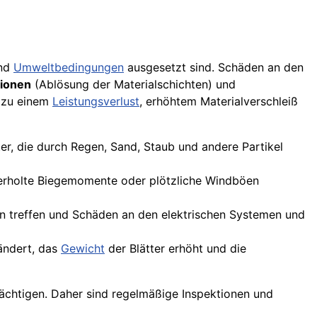
nd
Umweltbedingungen
ausgesetzt sind. Schäden an den
tionen
(Ablösung der Materialschichten) und
s zu einem
Leistungsverlust
, erhöhtem Materialverschleiß
r, die durch Regen, Sand, Staub und andere Partikel
erholte Biegemomente oder plötzliche Windböen
ren treffen und Schäden an den elektrischen Systemen und
ändert, das
Gewicht
der Blätter erhöht und die
rächtigen. Daher sind regelmäßige Inspektionen und