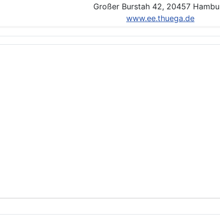
Großer Burstah 42, 20457 Hambu
www.ee.thuega.de