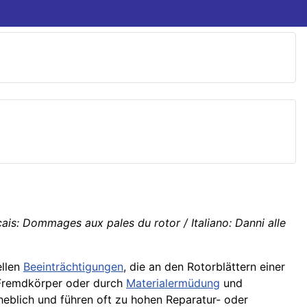
ais: Dommages aux pales du rotor / Italiano: Danni alle
ellen
Beeinträchtigungen
, die an den Rotorblättern einer
 Fremdkörper oder durch
Materialermüdung
und
eblich und führen oft zu hohen Reparatur- oder