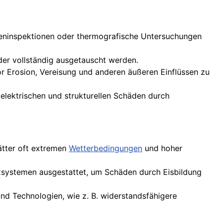
eninspektionen oder thermografische Untersuchungen
der vollständig ausgetauscht werden.
r Erosion, Vereisung und anderen äußeren Einflüssen zu
elektrischen und strukturellen Schäden durch
ätter oft extremen
Wetterbedingungen
und hoher
izsystemen ausgestattet, um Schäden durch Eisbildung
und Technologien, wie z. B. widerstandsfähigere