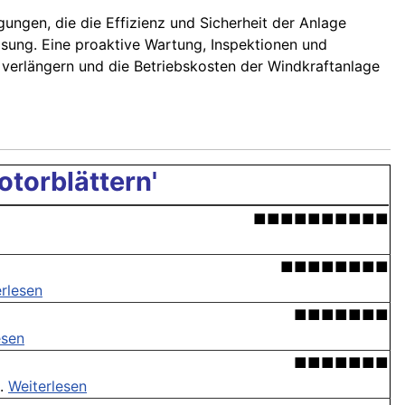
ungen, die die Effizienz und Sicherheit der Anlage
isung. Eine proaktive Wartung, Inspektionen und
verlängern und die Betriebskosten der Windkraftanlage
torblättern'
■■■■■■■■■■
■■■■■■■■
rlesen
■■■■■■■
esen
■■■■■■■
 .
Weiterlesen