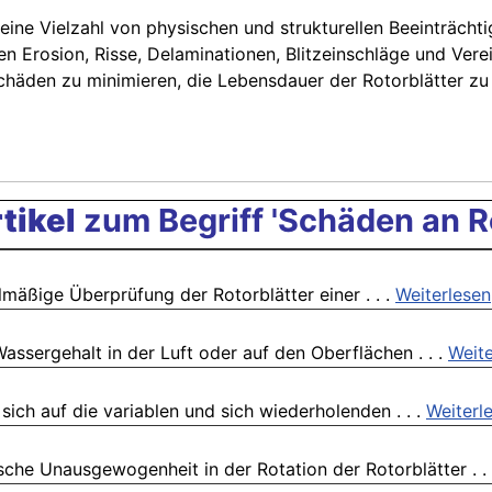
ne Vielzahl von physischen und strukturellen Beeinträchtig
n Erosion, Risse, Delaminationen, Blitzeinschläge und Vere
äden zu minimieren, die Lebensdauer der Rotorblätter zu 
tikel
zum Begriff 'Schäden an Ro
mäßige Überprüfung der Rotorblätter einer . . .
Weiterlesen
assergehalt in der Luft oder auf den Oberflächen . . .
Weite
ich auf die variablen und sich wiederholenden . . .
Weiterl
he Unausgewogenheit in der Rotation der Rotorblätter . .