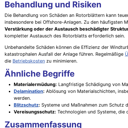
Behandlung und Risiken
Die Behandlung von Schäden an Rotorblättern kann teuer
insbesondere bei Offshore-Anlagen. Zu den häufigsten
Verstärkung oder der Austausch beschädigter Struktu
kompletter Austausch des Rotorblatts erforderlich sein.
Unbehandelte Schäden können die Effizienz der Windturb
katastrophalen Ausfall der Anlage führen. Regelmäßige
Ü
die
Betriebskosten
zu minimieren.
Ähnliche Begriffe
Materialermüdung:
Langfristige Schädigung von Mat
Delamination
:
Ablösung von Materialschichten, insbe
werden.
Blitzschutz
:
Systeme und Maßnahmen zum Schutz der 
Vereisungsschutz:
Technologien und Systeme, die di
Zusammenfassung