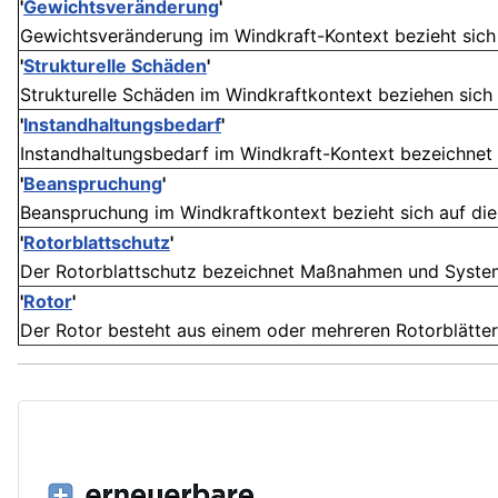
'
Gewichtsveränderung
'
Gewichtsveränderung im Windkraft-Kontext bezieht sich 
'
Strukturelle Schäden
'
Strukturelle Schäden im Windkraftkontext beziehen sich
'
Instandhaltungsbedarf
'
Instandhaltungsbedarf im Windkraft-Kontext bezeichnet 
'
Beanspruchung
'
Beanspruchung im Windkraftkontext bezieht sich auf die
'
Rotorblattschutz
'
Der Rotorblattschutz bezeichnet Maßnahmen und Systeme,
'
Rotor
'
Der Rotor besteht aus einem oder mehreren Rotorblättern (