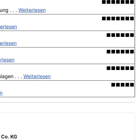
■■■■■■■
ng . . .
Weiterlesen
■■■■■■■
erlesen
■■■■■■
erlesen
■■■■■■
rlesen
■■■■■■
agen . . .
Weiterlesen
■■■■■
en
 Co. KG