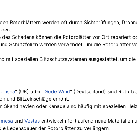
en Rotorblättern werden oft durch Sichtprüfungen, Drohn
nnen.
des Schadens können die Rotorblätter vor Ort repariert o
nd Schutzfolien werden verwendet, um die Rotorblätter vo
d mit speziellen Blitzschutzsystemen ausgestattet, um die 
ornsea
" (UK) oder "
Gode Wind
" (Deutschland) sind Rotorbl
on und Blitzeinschläge erhöht.
n Skandinavien oder Kanada sind häufig mit speziellen He
amesa
und
Vestas
entwickeln fortlaufend neue Materialien 
ie Lebensdauer der Rotorblätter zu verlängern.