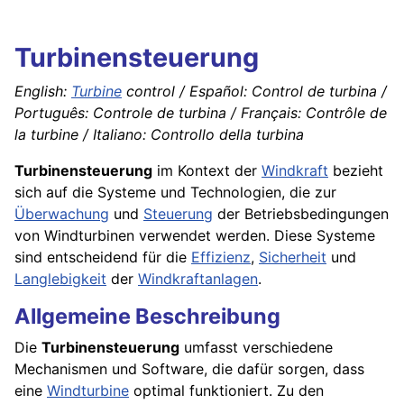
Turbinensteuerung
English:
Turbine
control / Español: Control de turbina /
Português: Controle de turbina / Français: Contrôle de
la turbine / Italiano: Controllo della turbina
Turbinensteuerung
im Kontext der
Windkraft
bezieht
sich auf die Systeme und Technologien, die zur
Überwachung
und
Steuerung
der Betriebsbedingungen
von Windturbinen verwendet werden. Diese Systeme
sind entscheidend für die
Effizienz
,
Sicherheit
und
Langlebigkeit
der
Windkraftanlagen
.
Allgemeine Beschreibung
Die
Turbinensteuerung
umfasst verschiedene
Mechanismen und Software, die dafür sorgen, dass
eine
Windturbine
optimal funktioniert. Zu den