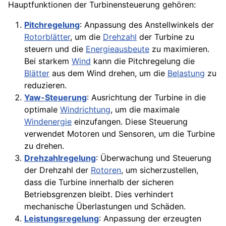
Hauptfunktionen der Turbinensteuerung gehören:
Pitchregelung
: Anpassung des Anstellwinkels der
Rotorblätter
, um die
Drehzahl
der Turbine zu
steuern und die
Energieausbeute
zu maximieren.
Bei starkem
Wind
kann die Pitchregelung die
Blätter
aus dem Wind drehen, um die
Belastung
zu
reduzieren.
Yaw-Steuerung
: Ausrichtung der Turbine in die
optimale
Windrichtung
, um die maximale
Windenergie
einzufangen. Diese Steuerung
verwendet Motoren und Sensoren, um die Turbine
zu drehen.
Drehzahlregelung
: Überwachung und Steuerung
der Drehzahl der
Rotoren
, um sicherzustellen,
dass die Turbine innerhalb der sicheren
Betriebsgrenzen bleibt. Dies verhindert
mechanische Überlastungen und Schäden.
Leistungsregelung
: Anpassung der erzeugten