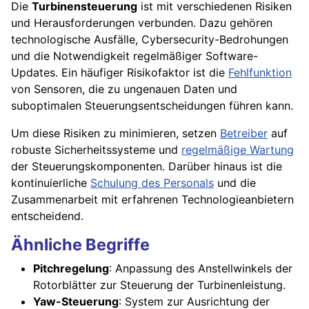
Die
Turbinensteuerung
ist mit verschiedenen Risiken
und Herausforderungen verbunden. Dazu gehören
technologische Ausfälle, Cybersecurity-Bedrohungen
und die Notwendigkeit regelmäßiger Software-
Updates. Ein häufiger Risikofaktor ist die
Fehlfunktion
von Sensoren, die zu ungenauen Daten und
suboptimalen Steuerungsentscheidungen führen kann.
Um diese Risiken zu minimieren, setzen
Betreiber
auf
robuste Sicherheitssysteme und
regelmäßige Wartung
der Steuerungskomponenten. Darüber hinaus ist die
kontinuierliche
Schulung des Personals
und die
Zusammenarbeit mit erfahrenen Technologieanbietern
entscheidend.
Ähnliche Begriffe
Pitchregelung
: Anpassung des Anstellwinkels der
Rotorblätter zur Steuerung der Turbinenleistung.
Yaw-Steuerung
: System zur Ausrichtung der