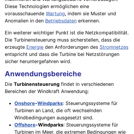
Diese Technologien ermöglichen eine
vorausschauende
Wartung
, indem sie Muster und
Anomalien in den
Betriebsdaten
erkennen.
Ein weiterer wichtiger Punkt ist die Netzkompatibilität.
Die Turbinensteuerung muss sicherstellen, dass die
erzeugte
Energie
den Anforderungen des
Stromnetzes
entspricht und dass die Turbine bei Netzstörungen
sicher heruntergefahren wird.
Anwendungsbereiche
Die
Turbinensteuerung
findet in verschiedenen
Bereichen der Windkraft Anwendung:
Onshore
-
Windparks
: Steuerungssysteme für
Turbinen an Land, die oft wechselnden
Windbedingungen ausgesetzt sind.
Offshore
-Windparks
: Steuerungssysteme für
Turbinen im Meer, die extremen Bedingungen wie