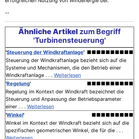
erfolgreichen Nutzung von Windenergie bei.
--
Ähnliche Artikel
zum Begriff
'Turbinensteuerung'
'
Steuerung der Windkraftanlage
'
■■■■■■■■■■
Steuerung der Windkraftanlage bezieht sich auf die
Systeme und Mechanismen, die den Betrieb einer
Windkraftanlage . . .
Weiterlesen
'
Regelung
'
■■■■■■■■■■
Regelung im Kontext der Windkraft bezeichnet die
Steuerung und Anpassung der Betriebsparameter
einer . . .
Weiterlesen
'
Winkel
'
■■■■■■■■■
Winkel im Kontext der Windkraft bezieht sich auf die
spezifischen geometrischen Winkel, die für die . . .
Weiterlesen