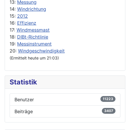
13:
Messung
14:
Windrichtung
15:
2012
16:
Effizienz
17:
Windmessmast
18:
DIBt-Richtlinie
19:
Messinstrument
20:
Windgeschwindigkeit
(Ermittelt heute um 21:03)
Statistik
Benutzer
11223
Beiträge
3407