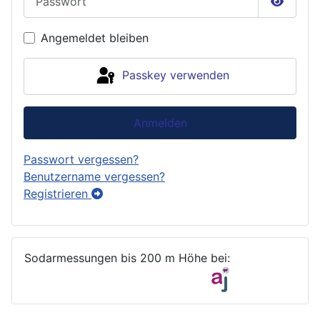
Passwor
Angemeldet bleiben
Passkey verwenden
Anmelden
Passwort vergessen?
Benutzername vergessen?
Registrieren
Sodarmessungen bis 200 m Höhe bei: