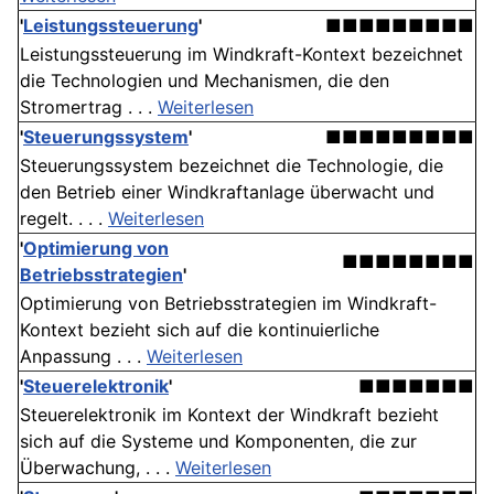
'
Leistungssteuerung
'
■■■■■■■■■
Leistungssteuerung im Windkraft-Kontext bezeichnet
die Technologien und Mechanismen, die den
Stromertrag . . .
Weiterlesen
'
Steuerungssystem
'
■■■■■■■■■
Steuerungssystem bezeichnet die Technologie, die
den Betrieb einer Windkraftanlage überwacht und
regelt. . . .
Weiterlesen
'
Optimierung von
■■■■■■■■
Betriebsstrategien
'
Optimierung von Betriebsstrategien im Windkraft-
Kontext bezieht sich auf die kontinuierliche
Anpassung . . .
Weiterlesen
'
Steuerelektronik
'
■■■■■■■
Steuerelektronik im Kontext der Windkraft bezieht
sich auf die Systeme und Komponenten, die zur
Überwachung, . . .
Weiterlesen