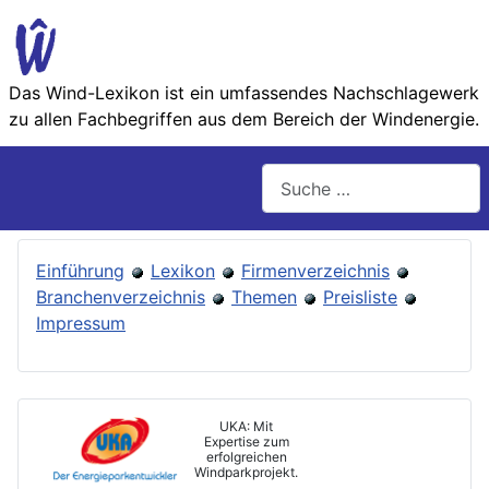
Das Wind-Lexikon ist ein umfassendes Nachschlage­werk
zu allen Fachbegriffen aus dem Bereich der Wind­energie.
Suchen
Einführung
Lexikon
Firmenverzeichnis
Branchenverzeichnis
Themen
Preisliste
Impressum
UKA: Mit
Expertise zum
erfolgreichen
Windparkprojekt.