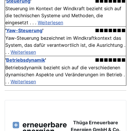
'
Steuerung
'
■■■■■■■
Steuerung im Kontext der Windkraft bezieht sich auf
die technischen Systeme und Methoden, die
eingesetzt . . .
Weiterlesen
'
Yaw-Steuerung
'
■■■■■■■
Yaw-Steuerung bezeichnet im Windkraftkontext das
System, das dafür verantwortlich ist, die Ausrichtung .
. .
Weiterlesen
'
Betriebsdynamik
'
■■■■■■■
Betriebsdynamik bezieht sich auf die verschiedenen
dynamischen Aspekte und Veränderungen im Betrieb .
. .
Weiterlesen
Thüga Erneuerbare
Energien GmbH & Co.