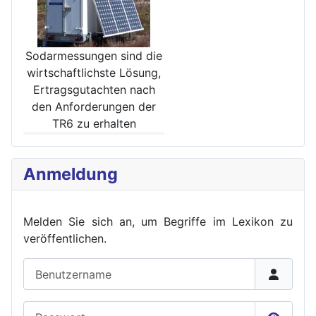
Sodarmessungen sind die
wirt­schaftlichste Lösung,
Ertrags­gutachten nach
den Anforde­rungen der
TR6 zu erhalten
Anmeldung
Melden Sie sich an, um Begriffe im Lexikon zu
veröffent
lichen.
Benutzername
Passwort