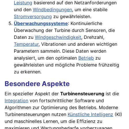
Leistung
basierend auf den Netzanforderungen
und den
Windbedingungen
, um eine stabile
Stromversorgung
zu gewährleisten.
Überwachungssysteme
: Kontinuierliche
Überwachung der Turbine durch Sensoren, die
Daten zu
Windgeschwindigkeit
, Drehzahl,
Temperatur
, Vibrationen und anderen wichtigen
Parametern sammeln. Diese Daten werden
analysiert, um den optimalen
Betrieb
zu
gewährleisten und mögliche Probleme frühzeitig
zu erkennen.
Besondere Aspekte
Ein spezieller Aspekt der
Turbinensteuerung
ist die
Integration
von fortschrittlicher Software und
Algorithmen zur Optimierung des Betriebs. Moderne
Turbinensteuerungen nutzen
Künstliche Intelligenz
(KI)
und maschinelles Lernen, um die Effizienz zu
maximieren und Wartungsbedarfe vorherzusagen.