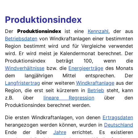
Produktionsindex
Der
Produktionsindex
ist eine
Kennzahl
, der aus
Betriebsdaten
von Windkraftanlagen einer bestimmten
Region bestimmt wird und für Vergleiche verwendet
wird. Er wird meist je Kalendermonat berechnet. Der
Produktionsindex beträgt 100, wenn die
Windverhältnisse
bzw. die
Energieerträge
des Monats
dem langjährigen Mittel entsprechen. Der
Langfristertrag
einer weiteren
Windkraftanlage
aus der
Region, die erst seit kürzerem in
Betrieb
steht, kann
z.B. über
lineare Regression
über den
Produktionsindex berechnet werden.
Die ersten Windkraftanlagen, von denen
Ertragsdaten
herangezogen werden können, wurden in
Deutschland
Ende der 80er
Jahre
errichtet. Es existieren