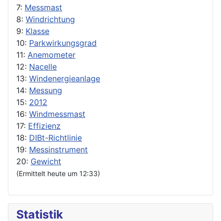
7:
Messmast
8:
Windrichtung
9:
Klasse
10:
Parkwirkungsgrad
11:
Anemometer
12:
Nacelle
13:
Windenergieanlage
14:
Messung
15:
2012
16:
Windmessmast
17:
Effizienz
18:
DIBt-Richtlinie
19:
Messinstrument
20:
Gewicht
(Ermittelt heute um 12:33)
Statistik