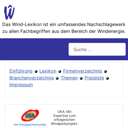
Das Wind-Lexikon ist ein umfassendes Nachschlage­werk
zu allen Fachbegriffen aus dem Bereich der Wind­energie.
Suchen
Einführung
Lexikon
Firmenverzeichnis
Branchenverzeichnis
Themen
Preisliste
Impressum
UKA: Mit
Expertise zum
erfolgreichen
Windparkprojekt.