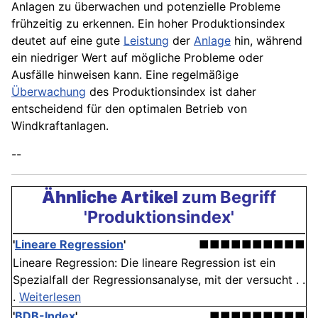
Anlagen zu überwachen und potenzielle Probleme
frühzeitig zu erkennen. Ein hoher Produktionsindex
deutet auf eine gute
Leistung
der
Anlage
hin, während
ein niedriger Wert auf mögliche Probleme oder
Ausfälle hinweisen kann. Eine regelmäßige
Überwachung
des Produktionsindex ist daher
entscheidend für den optimalen Betrieb von
Windkraftanlagen.
--
Ähnliche Artikel
zum Begriff
'Produktionsindex'
'
Lineare Regression
'
■■■■■■■■■■
Lineare Regression: Die lineare Regression ist ein
Spezialfall der Regressionsanalyse, mit der versucht . .
.
Weiterlesen
'
BDB-Index
'
■■■■■■■■■