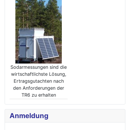
Sodarmessungen sind die
wirt­schaftlichste Lösung,
Ertrags­gutachten nach
den Anforde­rungen der
TR6 zu erhalten
Anmeldung