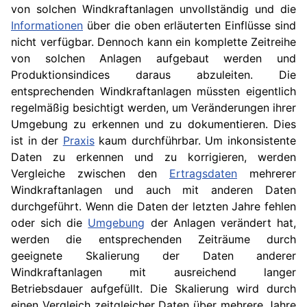
von solchen Windkraftanlagen unvollständig und die
Informationen
über die oben erläuterten Einflüsse sind
nicht verfügbar. Dennoch kann ein komplette Zeitreihe
von solchen Anlagen aufgebaut werden und
Produktionsindices daraus abzuleiten. Die
entsprechenden Windkraftanlagen müssten eigentlich
regelmäßig besichtigt werden, um Veränderungen ihrer
Umgebung zu erkennen und zu dokumentieren. Dies
ist in der
Praxis
kaum durchführbar. Um inkonsistente
Daten zu erkennen und zu korrigieren, werden
Vergleiche zwischen den
Ertragsdaten
mehrerer
Windkraftanlagen und auch mit anderen Daten
durchgeführt. Wenn die Daten der letzten Jahre fehlen
oder sich die
Umgebung
der Anlagen verändert hat,
werden die entsprechenden Zeiträume durch
geeignete Skalierung der Daten anderer
Windkraftanlagen mit ausreichend langer
Betriebsdauer aufgefüllt. Die Skalierung wird durch
einen Vergleich zeitgleicher Daten über mehrere Jahre