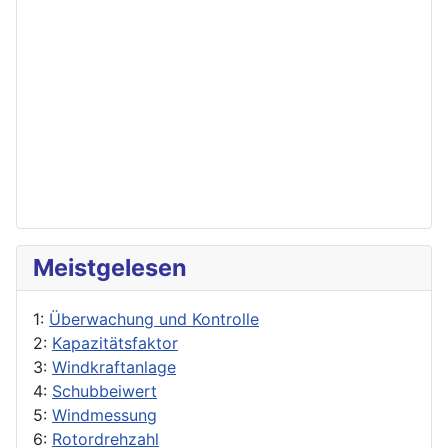
Meistgelesen
1:
Überwachung und Kontrolle
2:
Kapazitätsfaktor
3:
Windkraftanlage
4:
Schubbeiwert
5:
Windmessung
6:
Rotordrehzahl