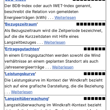
Der BDB-Index oder auch IWET-Index genannt,
beschreibt die Relation von gemeldeten
Energieerträgen (kWh) . . .
Weiterlesen
'
Bezugszeitraum
'
■■■■■■■■
Als Bezugszeitraum wird die Zeitperiode bezeichnet,
auf die die Kurzzeitdaten mit Hilfe eines
Langzeitbezuges . . .
Weiterlesen
'
Ertragsgutachten
'
■■■■■■
In einem Ertragsgutachten werden sowohl die Wind
verhältnisse an einem geplanten Standort als auch
Jahresenergieerträge . . .
Weiterlesen
'
Leistungskurve
'
■■■■■■
Die Leistungskurve im Kontext der Windkraft bezieht
sich auf eine grafische Darstellung, die die Beziehung
. . .
Weiterlesen
'
Langzeitüberwachung
'
■■■■■■
Langzeitüberwachung im Windkraft-Kontext bezieht