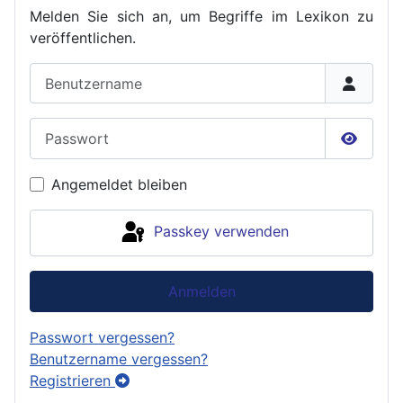
Melden Sie sich an, um Begriffe im Lexikon zu
veröffent
lichen.
Benutzername
Passwort
Passwor
Angemeldet bleiben
Passkey verwenden
Anmelden
Passwort vergessen?
Benutzername vergessen?
Registrieren