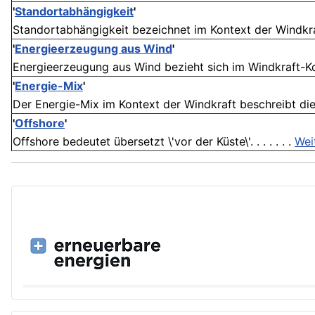
'
Standortabhängigkeit
'
Standortabhängigkeit bezeichnet im Kontext der Windkra
'
Energieerzeugung aus Wind
'
Energieerzeugung aus Wind bezieht sich im Windkraft-Kon
'
Energie-Mix
'
Der Energie-Mix im Kontext der Windkraft beschreibt die
'
Offshore
'
Offshore bedeutet übersetzt \'vor der Küste\'. . . . . . .
Wei