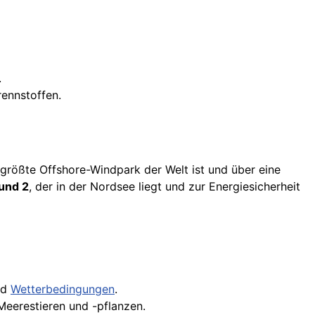
.
rennstoffen.
 größte Offshore-Windpark der Welt ist und über eine
und 2
, der in der Nordsee liegt und zur Energiesicherheit
nd
Wetterbedingungen
.
eerestieren und -pflanzen.