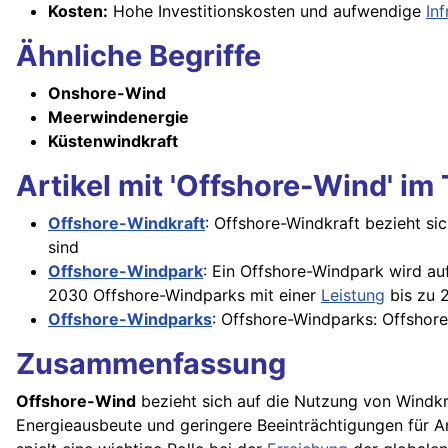
Kosten:
Hohe Investitionskosten und aufwendige
Inf
Ähnliche Begriffe
Onshore-Wind
Meerwindenergie
Küstenwindkraft
Artikel mit 'Offshore-Wind' im 
Offshore-Windkraft
: Offshore-Windkraft bezieht si
sind
Offshore-Windpark
: Ein Offshore-Windpark wird au
2030 Offshore-Windparks mit einer
Leistung
bis zu 
Offshore-Windparks
: Offshore-Windparks: Offshore
Zusammenfassung
Offshore-Wind
bezieht sich auf die Nutzung von Windkr
Energieausbeute und geringere Beeinträchtigungen für A