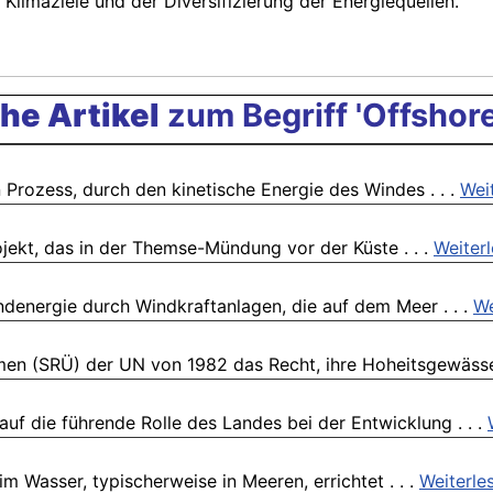
Klimaziele und der Diversifizierung der Energiequellen.
he Artikel
zum Begriff 'Offshor
Prozess, durch den kinetische Energie des Windes . . .
Wei
jekt, das in der Themse-Mündung vor der Küste . . .
Weiter
denergie durch Windkraftanlagen, die auf dem Meer . . .
We
en (SRÜ) der UN von 1982 das Recht, ihre Hoheitsgewässer
auf die führende Rolle des Landes bei der Entwicklung . . .
 Wasser, typischerweise in Meeren, errichtet . . .
Weiterle