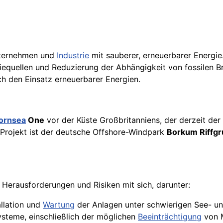
nternehmen und
Industrie
mit sauberer, erneuerbarer Energie
giequellen und Reduzierung der Abhängigkeit von fossilen B
h den Einsatz erneuerbarer Energien.
ornsea
One
vor der Küste Großbritanniens, der derzeit der
Projekt ist der deutsche Offshore-Windpark
Borkum Riffgr
Herausforderungen und Risiken mit sich, darunter:
allation und
Wartung
der Anlagen unter schwierigen See- u
teme, einschließlich der möglichen
Beeinträchtigung
von M