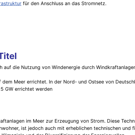
rastruktur
für den Anschluss an das Stromnetz.
Titel
ch auf die Nutzung von Windenergie durch Windkraftanlagen
f dem Meer errichtet. In der Nord- und Ostsee von Deutschl
25 GW errichtet werden
aftanlagen im Meer zur Erzeugung von Strom. Diese Technol
nwohner, ist jedoch auch mit erheblichen technischen und 