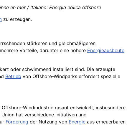
nne en mer / Italiano: Energia eolica offshore
m
zu erzeugen.
herrschenden stärkeren und gleichmäßigeren
mehrere Vorteile, darunter eine höhere
Energieausbeute
rt oder schwimmend installiert sind. Die erzeugte
und
Betrieb
von Offshore-Windparks erfordert spezielle
 Offshore-Windindustrie rasant entwickelt, insbesondere
 Union hat verschiedene Initiativen und
zur
Förderung
der Nutzung von
Energie
aus erneuerbaren