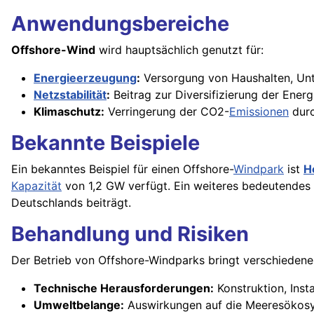
Anwendungsbereiche
Offshore-Wind
wird hauptsächlich genutzt für:
Energieerzeugung
:
Versorgung von Haushalten, U
Netzstabilität
:
Beitrag zur Diversifizierung der Ener
Klimaschutz:
Verringerung der CO2-
Emissionen
durc
Bekannte Beispiele
Ein bekanntes Beispiel für einen Offshore-
Windpark
ist
H
Kapazität
von 1,2 GW verfügt. Ein weiteres bedeutendes 
Deutschlands beiträgt.
Behandlung und Risiken
Der Betrieb von Offshore-Windparks bringt verschiedene 
Technische Herausforderungen:
Konstruktion, Inst
Umweltbelange:
Auswirkungen auf die Meeresökosys