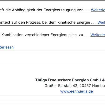
ft die Abhängigkeit der Energieerzeugung von . . .
Weiterl
text auf den Prozess, bei dem kinetische Energie . . .
Weit
 Kombination verschiedener Energiequellen, zu . . .
Weiterl
terlesen
Thüga Erneuerbare Energien GmbH &
Großer Burstah 42, 20457 Hambu
www.ee.thuega.de