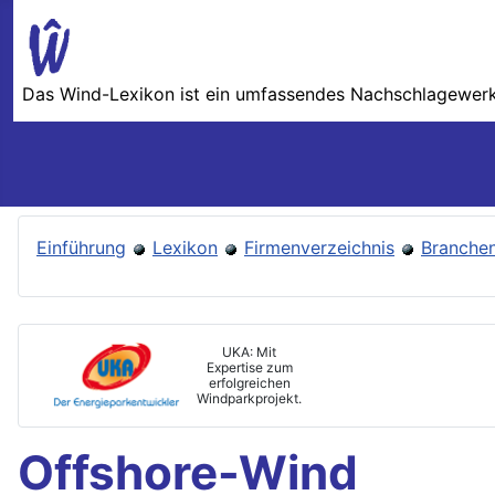
Das Wind-Lexikon ist ein umfassendes Nachschlage­werk 
Einführung
Lexikon
Firmenverzeichnis
Branchen
UKA: Mit
Expertise zum
erfolgreichen
Windparkprojekt.
Offshore-Wind