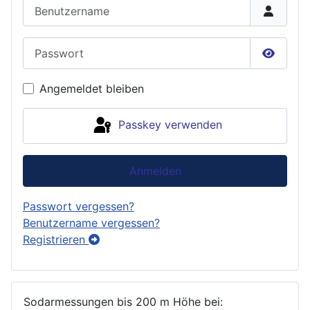
Benutzername
Passwort
Passwor
Angemeldet bleiben
Passkey verwenden
Anmelden
Passwort vergessen?
Benutzername vergessen?
Registrieren
Sodarmessungen bis 200 m Höhe bei: