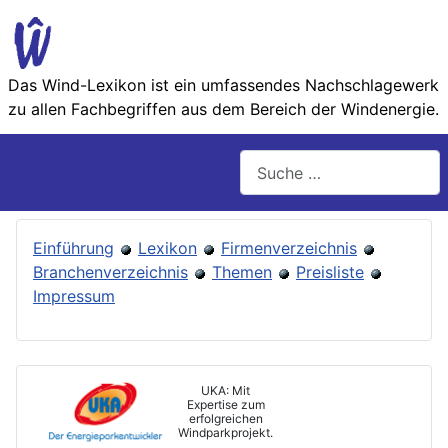
Das Wind-Lexikon ist ein umfassendes Nachschlage­werk
zu allen Fachbegriffen aus dem Bereich der Wind­energie.
Suchen
Einführung
Lexikon
Firmenverzeichnis
Branchenverzeichnis
Themen
Preisliste
Impressum
UKA: Mit
Expertise zum
erfolgreichen
Windparkprojekt.