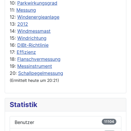
10:
Parkwirkungsgrad
11:
Messung
12:
Windenergieanlage
13:
2012
14:
Windmessmast
15:
Windrichtung
16:
DIBt-Richtlinie
17:
Effizienz
18:
Flanschvermessung
19:
Messinstrument
20:
Schallpegelmessung
(Ermittelt heute um 20:21)
Statistik
Benutzer
11104