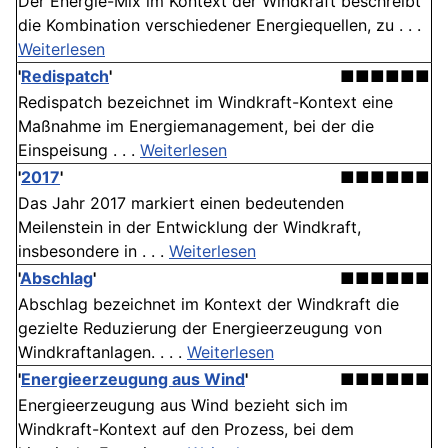
Der Energie-Mix im Kontext der Windkraft beschreibt
die Kombination verschiedener Energiequellen, zu . . .
Weiterlesen
'
Redispatch
'
■■■■■■
Redispatch bezeichnet im Windkraft-Kontext eine
Maßnahme im Energiemanagement, bei der die
Einspeisung . . .
Weiterlesen
'
2017
'
■■■■■■
Das Jahr 2017 markiert einen bedeutenden
Meilenstein in der Entwicklung der Windkraft,
insbesondere in . . .
Weiterlesen
'
Abschlag
'
■■■■■■
Abschlag bezeichnet im Kontext der Windkraft die
gezielte Reduzierung der Energieerzeugung von
Windkraftanlagen. . . .
Weiterlesen
'
Energieerzeugung aus Wind
'
■■■■■■
Energieerzeugung aus Wind bezieht sich im
Windkraft-Kontext auf den Prozess, bei dem