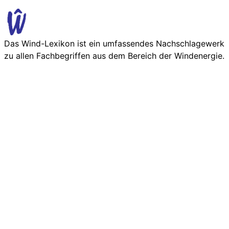
Das Wind-Lexikon ist ein umfassendes Nachschlage­werk
zu allen Fachbegriffen aus dem Bereich der Wind­energie.