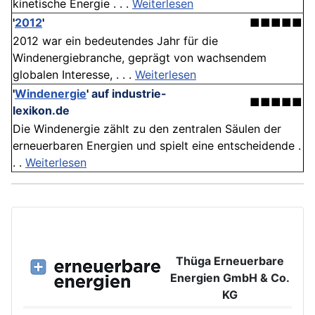
kinetische Energie . . .
Weiterlesen
'
2012
'
■■■■■
2012 war ein bedeutendes Jahr für die
Windenergiebranche, geprägt von wachsendem
globalen Interesse, . . .
Weiterlesen
'
Windenergie
'
auf industrie-
■■■■■
lexikon.de
Die Windenergie zählt zu den zentralen Säulen der
erneuerbaren Energien und spielt eine entscheidende .
. .
Weiterlesen
Thüga Erneuerbare
Energien GmbH & Co.
KG
Großer Burstah 42, 20457 Hamburg