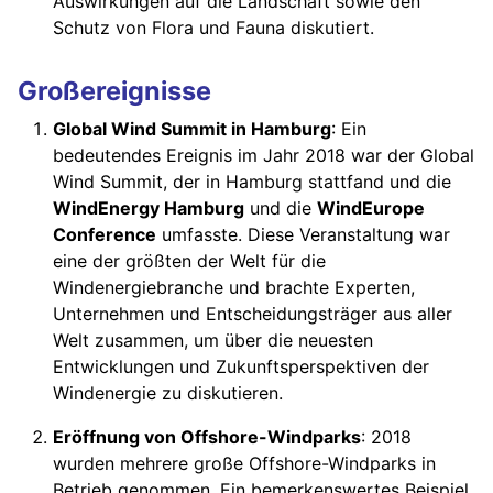
Auswirkungen auf die Landschaft sowie den
Schutz von Flora und Fauna diskutiert.
Großereignisse
Global Wind Summit in Hamburg
: Ein
bedeutendes Ereignis im Jahr 2018 war der Global
Wind Summit, der in Hamburg stattfand und die
WindEnergy Hamburg
und die
WindEurope
Conference
umfasste. Diese Veranstaltung war
eine der größten der Welt für die
Windenergiebranche und brachte Experten,
Unternehmen und Entscheidungsträger aus aller
Welt zusammen, um über die neuesten
Entwicklungen und Zukunftsperspektiven der
Windenergie zu diskutieren.
Eröffnung von Offshore-Windparks
: 2018
wurden mehrere große Offshore-Windparks in
Betrieb genommen. Ein bemerkenswertes Beispiel