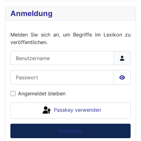
Anmeldung
Melden Sie sich an, um Begriffe im Lexikon zu
veröffent
lichen.
Benutzername
Passwort
Passwor
Angemeldet bleiben
Passkey verwenden
Anmelden