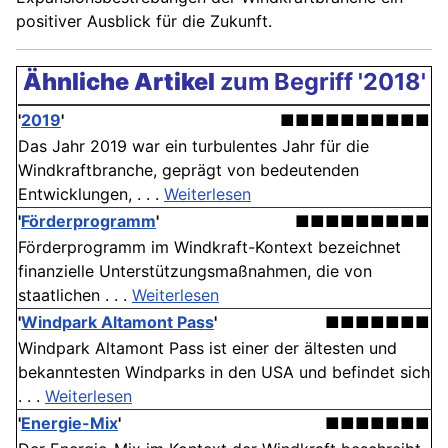
positiver Ausblick für die Zukunft.
Ähnliche Artikel
zum Begriff '2018'
'
2019
'
■■■■■■■■■■
Das Jahr 2019 war ein turbulentes Jahr für die
Windkraftbranche, geprägt von bedeutenden
Entwicklungen, . . .
Weiterlesen
'
Förderprogramm
'
■■■■■■■■■
Förderprogramm im Windkraft-Kontext bezeichnet
finanzielle Unterstützungsmaßnahmen, die von
staatlichen . . .
Weiterlesen
'
Windpark Altamont Pass
'
■■■■■■■
Windpark Altamont Pass ist einer der ältesten und
bekanntesten Windparks in den USA und befindet sich
. . .
Weiterlesen
'
Energie-Mix
'
■■■■■■■