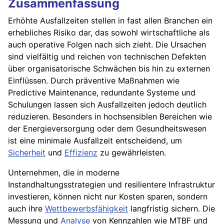
Zusammenfassung
Erhöhte Ausfallzeiten stellen in fast allen Branchen ein
erhebliches Risiko dar, das sowohl wirtschaftliche als
auch operative Folgen nach sich zieht. Die Ursachen
sind vielfältig und reichen von technischen Defekten
über organisatorische Schwächen bis hin zu externen
Einflüssen. Durch präventive Maßnahmen wie
Predictive Maintenance, redundante Systeme und
Schulungen lassen sich Ausfallzeiten jedoch deutlich
reduzieren. Besonders in hochsensiblen Bereichen wie
der Energieversorgung oder dem Gesundheitswesen
ist eine minimale Ausfallzeit entscheidend, um
Sicherheit
und
Effizienz
zu gewährleisten.
Unternehmen, die in moderne
Instandhaltungsstrategien und resilientere Infrastruktur
investieren, können nicht nur Kosten sparen, sondern
auch ihre
Wettbewerbsfähigkeit
langfristig sichern. Die
Messung und
Analyse
von Kennzahlen wie MTBF und