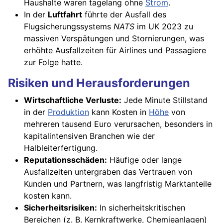
Haushalte waren tagelang ohne
Strom
.
In der
Luftfahrt
führte der Ausfall des
Flugsicherungssystems
NATS
im UK 2023 zu
massiven Verspätungen und Stornierungen, was
erhöhte Ausfallzeiten für Airlines und Passagiere
zur Folge hatte.
Risiken und Herausforderungen
Wirtschaftliche Verluste:
Jede Minute Stillstand
in der
Produktion
kann Kosten in
Höhe
von
mehreren tausend Euro verursachen, besonders in
kapitalintensiven Branchen wie der
Halbleiterfertigung.
Reputationsschäden:
Häufige oder lange
Ausfallzeiten untergraben das Vertrauen von
Kunden und Partnern, was langfristig Marktanteile
kosten kann.
Sicherheitsrisiken:
In sicherheitskritischen
Bereichen (z. B. Kernkraftwerke, Chemieanlagen)