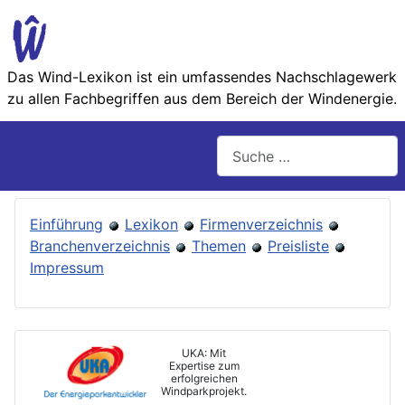
Das Wind-Lexikon ist ein umfassendes Nachschlage­werk
zu allen Fachbegriffen aus dem Bereich der Wind­energie.
Suchen
Einführung
Lexikon
Firmenverzeichnis
Branchenverzeichnis
Themen
Preisliste
Impressum
UKA: Mit
Expertise zum
erfolgreichen
Windparkprojekt.