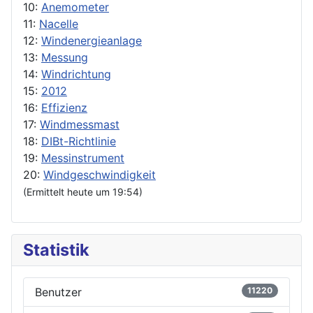
10:
Anemometer
11:
Nacelle
12:
Windenergieanlage
13:
Messung
14:
Windrichtung
15:
2012
16:
Effizienz
17:
Windmessmast
18:
DIBt-Richtlinie
19:
Messinstrument
20:
Windgeschwindigkeit
(Ermittelt heute um 19:54)
Statistik
Benutzer
11220