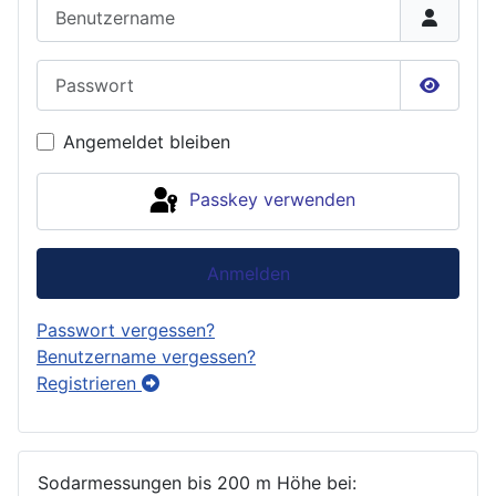
Benutzername
Passwort
Passwor
Angemeldet bleiben
Passkey verwenden
Anmelden
Passwort vergessen?
Benutzername vergessen?
Registrieren
Sodarmessungen bis 200 m Höhe bei: