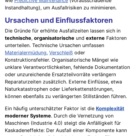
wie
Predictive Maintenance
(vorausschauende
Instandhaltung), um Ausfallrisiken zu minimieren.
Ursachen und Einflussfaktoren
Die Gründe für erhöhte Ausfallzeiten lassen sich in
technische
,
organisatorische
und
externe
Faktoren
unterteilen. Technische Ursachen umfassen
Materialermüdung
,
Verschleiß
oder
Konstruktionsfehler. Organisatorische Mängel wie
unklare Verantwortlichkeiten, fehlende Dokumentation
oder unzureichende Ersatzteilvorräte verlängern
Reparaturzeiten zusätzlich. Externe Einflüsse, etwa
Naturkatastrophen oder Lieferkettenstörungen,
können ebenfalls zu verlängerten Stillständen führen.
Ein häufig unterschätzter Faktor ist die
Komplexität
moderner Systeme
. Durch die Vernetzung von
Maschinen (Industrie 4.0) steigt die Anfälligkeit für
Kaskadeneffekte: Der Ausfall einer Komponente kann