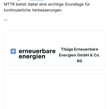
MTTR bietet dabei eine wichtige Grundlage für
kontinuierliche Verbesserungen.
--
Thüga Erneuerbare
Energien GmbH & Co.
KG
Großer Burstah 42, 20457 Hamburg
www.ee.thuega.de