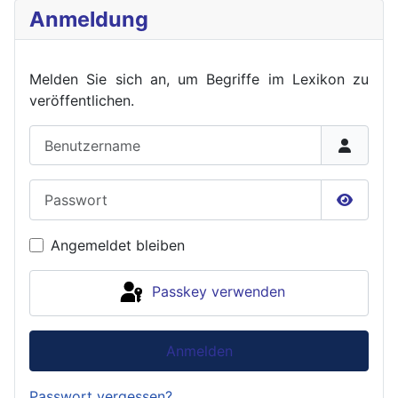
Anmeldung
Melden Sie sich an, um Begriffe im Lexikon zu
veröffent
lichen.
Benutzername
Passwort
Passwor
Angemeldet bleiben
Passkey verwenden
Anmelden
Passwort vergessen?