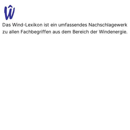
Das Wind-Lexikon ist ein umfassendes Nachschlage­werk
zu allen Fachbegriffen aus dem Bereich der Wind­energie.