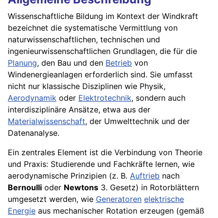
Wissenschaftliche Bildung im Kontext der Windkraft
bezeichnet die systematische Vermittlung von
naturwissenschaftlichen, technischen und
ingenieurwissenschaftlichen Grundlagen, die für die
Planung
, den Bau und den
Betrieb
von
Windenergieanlagen erforderlich sind. Sie umfasst
nicht nur klassische Disziplinen wie Physik,
Aerodynamik
oder
Elektrotechnik
, sondern auch
interdisziplinäre Ansätze, etwa aus der
Materialwissenschaft
, der Umwelttechnik und der
Datenanalyse.
Ein zentrales Element ist die Verbindung von Theorie
und Praxis: Studierende und Fachkräfte lernen, wie
aerodynamische Prinzipien (z. B.
Auftrieb
nach
Bernoulli
oder
Newtons
3. Gesetz) in Rotorblättern
umgesetzt werden, wie
Generatoren
elektrische
Energie
aus mechanischer Rotation erzeugen (gemäß