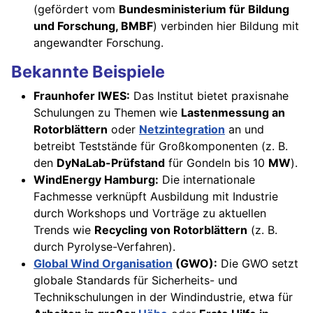
(gefördert vom
Bundesministerium für Bildung
und Forschung, BMBF
) verbinden hier Bildung mit
angewandter Forschung.
Bekannte Beispiele
Fraunhofer IWES:
Das Institut bietet praxisnahe
Schulungen zu Themen wie
Lastenmessung an
Rotorblättern
oder
Netzintegration
an und
betreibt Teststände für Großkomponenten (z. B.
den
DyNaLab-Prüfstand
für Gondeln bis 10
MW
).
WindEnergy Hamburg:
Die internationale
Fachmesse verknüpft Ausbildung mit Industrie
durch Workshops und Vorträge zu aktuellen
Trends wie
Recycling von Rotorblättern
(z. B.
durch Pyrolyse-Verfahren).
Global Wind Organisation
(GWO):
Die GWO setzt
globale Standards für Sicherheits- und
Technikschulungen in der Windindustrie, etwa für