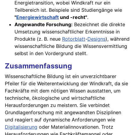
Energietransition, wobei Windkraft nur ein
Teilbereich ist. Beispiele sind Studiengänge wie
"
Energiewirtschaft
und -recht"
.
Angewandte Forschung:
Bezeichnet die direkte
Umsetzung wissenschaftlicher Erkenntnisse in
Produkte (z. B. neue
Rotorblatt
-
Designs
), während
wissenschaftliche Bildung die Wissensvermittlung
selbst in den Vordergrund stellt.
Zusammenfassung
Wissenschaftliche Bildung ist ein unverzichtbarer
Pfeiler für die Weiterentwicklung der Windkraft, da sie
Fachkräfte mit dem nötigen Wissen ausstatten, um
technische, ökologische und wirtschaftliche
Herausforderungen zu meistern. Sie verbindet
Grundlagenforschung mit angewandten Disziplinen
und reagiert auf dynamische Anforderungen wie
Digitalisierung
oder Materialinnovationen. Trotz
Herausforderungen wie Fachkräftemangel oder