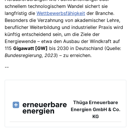
schnellem technologischem Wandel sichert sie
langfristig die
Wettbewerbsfähigkeit
der Branche.
Besonders die Verzahnung von akademischer Lehre,
beruflicher Weiterbildung und industrieller Praxis wird
künftig entscheidend sein, um die Ziele der
Energiewende – etwa den Ausbau der Windkraft auf
115
Gigawatt [GW]
bis 2030 in Deutschland (Quelle:
Bundesregierung, 2023
) – zu erreichen.
--
Thüga Erneuerbare
Energien GmbH & Co.
KG
Großer Burstah 42, 20457 Hamburg
www.ee.thuega.de