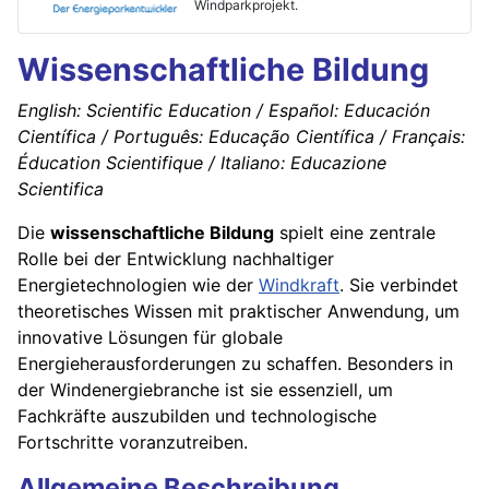
Windparkprojekt.
Wissenschaftliche Bildung
English: Scientific Education / Español: Educación
Científica / Português: Educação Científica / Français:
Éducation Scientifique / Italiano: Educazione
Scientifica
Die
wissenschaftliche Bildung
spielt eine zentrale
Rolle bei der Entwicklung nachhaltiger
Energietechnologien wie der
Windkraft
. Sie verbindet
theoretisches Wissen mit praktischer Anwendung, um
innovative Lösungen für globale
Energieherausforderungen zu schaffen. Besonders in
der Windenergiebranche ist sie essenziell, um
Fachkräfte auszubilden und technologische
Fortschritte voranzutreiben.
Allgemeine Beschreibung