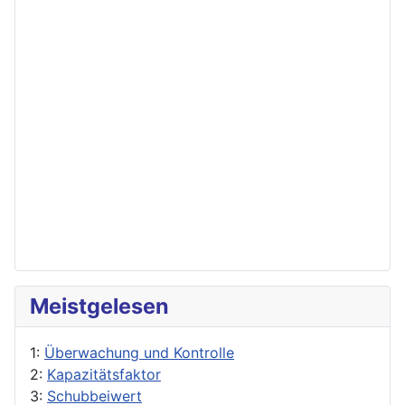
Meistgelesen
1:
Überwachung und Kontrolle
2:
Kapazitätsfaktor
3:
Schubbeiwert