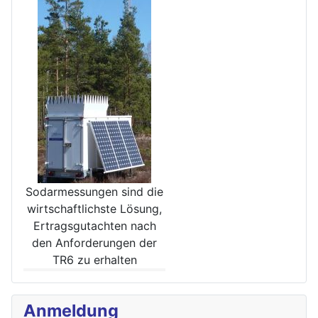
Sodarmessungen sind die
wirt­schaftlichste Lösung,
Ertrags­gutachten nach
den Anforde­rungen der
TR6 zu erhalten
Anmeldung