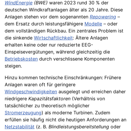
WindEnergie
(BWE)
waren 2023 rund 30 % der
deutschen Windkraftanlagen älter als 20 Jahre. Diese
Anlagen stehen vor dem sogenannten
Repowering
–
dem Ersatz durch leistungsfähigere
Modelle
– oder
dem vollständigen Rückbau. Ein zentrales Problem ist
die sinkende
Wirtschaftlichkeit
: Ältere Anlagen
erhalten keine oder nur reduzierte EEG-
Einspeisevergütungen, während gleichzeitig die
Betriebskosten
durch verschlissene Komponenten
steigen.
Hinzu kommen technische Einschränkungen: Frühere
Anlagen waren oft für geringere
Windgeschwindigkeiten
ausgelegt und erreichen daher
niedrigere
Kapazitätsfaktoren
(Verhältnis von
tatsächlicher zu theoretisch möglicher
Stromerzeugung
) als moderne Turbinen. Zudem
erfüllen sie häufig nicht die heutigen Anforderungen an
Netzstabilität
(z. B.
Blindleistungsbereitstellung
oder