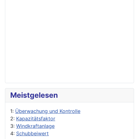
Meistgelesen
1:
Überwachung und Kontrolle
2:
Kapazitätsfaktor
3:
Windkraftanlage
4:
Schubbeiwert