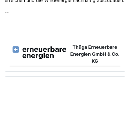
erreichen und die Windenergie nachhaltig auszubauen.
--
Thüga Erneuerbare
Energien GmbH & Co.
KG
Großer Burstah 42, 20457 Hamburg
www.ee.thuega.de