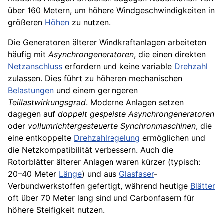
über 160 Metern, um höhere Windgeschwindigkeiten in
größeren
Höhen
zu nutzen.
Die Generatoren älterer Windkraftanlagen arbeiteten
häufig mit
Asynchrongeneratoren
, die einen direkten
Netzanschluss
erfordern und keine variable
Drehzahl
zulassen. Dies führt zu höheren mechanischen
Belastungen
und einem geringeren
Teillastwirkungsgrad
. Moderne Anlagen setzen
dagegen auf
doppelt gespeiste Asynchrongeneratoren
oder
vollumrichtergesteuerte Synchronmaschinen
, die
eine entkoppelte
Drehzahlregelung
ermöglichen und
die Netzkompatibilität verbessern. Auch die
Rotorblätter älterer Anlagen waren kürzer (typisch:
20–40 Meter
Länge
) und aus
Glasfaser
-
Verbundwerkstoffen gefertigt, während heutige
Blätter
oft über 70 Meter lang sind und Carbonfasern für
höhere Steifigkeit nutzen.