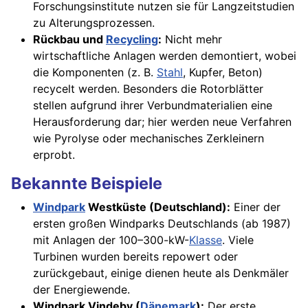
Forschungsinstitute nutzen sie für Langzeitstudien
zu Alterungsprozessen.
Rückbau und
Recycling
:
Nicht mehr
wirtschaftliche Anlagen werden demontiert, wobei
die Komponenten (z. B.
Stahl
, Kupfer, Beton)
recycelt werden. Besonders die Rotorblätter
stellen aufgrund ihrer Verbundmaterialien eine
Herausforderung dar; hier werden neue Verfahren
wie Pyrolyse oder mechanisches Zerkleinern
erprobt.
Bekannte Beispiele
Windpark
Westküste (Deutschland):
Einer der
ersten großen Windparks Deutschlands (ab 1987)
mit Anlagen der 100–300-kW-
Klasse
. Viele
Turbinen wurden bereits repowert oder
zurückgebaut, einige dienen heute als Denkmäler
der Energiewende.
Windpark Vindeby (
Dänemark
):
Der erste