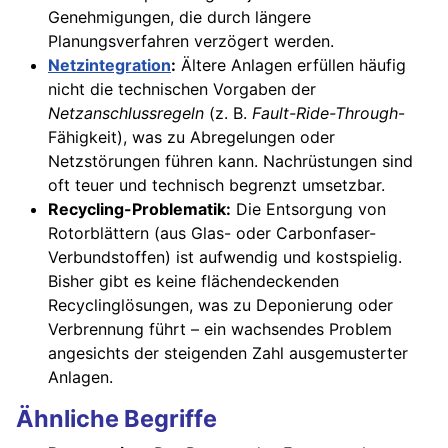
Genehmigungen, die durch längere
Planungsverfahren verzögert werden.
Netzintegration
:
Ältere Anlagen erfüllen häufig
nicht die technischen Vorgaben der
Netzanschlussregeln
(z. B.
Fault-Ride-Through
-
Fähigkeit), was zu Abregelungen oder
Netzstörungen führen kann. Nachrüstungen sind
oft teuer und technisch begrenzt umsetzbar.
Recycling-Problematik:
Die Entsorgung von
Rotorblättern (aus Glas- oder Carbonfaser-
Verbundstoffen) ist aufwendig und kostspielig.
Bisher gibt es keine flächendeckenden
Recyclinglösungen, was zu Deponierung oder
Verbrennung führt – ein wachsendes Problem
angesichts der steigenden Zahl ausgemusterter
Anlagen.
Ähnliche Begriffe