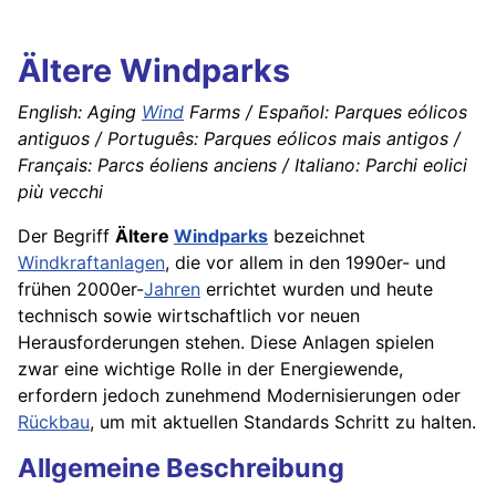
Ältere Windparks
English: Aging
Wind
Farms / Español: Parques eólicos
antiguos / Português: Parques eólicos mais antigos /
Français: Parcs éoliens anciens / Italiano: Parchi eolici
più vecchi
Der Begriff
Ältere
Windparks
bezeichnet
Windkraftanlagen
, die vor allem in den 1990er- und
frühen 2000er-
Jahren
errichtet wurden und heute
technisch sowie wirtschaftlich vor neuen
Herausforderungen stehen. Diese Anlagen spielen
zwar eine wichtige Rolle in der Energiewende,
erfordern jedoch zunehmend Modernisierungen oder
Rückbau
, um mit aktuellen Standards Schritt zu halten.
Allgemeine Beschreibung