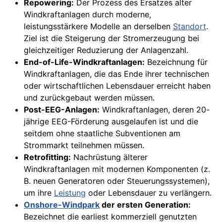
Repowering:
Der Prozess des Ersatzes alter
Windkraftanlagen durch moderne,
leistungsstärkere Modelle an derselben
Standort
.
Ziel ist die Steigerung der Stromerzeugung bei
gleichzeitiger Reduzierung der Anlagenzahl.
End-of-Life-Windkraftanlagen:
Bezeichnung für
Windkraftanlagen, die das Ende ihrer technischen
oder wirtschaftlichen Lebensdauer erreicht haben
und zurückgebaut werden müssen.
Post-EEG-Anlagen:
Windkraftanlagen, deren 20-
jährige EEG-Förderung ausgelaufen ist und die
seitdem ohne staatliche Subventionen am
Strommarkt teilnehmen müssen.
Retrofitting:
Nachrüstung älterer
Windkraftanlagen mit modernen Komponenten (z.
B. neuen Generatoren oder Steuerungssystemen),
um ihre
Leistung
oder Lebensdauer zu verlängern.
Onshore-Windpark
der ersten Generation:
Bezeichnet die earliest kommerziell genutzten