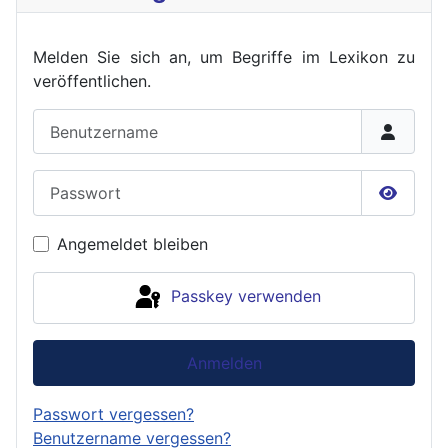
Melden Sie sich an, um Begriffe im Lexikon zu
veröffent
lichen.
Benutzername
Passwort
Passwor
Angemeldet bleiben
Passkey verwenden
Anmelden
Passwort vergessen?
Benutzername vergessen?