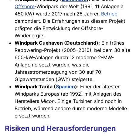
Offshore
-Windpark der Welt (1991, 11 Anlagen à
450 kW) wurde 2017 nach 26 Jahren
Betrieb
demontiert. Die Erfahrungen aus diesem Projekt
prägten die Entwicklung der Offshore-
Windenergie.
Windpark Cuxhaven (Deutschland):
Ein frühes
Repowering-Projekt (2005–2010), bei dem 30 alte
600-kW-Anlagen durch 12 moderne 2-MW-
Anlagen ersetzt wurden, was die
Jahresstromerzeugung von 30 auf 70
Gigawattstunden (GWh) steigerte.
Windpark Tarifa (
Spanien
):
Einer der ältesten
Windparks Europas (ab 1992) mit Anlagen des
Herstellers
Micon
. Einige Turbinen sind noch in
Betrieb, während andere durch moderne Modelle
ersetzt wurden.
Risiken und Herausforderungen