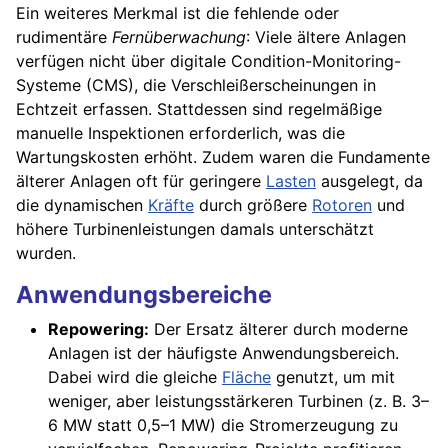
Ein weiteres Merkmal ist die fehlende oder
rudimentäre
Fernüberwachung
: Viele ältere Anlagen
verfügen nicht über digitale Condition-Monitoring-
Systeme (CMS), die Verschleißerscheinungen in
Echtzeit erfassen. Stattdessen sind regelmäßige
manuelle Inspektionen erforderlich, was die
Wartungskosten erhöht. Zudem waren die Fundamente
älterer Anlagen oft für geringere
Lasten
ausgelegt, da
die dynamischen
Kräfte
durch größere
Rotoren
und
höhere Turbinenleistungen damals unterschätzt
wurden.
Anwendungsbereiche
Repowering:
Der Ersatz älterer durch moderne
Anlagen ist der häufigste Anwendungsbereich.
Dabei wird die gleiche
Fläche
genutzt, um mit
weniger, aber leistungsstärkeren Turbinen (z. B. 3–
6 MW statt 0,5–1 MW) die Stromerzeugung zu