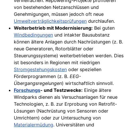
vervielfachen. Repowering-Projekte profitieren
von bestehenden Netzanschlüssen und
Genehmigungen, müssen jedoch oft neue
Umweltverträglichkeitsprüfungen
durchlaufen.
Weiterbetrieb mit Modernisierung:
Bei guten
Windbedingungen
und intakter Bausubstanz
können ältere Anlagen durch Nachrüstungen (z. B.
neue Generatoren, Rotorblätter oder
Steuerungssysteme) weiterbetrieben werden. Dies
ist besonders in Regionen mit niedrigen
Stromgestehungskosten
oder speziellen
Förderprogrammen (z. B.
EEG-
Übergangsregelungen
) wirtschaftlich sinnvoll.
Forschungs
- und Testzwecke:
Einige ältere
Windparks dienen als Versuchsanlagen für neue
Technologien, z. B. zur Erprobung von Retrofit-
Lösungen (Nachrüstung von Sensoren oder
Umrichtern) oder zur Untersuchung von
Materialermüdung
. Universitäten und