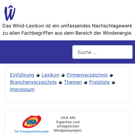
Das Wind-Lexikon ist ein umfassendes Nachschlage­werk
zu allen Fachbegriffen aus dem Bereich der Wind­energie.
Suchen
Einführung
Lexikon
Firmenverzeichnis
Branchenverzeichnis
Themen
Preisliste
Impressum
UKA: Mit
Expertise zum
erfolgreichen
Windparkprojekt.