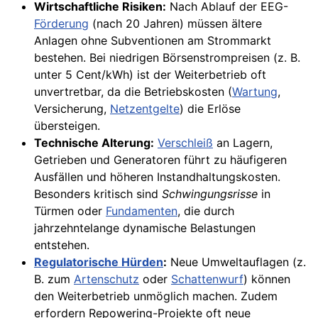
Wirtschaftliche Risiken:
Nach Ablauf der EEG-
Förderung
(nach 20 Jahren) müssen ältere
Anlagen ohne Subventionen am Strommarkt
bestehen. Bei niedrigen Börsenstrompreisen (z. B.
unter 5 Cent/kWh) ist der Weiterbetrieb oft
unvertretbar, da die Betriebskosten (
Wartung
,
Versicherung,
Netzentgelte
) die Erlöse
übersteigen.
Technische Alterung:
Verschleiß
an Lagern,
Getrieben und Generatoren führt zu häufigeren
Ausfällen und höheren Instandhaltungskosten.
Besonders kritisch sind
Schwingungsrisse
in
Türmen oder
Fundamenten
, die durch
jahrzehntelange dynamische Belastungen
entstehen.
Regulatorische Hürden
:
Neue Umweltauflagen (z.
B. zum
Artenschutz
oder
Schattenwurf
) können
den Weiterbetrieb unmöglich machen. Zudem
erfordern Repowering-Projekte oft neue