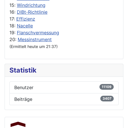
15:
Windrichtung
16:
DIBt-Richtlinie
17:
Effizienz
18:
Nacelle
19:
Flanschvermessung
20:
Messinstrument
(Ermittelt heute um 21:37)
Statistik
Benutzer
11109
Beiträge
3407