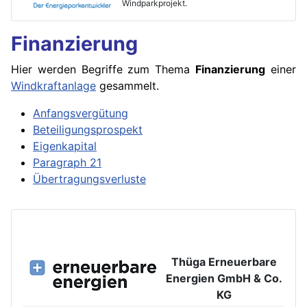
Windparkprojekt.
Finanzierung
Hier werden Begriffe zum Thema
Finanzierung
einer
Windkraftanlage
gesammelt.
Anfangsvergütung
Beteiligungsprospekt
Eigenkapital
Paragraph 21
Übertragungsverluste
Thüga Erneuerbare
Energien GmbH & Co.
KG