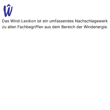
Das Wind-Lexikon ist ein umfassendes Nachschlage­werk
zu allen Fachbegriffen aus dem Bereich der Wind­energie.