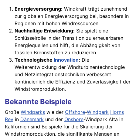
Energieversorgung:
Windkraft trägt zunehmend
zur globalen Energieversorgung bei, besonders in
Regionen mit hohen Windressourcen.
Nachhaltige Entwicklung:
Sie spielt eine
Schlüsselrolle in der Transition zu erneuerbaren
Energiequellen und hilft, die Abhängigkeit von
fossilen Brennstoffen zu reduzieren.
Technologische
Innovation
:
Die
Weiterentwicklung der Windturbinentechnologie
und Netzintegrationstechniken verbessert
kontinuierlich die Effizienz und Zuverlässigkeit der
Windstromproduktion.
Bekannte Beispiele
Große
Windparks
wie der
Offshore
-
Windpark
Horns
Rev
in
Dänemark
und der
Onshore
-Windpark Alta in
Kalifornien sind Beispiele für die Skalierung der
Windstromproduktion, die signifikante Mengen an