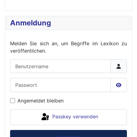
Anmeldung
Melden Sie sich an, um Begriffe im Lexikon zu
veröffent
lichen.
Benutzername
Passwort
Passwor
Angemeldet bleiben
Passkey verwenden
Anmelden