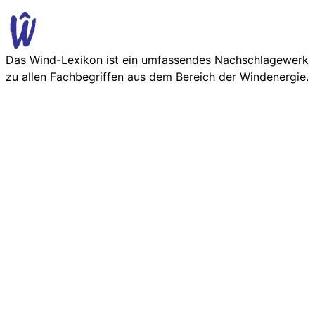
Das Wind-Lexikon ist ein umfassendes Nachschlage­werk
zu allen Fachbegriffen aus dem Bereich der Wind­energie.