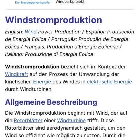
Windparkprojekt.
Windstromproduktion
English:
Wind
Power Production / Español: Producción
de Energía Eólica / Português: Produção de Energia
Eólica / Français: Production d'Énergie Éolienne /
Italiano: Produzione di Energia Eolica
Windstromproduktion
bezieht sich im Kontext der
Windkraft
auf den Prozess der Umwandlung der
kinetischen
Energie
des Windes in
elektrische Energie
durch Windturbinen.
Allgemeine Beschreibung
Die Windstromproduktion beginnt mit Wind, der auf
die
Rotorblätter
einer
Windturbine
trifft. Diese
Rotorblätter sind aerodynamisch gestaltet, um den
Wind so effizient wie möglich zu nutzen. Durch die