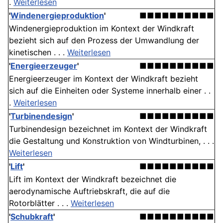
.
Weiterlesen
'
Windenergieproduktion
'
■■■■■■■■■■
Windenergieproduktion im Kontext der Windkraft
bezieht sich auf den Prozess der Umwandlung der
kinetischen . . .
Weiterlesen
'
Energieerzeuger
'
■■■■■■■■■■
Energieerzeuger im Kontext der Windkraft bezieht
sich auf die Einheiten oder Systeme innerhalb einer . .
.
Weiterlesen
'
Turbinendesign
'
■■■■■■■■■■
Turbinendesign bezeichnet im Kontext der Windkraft
die Gestaltung und Konstruktion von Windturbinen, . . .
Weiterlesen
'
Lift
'
■■■■■■■■■■
Lift im Kontext der Windkraft bezeichnet die
aerodynamische Auftriebskraft, die auf die
Rotorblätter . . .
Weiterlesen
'
Schubkraft
'
■■■■■■■■■■