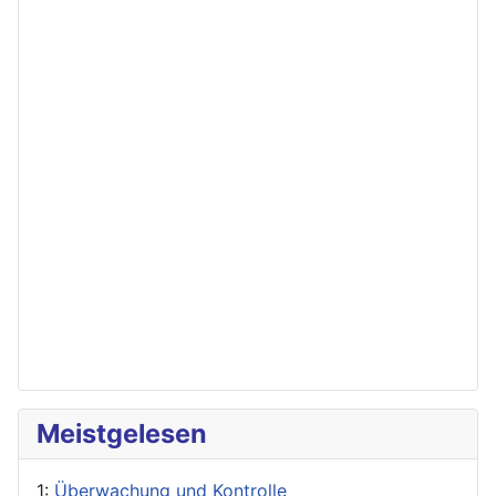
Meistgelesen
1:
Überwachung und Kontrolle