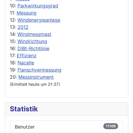
10:
Parkwirkungsgrad
11:
Messung
12:
Windenergieanlage
13:
2012
14:
Windmessmast
15:
Windrichtung
16:
DIBt-Richtlinie
17:
Effizienz
18:
Nacelle
19:
Flanschvermessung
20:
Messinstrument
(Ermittelt heute um 21:37)
Statistik
Benutzer
11109