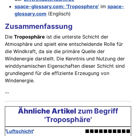
space-glossary.com: 'Troposphere'
im
space-
glossary.com
(Englisch)
Zusammenfassung
Die
Troposphäre
ist die unterste Schicht der
Atmosphäre und spielt eine entscheidende Rolle für
die Windkraft, da sie die primäre Quelle der
Windenergie darstellt. Die Kenntnis und Nutzung der
winddynamischen Eigenschaften dieser Schicht sind
grundlegend für die effiziente Erzeugung von
Windenergie.
--
Ähnliche Artikel
zum Begriff
'Troposphäre'
'
Luftschicht
'
■■■■■■■■■■