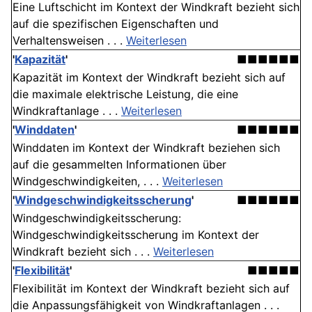
Eine Luftschicht im Kontext der Windkraft bezieht sich
auf die spezifischen Eigenschaften und
Verhaltensweisen . . .
Weiterlesen
'
Kapazität
'
■■■■■■
Kapazität im Kontext der Windkraft bezieht sich auf
die maximale elektrische Leistung, die eine
Windkraftanlage . . .
Weiterlesen
'
Winddaten
'
■■■■■■
Winddaten im Kontext der Windkraft beziehen sich
auf die gesammelten Informationen über
Windgeschwindigkeiten, . . .
Weiterlesen
'
Wind­geschwindigkeits­scherung
'
■■■■■■
Wind­geschwindigkeits­scherung:
Windgeschwindigkeitsscherung im Kontext der
Windkraft bezieht sich . . .
Weiterlesen
'
Flexibilität
'
■■■■■
Flexibilität im Kontext der Windkraft bezieht sich auf
die Anpassungsfähigkeit von Windkraftanlagen . . .