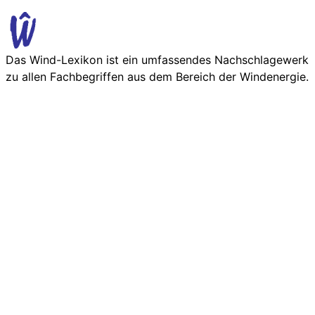
Das Wind-Lexikon ist ein umfassendes Nachschlage­werk
zu allen Fachbegriffen aus dem Bereich der Wind­energie.