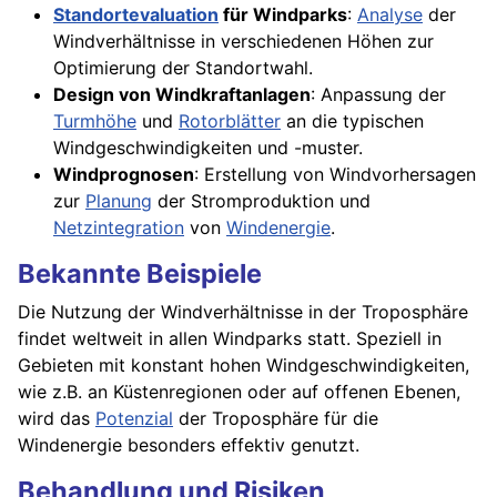
Standortevaluation
für Windparks
:
Analyse
der
Windverhältnisse in verschiedenen Höhen zur
Optimierung der Standortwahl.
Design von Windkraftanlagen
: Anpassung der
Turmhöhe
und
Rotorblätter
an die typischen
Windgeschwindigkeiten und -muster.
Windprognosen
: Erstellung von Windvorhersagen
zur
Planung
der Stromproduktion und
Netzintegration
von
Windenergie
.
Bekannte Beispiele
Die Nutzung der Windverhältnisse in der Troposphäre
findet weltweit in allen Windparks statt. Speziell in
Gebieten mit konstant hohen Windgeschwindigkeiten,
wie z.B. an Küstenregionen oder auf offenen Ebenen,
wird das
Potenzial
der Troposphäre für die
Windenergie besonders effektiv genutzt.
Behandlung und Risiken