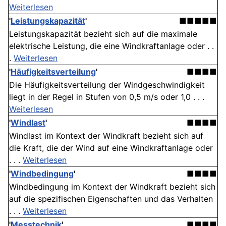
Weiterlesen
'
Leistungskapazität
'
■■■■■
Leistungskapazität bezieht sich auf die maximale
elektrische Leistung, die eine Windkraftanlage oder . .
.
Weiterlesen
'
Häufigkeitsverteilung
'
■■■■
Die Häufigkeitsverteilung der Windgeschwindigkeit
liegt in der Regel in Stufen von 0,5 m/s oder 1,0 . . .
Weiterlesen
'
Windlast
'
■■■■
Windlast im Kontext der Windkraft bezieht sich auf
die Kraft, die der Wind auf eine Windkraftanlage oder
. . .
Weiterlesen
'
Windbedingung
'
■■■■
Windbedingung im Kontext der Windkraft bezieht sich
auf die spezifischen Eigenschaften und das Verhalten
. . .
Weiterlesen
'
Messtechnik
'
■■■■