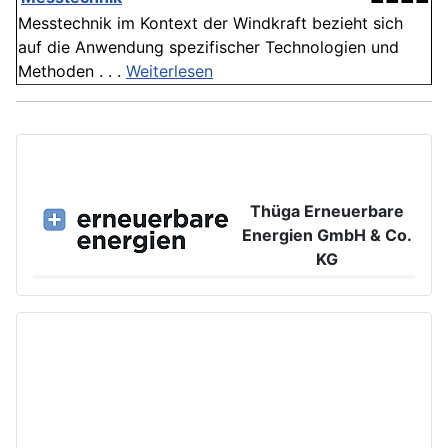
Messtechnik im Kontext der Windkraft bezieht sich
auf die Anwendung spezifischer Technologien und
Methoden . . .
Weiterlesen
Thüga Erneuerbare
Energien GmbH & Co.
KG
Großer Burstah 42, 20457 Hamburg
www.ee.thuega.de